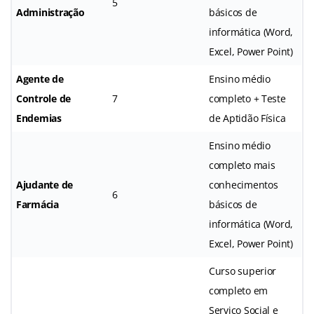
5
Administração
básicos de
informática (Word,
Excel, Power Point)
Agente de
Ensino médio
Controle de
7
completo + Teste
Endemias
de Aptidão Física
Ensino médio
completo mais
Ajudante de
conhecimentos
6
Farmácia
básicos de
informática (Word,
Excel, Power Point)
Curso superior
completo em
Serviço Social e