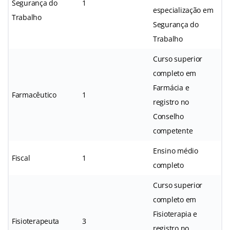
Segurança do
1
especialização em
Trabalho
Segurança do
Trabalho
Curso superior
completo em
Farmácia e
Farmacêutico
1
registro no
Conselho
competente
Ensino médio
Fiscal
1
completo
Curso superior
completo em
Fisioterapia e
Fisioterapeuta
3
registro no