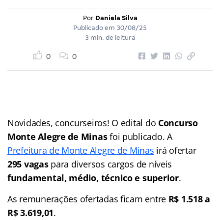
Por
Daniela Silva
Publicado em
30/08/25
3 min. de leitura
0
0
Novidades, concurseiros! O edital do
Concurso
Monte Alegre de Minas
foi publicado. A
Prefeitura de Monte Alegre de Minas
irá ofertar
295 vagas
para diversos cargos de níveis
fundamental, médio, técnico e superior
.
As remunerações ofertadas ficam entre
R$ 1.518 a
R$ 3.619,01
.