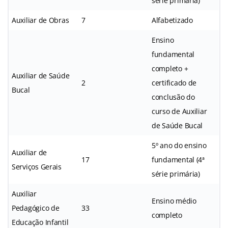
série primária)
Auxiliar de Obras
7
Alfabetizado
Ensino
fundamental
completo +
Auxiliar de Saúde
2
certificado de
Bucal
conclusão do
curso de Auxiliar
de Saúde Bucal
5º ano do ensino
Auxiliar de
17
fundamental (4ª
Serviços Gerais
série primária)
Auxiliar
Ensino médio
Pedagógico de
33
completo
Educação Infantil