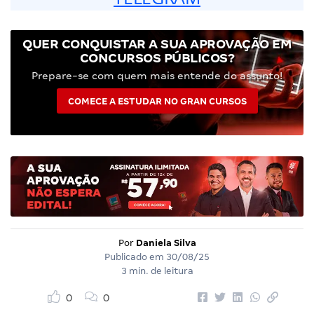
QUER CONQUISTAR A SUA APROVAÇÃO EM
CONCURSOS PÚBLICOS?
Prepare-se com quem mais entende do assunto!
COMECE A ESTUDAR NO GRAN CURSOS
Por
Daniela Silva
Publicado em
30/08/25
3 min. de leitura
0
0