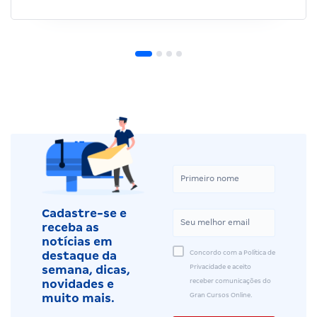
Cadastre-se e
receba as
notícias em
Concordo com a Política de
destaque da
Privacidade e aceito
semana, dicas,
receber comunicações do
novidades e
Gran Cursos Online.
muito mais.