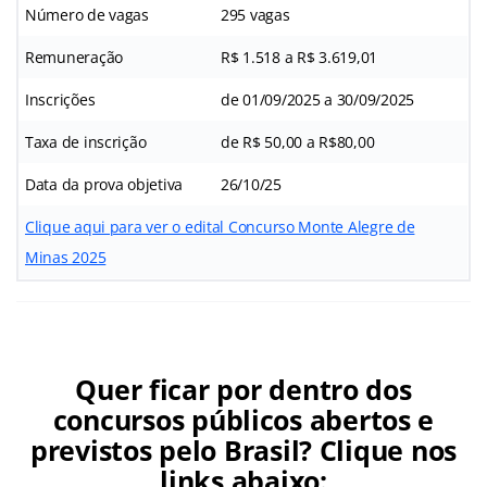
Número de vagas
295 vagas
Remuneração
R$ 1.518 a R$ 3.619,01
Inscrições
de 01/09/2025 a 30/09/2025
Taxa de inscrição
de R$ 50,00 a R$80,00
Data da prova objetiva
26/10/25
Clique aqui para ver o edital Concurso Monte Alegre de
Minas 2025
Quer ficar por dentro dos
concursos públicos abertos e
previstos pelo Brasil? Clique nos
links abaixo: