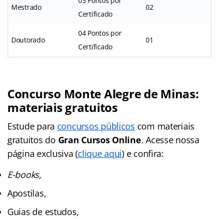
03 Pontos por
Mestrado
02
Certificado
04 Pontos por
Doutorado
01
Certificado
Concurso Monte Alegre de Minas:
materiais gratuitos
Estude para
concursos públicos
com materiais
gratuitos do
Gran Cursos Online
. Acesse nossa
página exclusiva (
clique aqui
) e confira:
E-books,
Apostilas,
Guias de estudos,