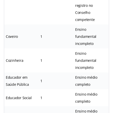
registro no
Conselho
competente
Ensino
Coveiro
1
fundamental
incompleto
Ensino
Cozinheira
1
fundamental
incompleto
Educador em
Ensino médio
1
Saúde Pública
completo
Ensino médio
Educador Social
1
completo
Ensino médio