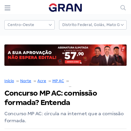
Início
››
Norte
››
Acre
››
MP AC
››
Concurso MP AC
››
Concurso MP AC: comissão
formada? Entenda
Concurso MP AC: circula na internet que a comissão
formada.