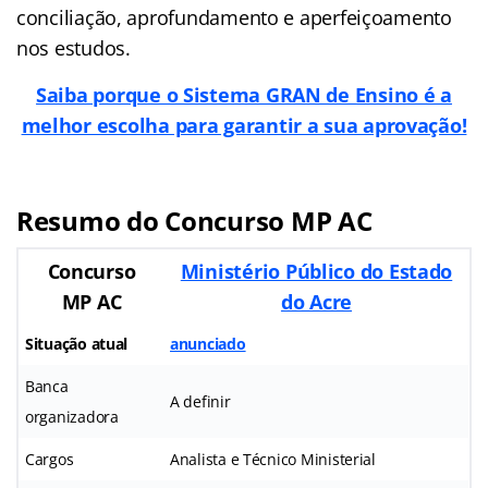
conciliação, aprofundamento e aperfeiçoamento
nos estudos.
Saiba porque o Sistema GRAN de Ensino é a
melhor escolha para garantir a sua aprovação!
Resumo do Concurso MP AC
Concurso
Ministério Público do Estado
MP AC
do Acre
Situação atual
anunciado
Banca
A definir
organizadora
Cargos
Analista e Técnico Ministerial