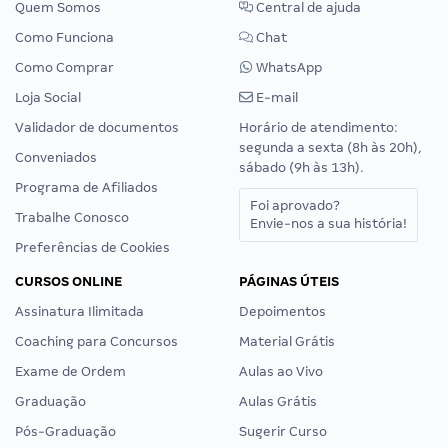
Quem Somos
Central de ajuda
Como Funciona
Chat
Como Comprar
WhatsApp
Loja Social
E-mail
Validador de documentos
Horário de atendimento:
segunda a sexta (8h às 20h),
Conveniados
sábado (9h às 13h).
Programa de Afiliados
Foi aprovado?
Trabalhe Conosco
Envie-nos a sua história!
Preferências de Cookies
CURSOS ONLINE
PÁGINAS ÚTEIS
Assinatura Ilimitada
Depoimentos
Coaching para Concursos
Material Grátis
Exame de Ordem
Aulas ao Vivo
Graduação
Aulas Grátis
Pós-Graduação
Sugerir Curso