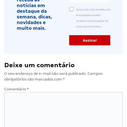
notícias em
Concordo com a Política de
destaque da
Privacidade e aceito
semana, dicas,
receber comunicações do
novidades e
Gran Cursos Online.
muito mais.
Deixe um comentário
O seu endereço de e-mail não será publicado.
Campos
obrigatórios são marcados com
*
Comentário
*