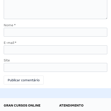
Nome
*
E-mail
*
Site
GRAN CURSOS ONLINE
ATENDIMENTO