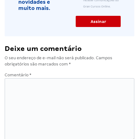
receber comunicações do
novidades e
Gran Cursos Online.
muito mais.
Deixe um comentário
O seu endereço de e-mail não será publicado.
Campos
obrigatórios são marcados com
*
Comentário
*