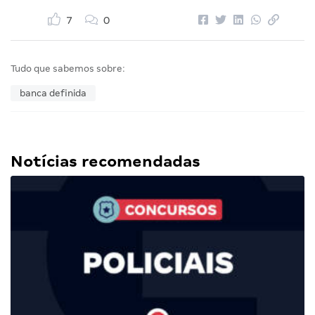
7
0
Tudo que sabemos sobre:
banca definida
Notícias recomendadas