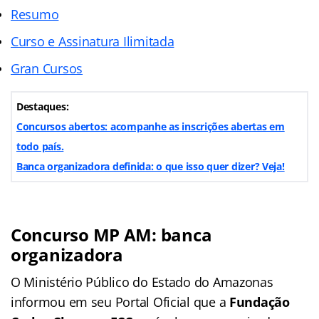
Resumo
Curso e Assinatura Ilimitada
Gran Cursos
Destaques:
Concursos abertos: acompanhe as inscrições abertas em
todo país.
Banca organizadora definida: o que isso quer dizer? Veja!
Concurso MP AM: banca
organizadora
O Ministério Público do Estado do Amazonas
informou em seu Portal Oficial que a
Fundação