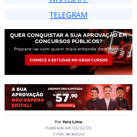
TELEGRAM
QUER CONQUISTAR A SUA APROVAÇÃO EM
CONCURSOS PÚBLICOS?
Prepare-se com quem mais entende do assunto!
COMECE A ESTUDAR NO GRAN CURSOS
Por
Yara Lima
Publicado em
01/12/23
1 min. de leitura