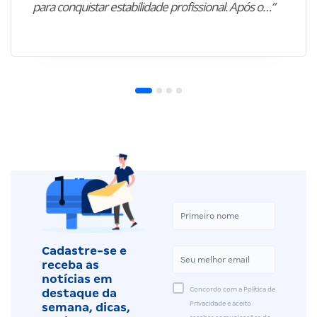
para conquistar estabilidade profissional. Após o…”
Cadastre-se e
receba as
notícias em
Concordo com a Política de
destaque da
Privacidade e aceito
semana, dicas,