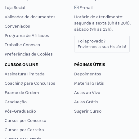
Loja Social
E-mail
Validador de documentos
Horário de atendimento:
segunda a sexta (8h às 20h),
Conveniados
sábado (9h às 13h).
Programa de Afiliados
Foi aprovado?
Trabalhe Conosco
Envie-nos a sua história!
Preferências de Cookies
CURSOS ONLINE
PÁGINAS ÚTEIS
Assinatura Ilimitada
Depoimentos
Coaching para Concursos
Material Grátis
Exame de Ordem
Aulas ao Vivo
Graduação
Aulas Grátis
Pós-Graduação
Sugerir Curso
Cursos por Concurso
Cursos por Carreira