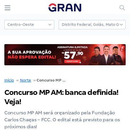
Início
››
Norte
››
Concurso MP AM: banca definida! Veja!
Concurso MP AM: banca definida!
Veja!
Concurso MP AM será organizado pela Fundação
Carlos Chagas - FCC. O edital está previsto para os
próximos dias!