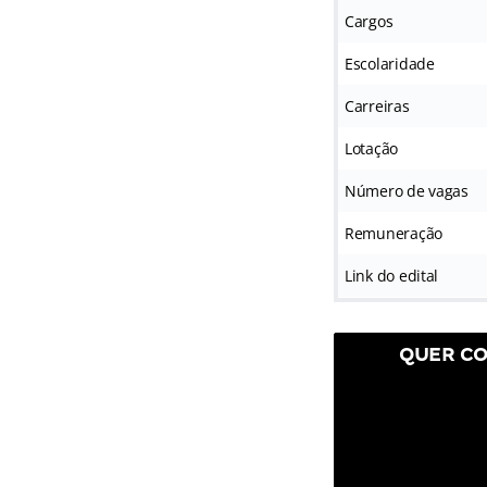
Cargos
Escolaridade
Carreiras
Lotação
Número de vagas
Remuneração
Link do edital
QUER CO