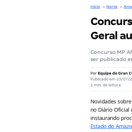
Início
››
Norte
››
Ama
Concurs
Geral au
Concurso MP AM
ser publicado e
Por
Equipe do Gran C
Publicado em
23/07/
1 min. de leitura
Novidades sobre
no Diário Oficia
instaurando pro
Estado do Amaz