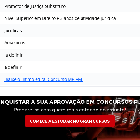
Promotor de Justiça Substituto
Nível Superior em Direito + 3 anos de atividade jurídica
Jurídicas
Amazonas
a definir
a definir
Baixe o último edital Concurso MP AM
NQUISTAR A SUA APROVAÇÃO EM CONCURSOS P
Prepare-se com quem mais entende do assunto!
COMECE A ESTUDAR NO GRAN CURSOS