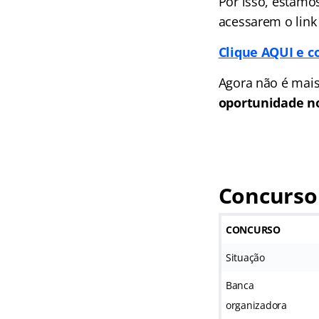
Por isso, estamo
acessarem o link
Clique AQUI e c
Agora não é mais
oportunidade no
Concurso
CONCURSO
Situação
Banca
organizadora