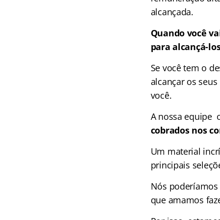
alcançada.
Quando você vai
para alcançá-lo
Se você tem o de
alcançar os seus 
você.
A nossa equipe 
cobrados nos co
Um material incr
principais seleçõ
Nós poderíamos c
que amamos faze