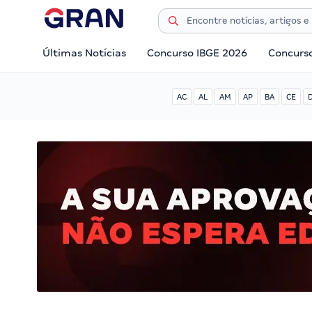
Últimas Notícias
Concurso IBGE 2026
Concurs
AC
AL
AM
AP
BA
CE