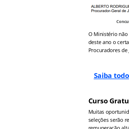
Concu
O Ministério não
deste ano o certa
Procuradores de J
Saiba tod
Curso Gratu
Muitas oportunid
seleções serão r
remuneração alta