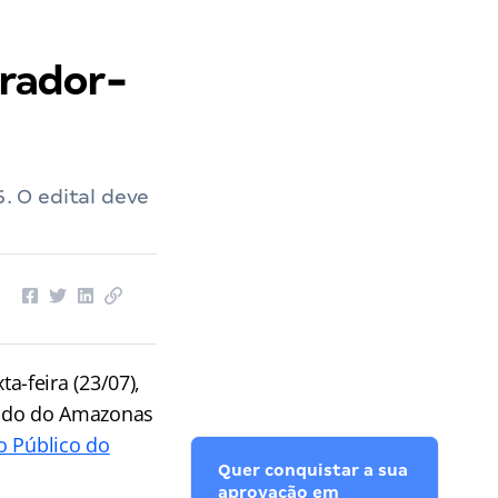
rador-
 O edital deve
ta-feira (23/07),
stado do Amazonas
o Público do
Quer conquistar a sua
aprovação em