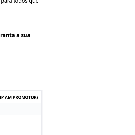
para todos que
ranta a sua
MP AM PROMOTOR)