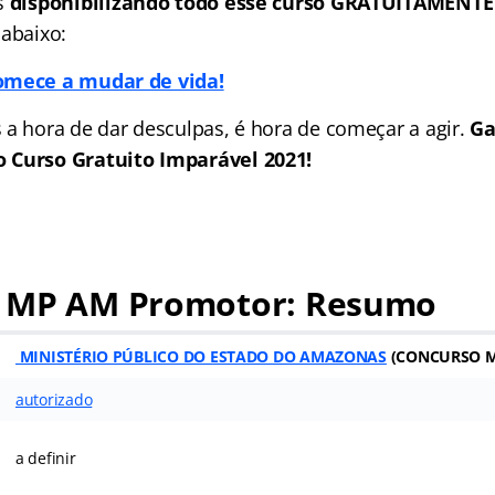
s
disponibilizando todo esse curso GRATUITAMENTE
 abaixo:
omece a mudar de vida!
 a hora de dar desculpas, é hora de começar a agir.
Ga
 Curso Gratuito Imparável 2021!
 MP AM Promotor: Resumo
MINISTÉRIO PÚBLICO DO ESTADO DO AMAZONAS
(CONCURSO 
autorizado
a definir