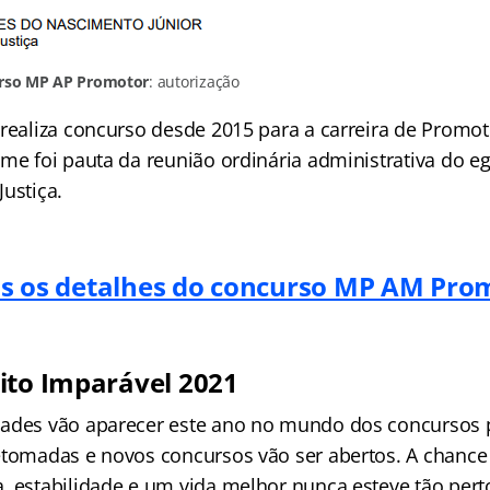
rso MP AP Promotor
: autorização
 realiza concurso desde 2015 para a carreira de Promo
me foi pauta da reunião ordinária administrativa do eg
ustiça.
os os detalhes do concurso MP AM Pro
ito Imparável 2021
ades vão aparecer este ano no mundo dos concursos p
etomadas e novos concursos vão ser abertos. A chance
, estabilidade e um vida melhor nunca esteve tão pert