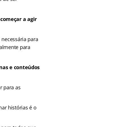
 começar a agir
 necessária para
almente para
linas e conteúdos
r para as
r histórias é o