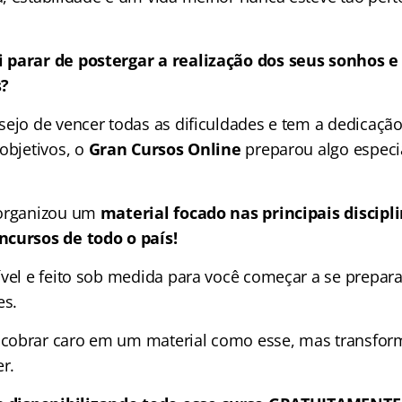
 parar de postergar a realização dos seus sonhos e
s?
sejo de vencer todas as dificuldades e tem a dedicação
objetivos, o
Gran Cursos Online
preparou algo especi
organizou um
material focado nas
principais discip
ncursos de todo o país!
ível e feito sob medida para você começar a se prepara
es.
obrar caro em um material como esse, mas transforma
r.