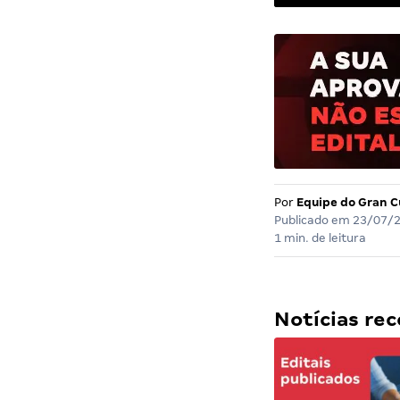
Por
Equipe do Gran C
Publicado em
23/07/
1 min. de leitura
Notícias r