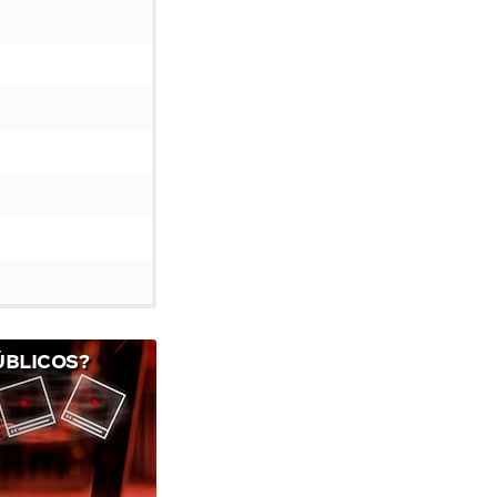
ÚBLICOS?