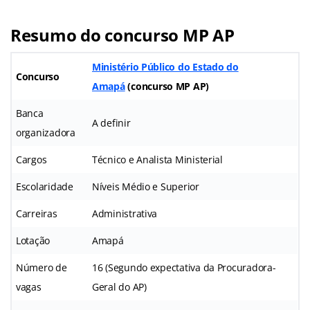
Resumo do concurso MP AP
Ministério Público do Estado do
Concurso
Amapá
(
concurso MP AP
)
Banca
A definir
organizadora
Cargos
Técnico e Analista Ministerial
Escolaridade
Níveis Médio e Superior
Carreiras
Administrativa
Lotação
Amapá
Número de
16 (Segundo expectativa da Procuradora-
vagas
Geral do AP)