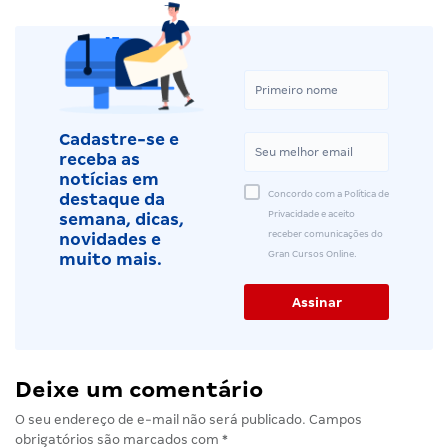
Cadastre-se e
receba as
notícias em
Concordo com a Política de
destaque da
Privacidade e aceito
semana, dicas,
receber comunicações do
novidades e
Gran Cursos Online.
muito mais.
Deixe um comentário
O seu endereço de e-mail não será publicado.
Campos
obrigatórios são marcados com
*