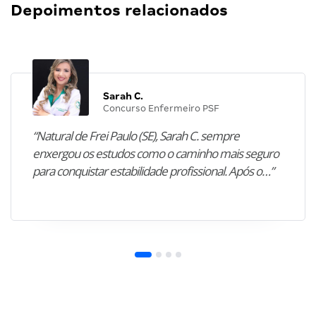
Depoimentos relacionados
Sarah C.
Concurso Enfermeiro PSF
“Natural de Frei Paulo (SE), Sarah C. sempre
enxergou os estudos como o caminho mais seguro
para conquistar estabilidade profissional. Após o…”