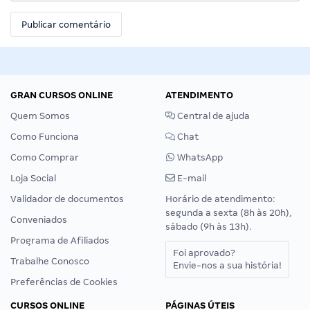
GRAN CURSOS ONLINE
ATENDIMENTO
Quem Somos
Central de ajuda
Como Funciona
Chat
Como Comprar
WhatsApp
Loja Social
E-mail
Validador de documentos
Horário de atendimento:
segunda a sexta (8h às 20h),
Conveniados
sábado (9h às 13h).
Programa de Afiliados
Foi aprovado?
Trabalhe Conosco
Envie-nos a sua história!
Preferências de Cookies
CURSOS ONLINE
PÁGINAS ÚTEIS