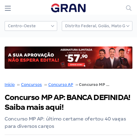
Início
››
Concursos
››
Concurso AP
››
Concurso MP AP: BANCA DEFINIDA! Saiba mais aqui!
Concurso MP AP: BANCA DEFINIDA!
Saiba mais aqui!
Concurso MP AP: último certame ofertou 40 vagas
para diversos cargos