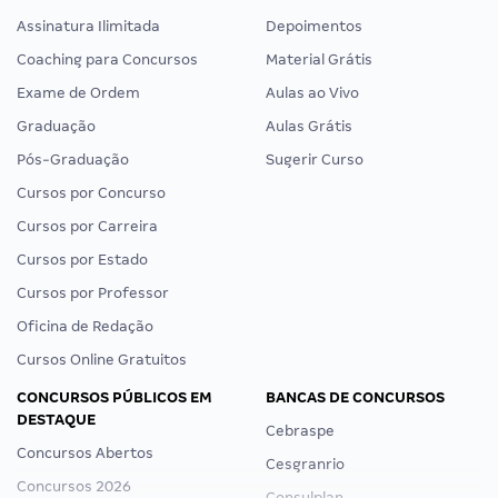
Assinatura Ilimitada
Depoimentos
Coaching para Concursos
Material Grátis
Exame de Ordem
Aulas ao Vivo
Graduação
Aulas Grátis
Pós-Graduação
Sugerir Curso
Cursos por Concurso
Cursos por Carreira
Cursos por Estado
Cursos por Professor
Oficina de Redação
Cursos Online Gratuitos
CONCURSOS PÚBLICOS EM
BANCAS DE CONCURSOS
DESTAQUE
Cebraspe
Concursos Abertos
Cesgranrio
Concursos 2026
Consulplan