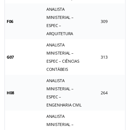
ANALISTA
MINISTERIAL –
F06
309
ESPEC –
ARQUITETURA
ANALISTA
MINISTERIAL –
G07
313
ESPEC – CIÊNCIAS
CONTÁBEIS
ANALISTA
MINISTERIAL –
H08
264
ESPEC –
ENGENHARIA CIVIL
ANALISTA
MINISTERIAL –