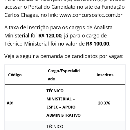
acessar o Portal do Candidato no site da Fundação
Carlos Chagas, no link: www.concursosfcc.com.br
A taxa de inscrição para os cargos de Analista
Ministerial foi
R$ 120,00
, já para o cargo de
Técnico Ministerial foi no valor de
R$ 100,00
.
Veja a seguir a demanda de candidatos por vagas:
Cargo/Especialid
Código
Inscritos
ade
TÉCNICO
MINISTERIAL –
A01
20.376
ESPEC – APOIO
ADMINISTRATIVO
TÉCNICO