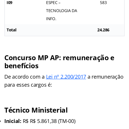
I09
ESPEC –
583
TECNOLOGIA DA
INFO.
Total
24.286
Concurso MP AP: remuneração e
benefícios
De acordo com a
Lei nº 2.200/2017
a remuneração
para esses cargos é:
Técnico Ministerial
Inicial:
R$ R$ 5.861,38 (TM-00)