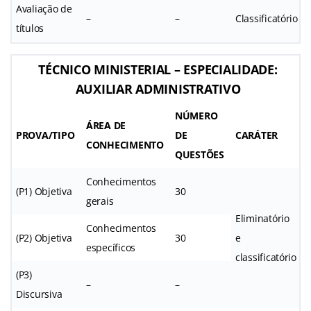
Avaliação de
–
–
Classificatório
títulos
TÉCNICO MINISTERIAL – ESPECIALIDADE:
AUXILIAR ADMINISTRATIVO
NÚMERO
ÁREA DE
PROVA/TIPO
DE
CARÁTER
CONHECIMENTO
QUESTÕES
Conhecimentos
(P1) Objetiva
30
gerais
Eliminatório
Conhecimentos
(P2) Objetiva
30
e
específicos
classificatório
(P3)
–
–
Discursiva