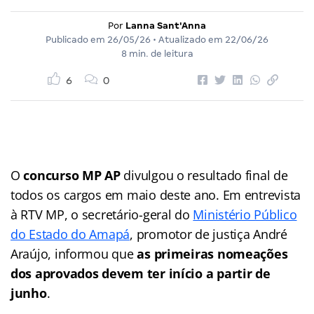
Por
Lanna Sant'Anna
Publicado em
26/05/26
• Atualizado em
22/06/26
8 min. de leitura
6
0
O
concurso MP AP
divulgou o resultado final de
todos os cargos em maio deste ano. Em entrevista
à RTV MP, o secretário-geral do
Ministério Público
do Estado do Amapá
, promotor de justiça André
Araújo, informou que
as primeiras nomeações
dos aprovados devem ter início a partir de
junho
.