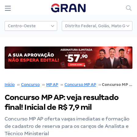
Início
››
Concurso
››
MP AP
››
Concurso MP AP
››
Concurso MP AP: veja resultado final! Inicial de R$ 7,9 mil
Concurso MP AP: veja resultado
final! Inicial de R$ 7,9 mil
Concurso MP AP oferta vagas imediatas e formação
de cadastro de reserva para os cargos de Analista e
Técnico Ministerial