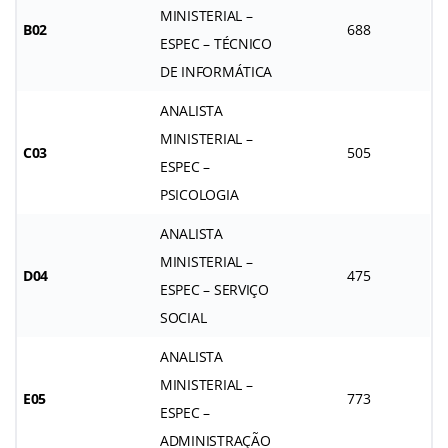
MINISTERIAL –
B02
688
ESPEC – TÉCNICO
DE INFORMÁTICA
ANALISTA
MINISTERIAL –
C03
505
ESPEC –
PSICOLOGIA
ANALISTA
MINISTERIAL –
D04
475
ESPEC – SERVIÇO
SOCIAL
ANALISTA
MINISTERIAL –
E05
773
ESPEC –
ADMINISTRAÇÃO