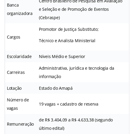
Centro Brasileiro de Pesquisa em Avaliação
Banca
e Seleção e de Promoção de Eventos
organizadora
(Cebraspe)
Promotor de Justiça Substituto;
Cargos
Técnico e Analista Ministerial
Escolaridade
Níveis Médio e Superior
Administrativa, jurídica e tecnologia da
Carreiras
informação
Lotação
Estado do Amapá
Número de
19 vagas + cadastro de reserva
vagas
de R$ 3.404,09 a R$ 4.633,38 (segundo
Remuneração
último edital)