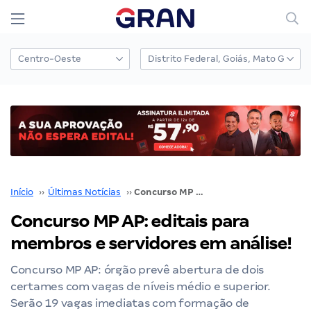
Início
››
Últimas Notícias
››
Concurso MP AP: editais para membros e servidores em análise!
Concurso MP AP: editais para
membros e servidores em análise!
Concurso MP AP: órgão prevê abertura de dois
certames com vagas de níveis médio e superior.
Serão 19 vagas imediatas com formação de