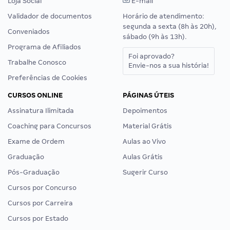
Loja Social
E-mail
Validador de documentos
Horário de atendimento:
segunda a sexta (8h às 20h),
Conveniados
sábado (9h às 13h).
Programa de Afiliados
Foi aprovado?
Trabalhe Conosco
Envie-nos a sua história!
Preferências de Cookies
CURSOS ONLINE
PÁGINAS ÚTEIS
Assinatura Ilimitada
Depoimentos
Coaching para Concursos
Material Grátis
Exame de Ordem
Aulas ao Vivo
Graduação
Aulas Grátis
Pós-Graduação
Sugerir Curso
Cursos por Concurso
Cursos por Carreira
Cursos por Estado