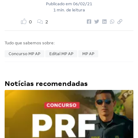
Publicado em
06/02/21
1 min. de leitura
0
2
Tudo que sabemos sobre:
Concurso MP AP
Edital MP AP
MP AP
Notícias recomendadas