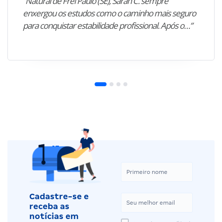
“Natural de Frei Paulo (SE), Sarah C. sempre
enxergou os estudos como o caminho mais seguro
para conquistar estabilidade profissional. Após o…”
Cadastre-se e
receba as
notícias em