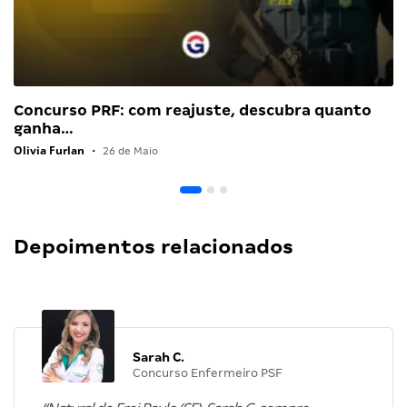
Concurso PRF: com reajuste, descubra quanto
ganha…
Olivia Furlan
•
26 de Maio
Depoimentos relacionados
Sarah C.
Concurso Enfermeiro PSF