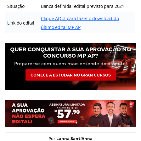
Situação
Banca definida; edital previsto para 2021
Clique AQUI para fazer o download do
Link do edital
último edital MP AP
QUER CONQUISTAR A SUA APROVAÇÃO NO
CONCURSO MP AP?
Prepare-se com quem mais entende do assunto!
COMECE A ESTUDAR NO GRAN CURSOS
Por
Lanna Sant'Anna