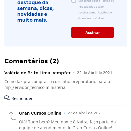
Concordo com a Política de
destaque da
Privacidade e aceito
semana, dicas,
receber comunicações do
novidades e
Gran Cursos Online.
muito mais.
Comentários (2)
Valéria de Brito Lima kempfer
•
22 de Abril de 2021
Como faz pra comprar o cursinho preparatório para o
mp_servidor_tecnico ministerial
Responder
Gran Cursos Online
•
22 de Abril de 2021
Olá! Tudo bem? Meu nome é Naira, faço parte da
equipe de atendimento do Gran Cursos Online!