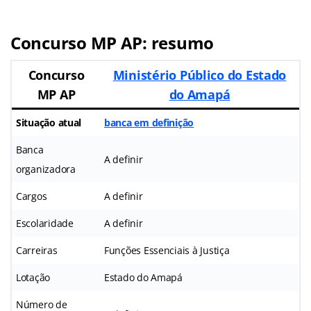
Concurso MP AP: resumo
Concurso
Ministério Público do Estado
MP AP
do Amapá
Situação atual
banca em definição
Banca
A definir
organizadora
Cargos
A definir
Escolaridade
A definir
Carreiras
Funções Essenciais à Justiça
Lotação
Estado do Amapá
Número de