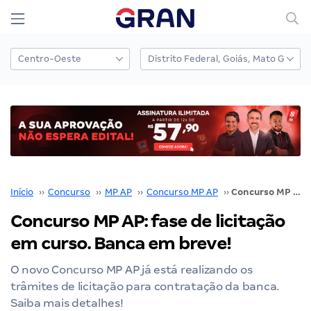
Início
››
Concurso
››
MP AP
››
Concurso MP AP
››
Concurso MP AP: fase de licitação em curso. Banca em breve!
Concurso MP AP: fase de licitação
em curso. Banca em breve!
O novo Concurso MP AP já está realizando os
trâmites de licitação para contratação da banca.
Saiba mais detalhes!