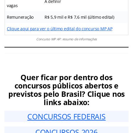
A definir
vagas
Remuneração
R$ 5,9 mil e R$ 7,6 mil (último edital)
Clique aqui para ver o último edital do concurso MP AP
Concurso MP AP: resumo de informações
Quer ficar por dentro dos
concursos públicos abertos e
previstos pelo Brasil? Clique nos
links abaixo:
CONCURSOS FEDERAIS
CONCURSOS 2026