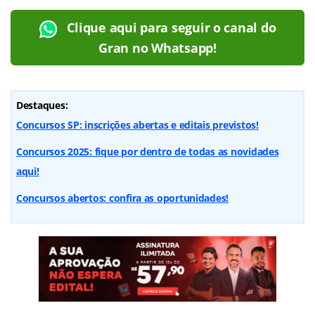
Clique aqui para seguir o canal do
Gran no Whatsapp!
Destaques:
Concursos SP: inscrições abertas e editais previstos!
Concursos 2025: fique por dentro de todas as novidades
aqui!
Concursos abertos: confira as oportunidades!