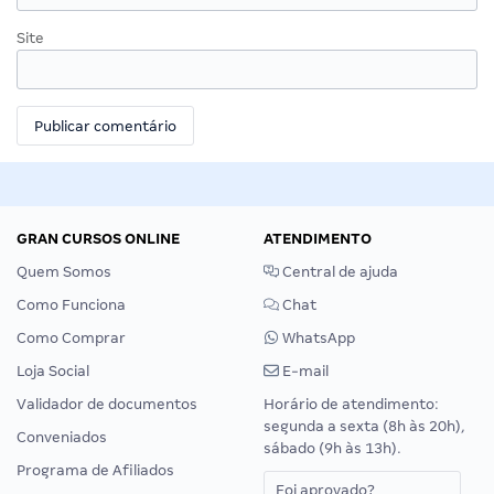
Site
GRAN CURSOS ONLINE
ATENDIMENTO
Quem Somos
Central de ajuda
Como Funciona
Chat
Como Comprar
WhatsApp
Loja Social
E-mail
Validador de documentos
Horário de atendimento:
segunda a sexta (8h às 20h),
Conveniados
sábado (9h às 13h).
Programa de Afiliados
Foi aprovado?