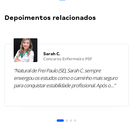
Depoimentos relacionados
Sarah C.
Concurso Enfermeiro PSF
“Natural de Frei Paulo (SE), Sarah C. sempre
enxergou os estudos como o caminho mais seguro
para conquistar estabilidade profissional. Após o…”