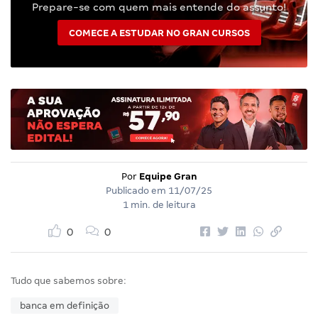
Prepare-se com quem mais entende do assunto!
COMECE A ESTUDAR NO GRAN CURSOS
Por
Equipe Gran
Publicado em
11/07/25
1 min. de leitura
0
0
Tudo que sabemos sobre:
banca em definição