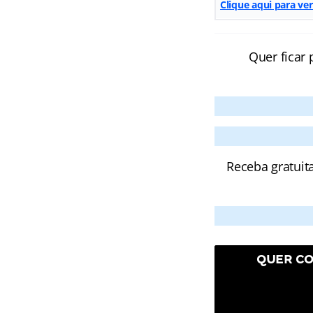
Clique aqui para ve
Quer ficar 
Receba gratuit
QUER CO