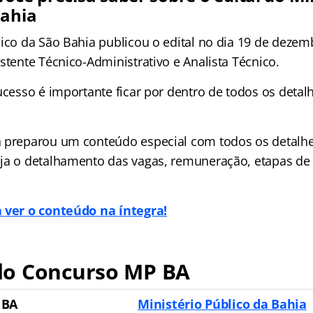
Bahia
lico da São Bahia publicou o edital no dia 19 de dezem
stente Técnico-Administrativo e Analista Técnico.
ucesso é importante ficar por dentro de todos os detal
 preparou um conteúdo especial com todos os detalhe
ja o detalhamento das vagas, remuneração, etapas de 
a ver o conteúdo na íntegra!
o Concurso MP BA
 BA
Ministério Público da Bahia