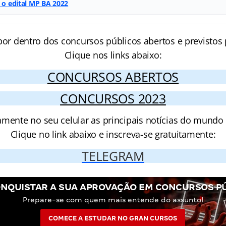
r o edital MP BA 2022
por dentro dos concursos públicos abertos e previstos 
Clique nos links abaixo:
CONCURSOS ABERTOS
CONCURSOS 2023
amente no seu celular as principais notícias do mundo
Clique no link abaixo e inscreva-se gratuitamente:
TELEGRAM
NQUISTAR A SUA APROVAÇÃO EM CONCURSOS P
Prepare-se com quem mais entende do assunto!
COMECE A ESTUDAR NO GRAN CURSOS