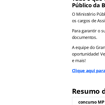
Público da 
O Ministério Púb
os cargos de Assi
Para garantir o s
documentos.
A equipe do Gran
oportunidade! Ve
e mais!
Clique aqui par
Resumo d
concurso MP