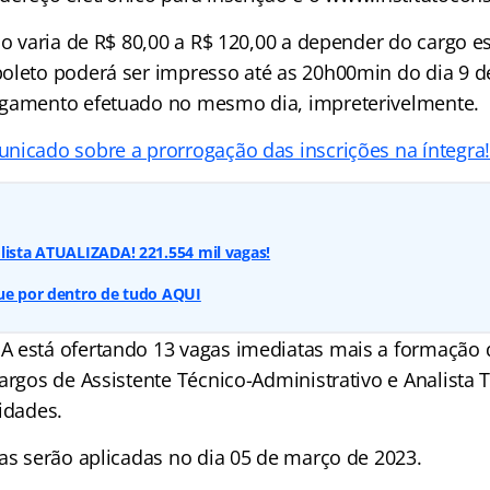
ão varia de R$ 80,00 a R$ 120,00 a depender do cargo e
oleto poderá ser impresso até as 20h00min do dia 9 de
agamento efetuado no mesmo dia, impreterivelmente.
nicado sobre a prorrogação das inscrições na íntegra
lista ATUALIZADA! 221.554 mil vagas!
que por dentro de tudo AQUI
 está ofertando 13 vagas imediatas mais a formação 
cargos de Assistente Técnico-Administrativo e Analista
idades.
vas serão aplicadas no dia 05 de março de 2023.