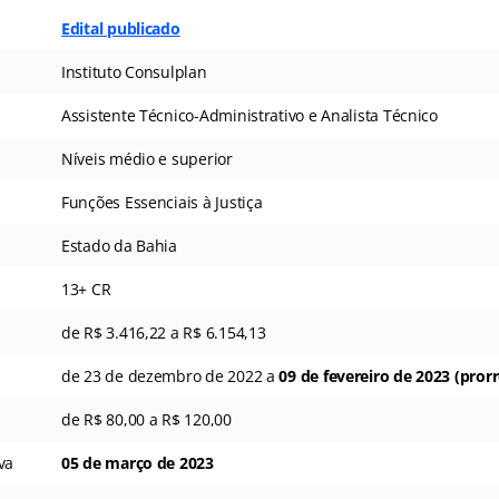
Edital publicado
Instituto Consulplan
Assistente Técnico-Administrativo e Analista Técnico
Níveis médio e superior
Funções Essenciais à Justiça
Estado da Bahia
13+ CR
de R$ 3.416,22 a R$ 6.154,13
de 23 de dezembro de 2022 a
09 de fevereiro de 2023 (pror
de R$ 80,00 a R$ 120,00
va
05 de março de 2023