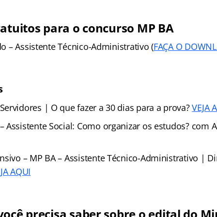
ratuitos para o concurso MP BA
ado – Assistente Técnico-Administrativo (
FAÇA O DOWNL
s
ervidores | O que fazer a 30 dias para a prova?
VEJA 
 Assistente Social: Como organizar os estudos? com 
nsivo – MP BA – Assistente Técnico-Administrativo | Di
JA AQUI
ocê precisa saber sobre o edital do Mi