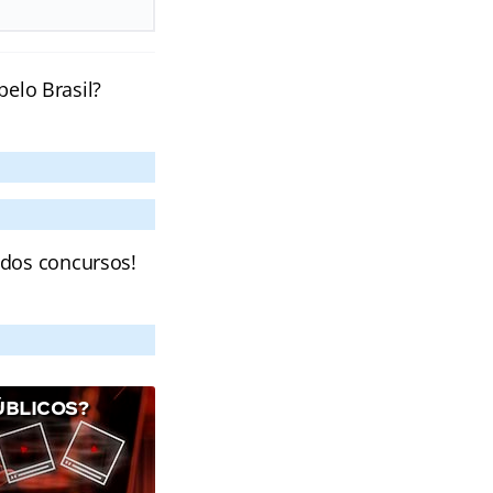
pelo Brasil?
 dos concursos!
ÚBLICOS?