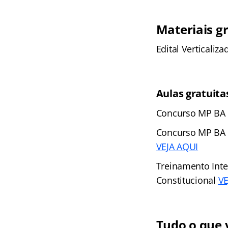
Materiais g
Edital Verticaliz
Aulas gratuita
Concurso MP BA S
Concurso MP BA –
VEJA AQUI
Treinamento Inte
Constitucional
VE
Tudo o que v