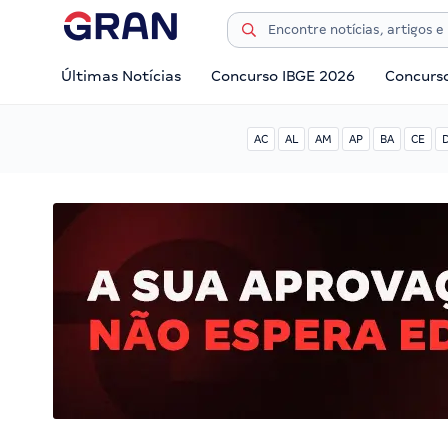
Últimas Notícias
Concurso IBGE 2026
Concurs
AC
AL
AM
AP
BA
CE