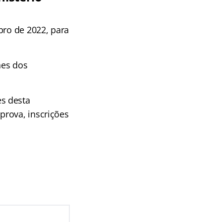
bro de 2022, para
hes dos
s desta
prova, inscrições