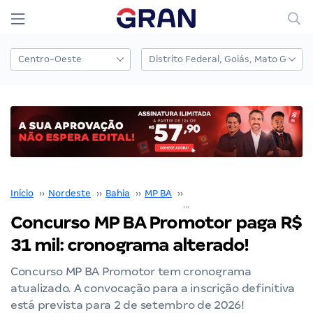
Início
››
Nordeste
››
Bahia
››
MP BA
››
concurso MP BA
››
Concurso MP BA Promotor paga R$
31 mil: cronograma alterado!
Concurso MP BA Promotor tem cronograma
atualizado. A convocação para a inscrição definitiva
está prevista para 2 de setembro de 2026!