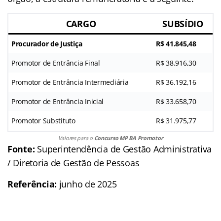
CARGO
SUBSÍDIO
Procurador de Justiça
R$ 41.845,48
Promotor de Entrância Final
R$ 38.916,30
Promotor de Entrância Intermediária
R$ 36.192,16
Promotor de Entrância Inicial
R$ 33.658,70
Promotor Substituto
R$ 31.975,77
Valores para o
Concurso MP BA Promotor
Fonte:
Superintendência de Gestão Administrativa
/ Diretoria de Gestão de Pessoas
Referência:
junho de 2025