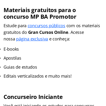
Materiais gratuitos para o
concurso MP BA Promotor
Estude para
concursos públicos
com os materiais
gratuitos do
Gran Cursos Online
. Acesse
nossa
página exclusiva
e conheça:
E-books
Apostilas
Guias de estudos
Editais verticalizados e muito mais!
Concurseiro Iniciante
Você está iniciando os estudos para concursos