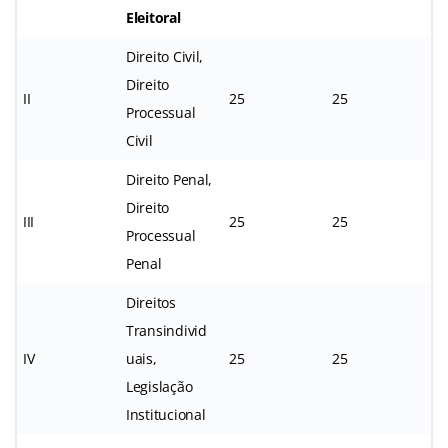
Eleitoral
Direito Civil,
Direito
II
25
25
Processual
Civil
Direito Penal,
Direito
III
25
25
Processual
Penal
Direitos
Transindivid
IV
uais,
25
25
Legislação
Institucional