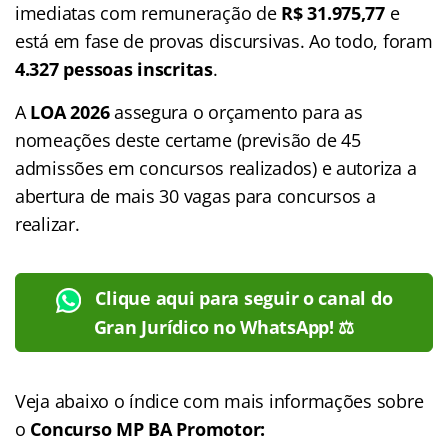
imediatas com remuneração de
R$ 31.975,77
e
está em fase de provas discursivas. Ao todo, foram
4.327 pessoas inscritas
.
A
LOA 2026
assegura o orçamento para as
nomeações deste certame (previsão de 45
admissões em concursos realizados) e autoriza a
abertura de mais 30 vagas para concursos a
realizar.
Clique aqui para seguir o canal do
Gran Jurídico no WhatsApp! ⚖️
Veja abaixo o
índice
com mais informações sobre
o
Concurso MP BA Promotor: