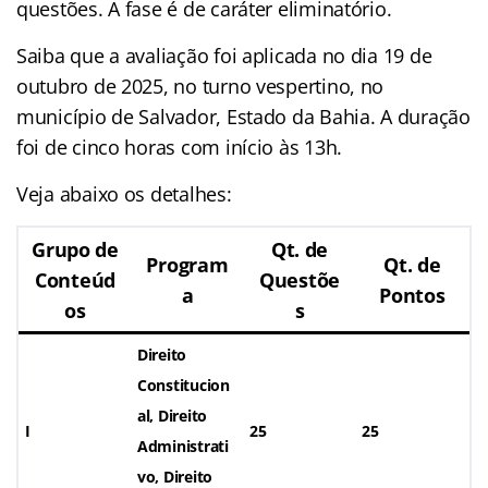
questões. A fase é de caráter eliminatório.
Saiba que a avaliação foi aplicada no dia 19 de
outubro de 2025, no turno vespertino, no
município de Salvador, Estado da Bahia. A duração
foi de cinco horas com início às 13h.
Veja abaixo os detalhes:
Grupo de
Qt. de
Program
Qt. de
Conteúd
Questõe
a
Pontos
os
s
Direito
Constitucion
al, Direito
I
25
25
Administrati
vo, Direito