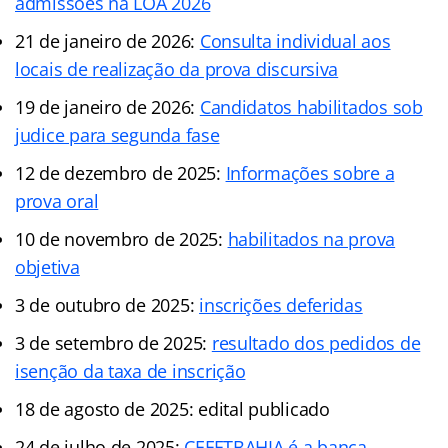
admissões na LOA 2026
21 de janeiro de 2026:
Consulta individual aos
locais de realização da prova discursiva
19 de janeiro de 2026:
Candidatos habilitados sob
judice para segunda fase
12 de dezembro de 2025:
Informações sobre a
prova oral
10 de novembro de 2025:
habilitados na prova
objetiva
3 de outubro de 2025:
inscrições deferidas
3 de setembro de 2025:
resultado dos pedidos de
isenção da taxa de inscrição
18 de agosto de 2025: edital publicado
24 de julho de 2025:
CEFETBAHIA é a banca