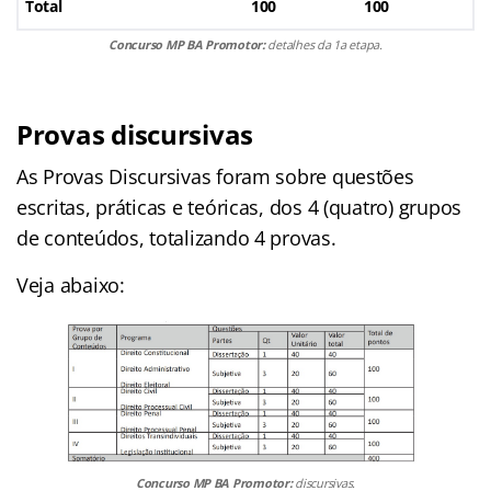
Total
100
100
Concurso MP BA Promotor:
detalhes da 1a etapa.
Provas discursivas
As Provas Discursivas foram sobre questões
escritas, práticas e teóricas, dos 4 (quatro) grupos
de conteúdos, totalizando 4 provas.
Veja abaixo:
Concurso MP BA Promotor:
discursivas.