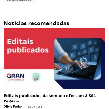
Notícias recomendadas
Editais publicados da semana ofertam 3.551
vagas…
Olivia Furlan
•
12 de Abril