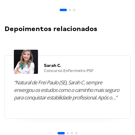
Depoimentos relacionados
Sarah C.
Concurso Enfermeiro PSF
“Natural de Frei Paulo (SE), Sarah C. sempre
enxergou os estudos como o caminho mais seguro
para conquistar estabilidade profissional. Após o…”