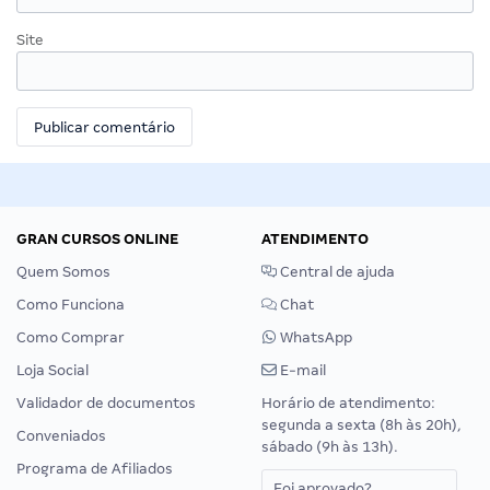
Site
GRAN CURSOS ONLINE
ATENDIMENTO
Quem Somos
Central de ajuda
Como Funciona
Chat
Como Comprar
WhatsApp
Loja Social
E-mail
Validador de documentos
Horário de atendimento:
segunda a sexta (8h às 20h),
Conveniados
sábado (9h às 13h).
Programa de Afiliados
Foi aprovado?