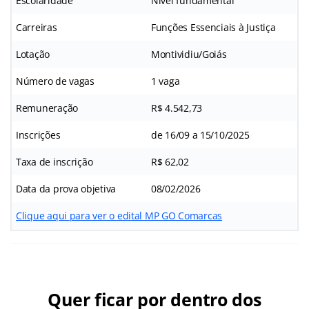
Escolaridade
Nível fundamental
Carreiras
Funções Essenciais à Justiça
Lotação
Montividiu/Goiás
Número de vagas
1 vaga
Remuneração
R$ 4.542,73
Inscrições
de 16/09 a 15/10/2025
Taxa de inscrição
R$ 62,02
Data da prova objetiva
08/02/2026
Clique aqui para ver o edital MP GO Comarcas
Quer ficar por dentro dos