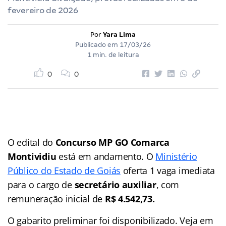
fevereiro de 2026
Por
Yara Lima
Publicado em
17/03/26
1 min. de leitura
0
0
O edital do
Concurso MP GO Comarca
Montividiu
está em andamento. O
Ministério
Público do Estado de Goiás
oferta 1 vaga imediata
para o cargo de
secretário auxiliar
, com
remuneração inicial de
R$ 4.542,73.
O gabarito preliminar foi disponibilizado. Veja em