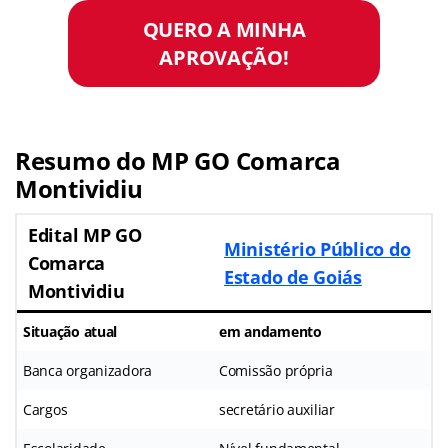
QUERO A MINHA
APROVAÇÃO!
Resumo do MP GO Comarca
Montividiu
Edital MP GO
Ministério Público do
Comarca
Estado de Goiás
Montividiu
Situação atual
em andamento
Banca organizadora
Comissão própria
Cargos
secretário auxiliar