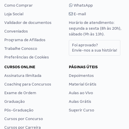
Como Comprar
WhatsApp
Loja Social
E-mail
Validador de documentos
Horário de atendimento:
segunda a sexta (8h às 20h),
Conveniados
sábado (9h às 13h).
Programa de Afiliados
Foi aprovado?
Trabalhe Conosco
Envie-nos a sua história!
Preferências de Cookies
CURSOS ONLINE
PÁGINAS ÚTEIS
Assinatura Ilimitada
Depoimentos
Coaching para Concursos
Material Grátis
Exame de Ordem
Aulas ao Vivo
Graduação
Aulas Grátis
Pós-Graduação
Sugerir Curso
Cursos por Concurso
Cursos por Carreira