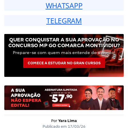
WHATSAPP
TELEGRAM
QUER CONQUISTAR A SUA APROVAÇÃO NO
CONCURSO MP GO COMARCA MONTIVIDIU?
Prepare-se com quem mais entende do assunto!
COMECE A ESTUDAR NO GRAN CURSOS
Por
Yara Lima
Publicado em
17/03/26