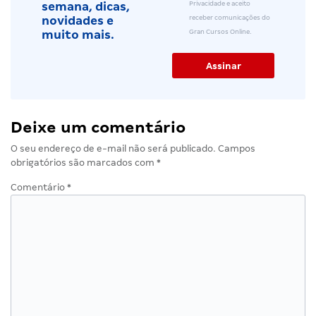
Privacidade e aceito
semana, dicas,
receber comunicações do
novidades e
Gran Cursos Online.
muito mais.
Deixe um comentário
O seu endereço de e-mail não será publicado.
Campos
obrigatórios são marcados com
*
Comentário
*