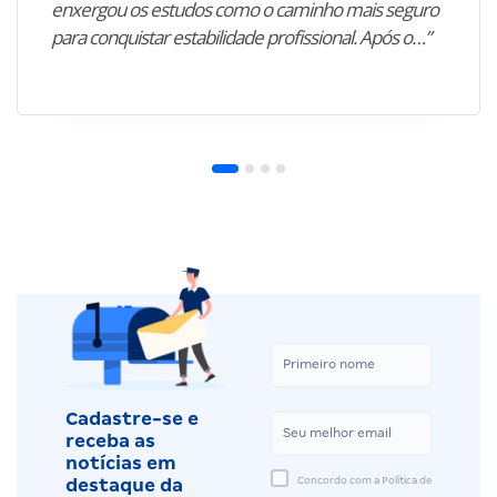
enxergou os estudos como o caminho mais seguro
para conquistar estabilidade profissional. Após o…”
Cadastre-se e
receba as
notícias em
Concordo com a Política de
destaque da