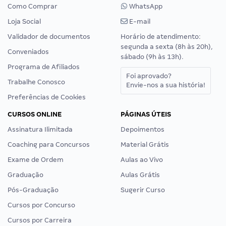
Como Comprar
WhatsApp
Loja Social
E-mail
Validador de documentos
Horário de atendimento:
segunda a sexta (8h às 20h),
Conveniados
sábado (9h às 13h).
Programa de Afiliados
Foi aprovado?
Trabalhe Conosco
Envie-nos a sua história!
Preferências de Cookies
CURSOS ONLINE
PÁGINAS ÚTEIS
Assinatura Ilimitada
Depoimentos
Coaching para Concursos
Material Grátis
Exame de Ordem
Aulas ao Vivo
Graduação
Aulas Grátis
Pós-Graduação
Sugerir Curso
Cursos por Concurso
Cursos por Carreira