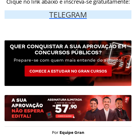
Clique no link abaixo e inscreva-se gratuitamente:
TELEGRAM
QUER CONQUISTAR A SUA APROVAÇÃO EM
CONCURSOS PÚBLICOS?
Prepare-se com quem mais entende do assunto!
COMECE A ESTUDAR NO GRAN CURSOS
Por
Equipe Gran