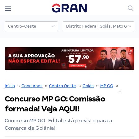
Início
››
Concursos
››
Centro Oeste
››
Goiás
››
MP GO
››
Concurso
Concurso MP GO: Comissão
formada! Veja AQUI!
Concurso MP GO: Edital está previsto para a
Comarca de Goiânia!