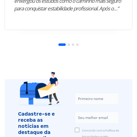
enxergou os estudos como o caminho mais seguro
para conquistar estabilidade profissional. Após o…”
Cadastre-se e
receba as
notícias em
Concordo com a Política de
destaque da
Privacidade e aceito