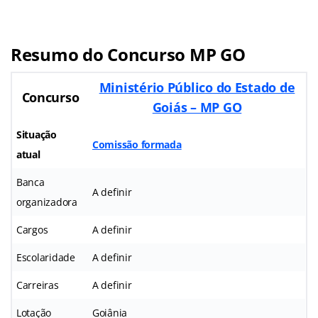
Resumo do Concurso MP GO
Ministério Público do Estado de
Concurso
Goiás – MP GO
Situação
Comissão formada
atual
Banca
A definir
organizadora
Cargos
A definir
Escolaridade
A definir
Carreiras
A definir
Lotação
Goiânia