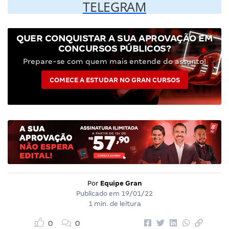
TELEGRAM
QUER CONQUISTAR A SUA APROVAÇÃO EM
CONCURSOS PÚBLICOS?
Prepare-se com quem mais entende do assunto!
COMECE A ESTUDAR NO GRAN CURSOS
Por
Equipe Gran
Publicado em
19/01/22
1 min. de leitura
0
0