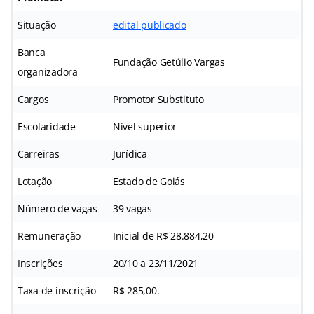
Situação
edital publicado
Banca
Fundação Getúlio Vargas
organizadora
Cargos
Promotor Substituto
Escolaridade
Nível superior
Carreiras
Jurídica
Lotação
Estado de Goiás
Número de vagas
39 vagas
Remuneração
Inicial de R$ 28.884,20
Inscrições
20/10 a 23/11/2021
Taxa de inscrição
R$ 285,00.