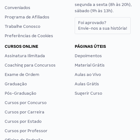
segunda a sexta (8h às 20h),
Conveniados
sábado (9h às 13h).
Programa de Afiliados
Foi aprovado?
Trabalhe Conosco
Envie-nos a sua história!
Preferências de Cookies
CURSOS ONLINE
PÁGINAS ÚTEIS
Assinatura Ilimitada
Depoimentos
Coaching para Concursos
Material Grátis
Exame de Ordem
Aulas ao Vivo
Graduação
Aulas Grátis
Pós-Graduação
Sugerir Curso
Cursos por Concurso
Cursos por Carreira
Cursos por Estado
Cursos por Professor