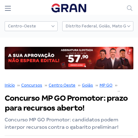
Início
››
Concursos
››
Centro Oeste
››
Goiás
››
MP GO
››
Concurso
Concurso MP GO Promotor: prazo
para recursos aberto!
Concurso MP GO Promotor: candidatos podem
interpor recursos contra o gabarito preliminar!