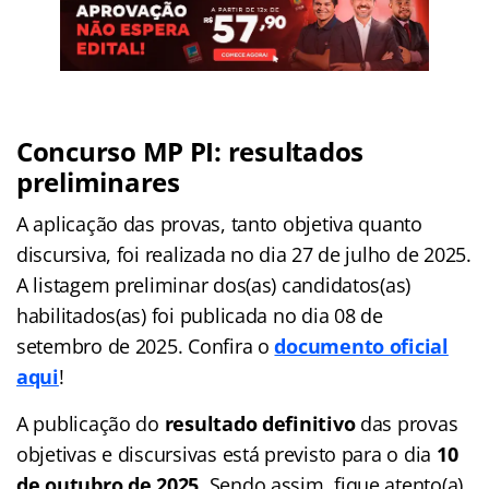
Concurso MP PI: resultados
preliminares
A aplicação das provas, tanto objetiva quanto
discursiva, foi realizada no dia 27 de julho de 2025.
A listagem preliminar dos(as) candidatos(as)
habilitados(as) foi publicada no dia 08 de
setembro de 2025. Confira o
documento oficial
aqui
!
A publicação do
resultado definitivo
das provas
objetivas e discursivas está previsto para o dia
10
de outubro de 2025
. Sendo assim, fique atento(a)