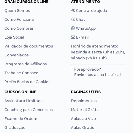
GRAN CURSOS ONLINE
ATENDIMENTO
Quem Somos
Central de ajuda
Como Funciona
Chat
Como Comprar
WhatsApp
Loja Social
E-mail
Validador de documentos
Horário de atendimento:
segunda a sexta (8h às 20h),
Conveniados
sábado (9h às 13h).
Programa de Afiliados
Foi aprovado?
Trabalhe Conosco
Envie-nos a sua história!
Preferências de Cookies
CURSOS ONLINE
PÁGINAS ÚTEIS
Assinatura Ilimitada
Depoimentos
Coaching para Concursos
Material Grátis
Exame de Ordem
Aulas ao Vivo
Graduação
Aulas Grátis