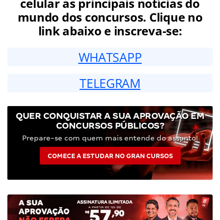
celular as principais notícias do
mundo dos concursos. Clique no
link abaixo e inscreva-se:
WHATSAPP
TELEGRAM
QUER CONQUISTAR A SUA APROVAÇÃO EM
CONCURSOS PÚBLICOS?
Prepare-se com quem mais entende do assunto!
COMECE A ESTUDAR NO GRAN CURSOS