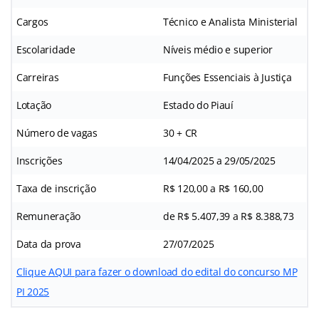
Cargos
Técnico e Analista Ministerial
Escolaridade
Níveis médio e superior
Carreiras
Funções Essenciais à Justiça
Lotação
Estado do Piauí
Número de vagas
30 + CR
Inscrições
14/04/2025 a 29/05/2025
Taxa de inscrição
R$ 120,00 a R$ 160,00
Remuneração
de R$ 5.407,39 a R$ 8.388,73
Data da prova
27/07/2025
Clique AQUI para fazer o download do edital do concurso MP
PI 2025