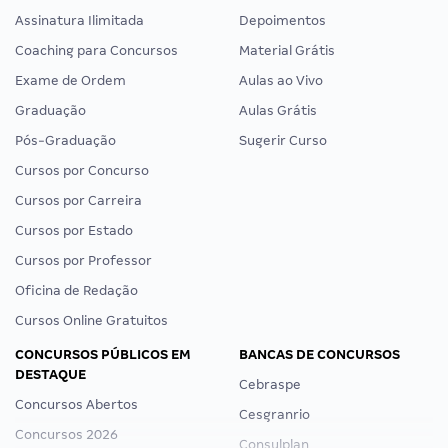
Assinatura Ilimitada
Depoimentos
Coaching para Concursos
Material Grátis
Exame de Ordem
Aulas ao Vivo
Graduação
Aulas Grátis
Pós-Graduação
Sugerir Curso
Cursos por Concurso
Cursos por Carreira
Cursos por Estado
Cursos por Professor
Oficina de Redação
Cursos Online Gratuitos
CONCURSOS PÚBLICOS EM
BANCAS DE CONCURSOS
DESTAQUE
Cebraspe
Concursos Abertos
Cesgranrio
Concursos 2026
Consulplan