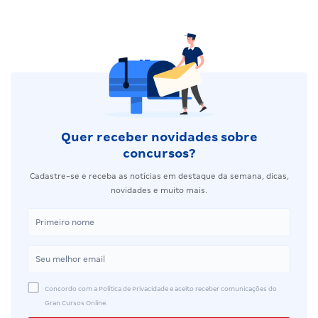
Quer receber novidades sobre
concursos?
Cadastre-se e receba as notícias em destaque da semana, dicas,
novidades e muito mais.
Concordo com a Política de Privacidade e aceito receber comunicações do
Gran Cursos Online.