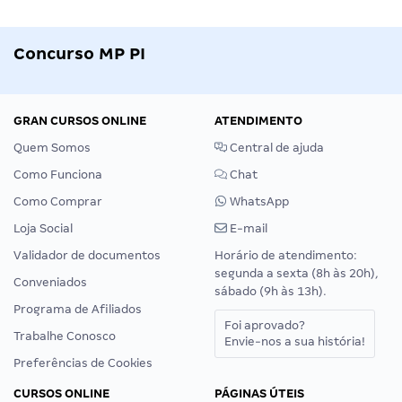
Concurso MP PI
GRAN CURSOS ONLINE
ATENDIMENTO
Quem Somos
Central de ajuda
Como Funciona
Chat
Como Comprar
WhatsApp
Loja Social
E-mail
Validador de documentos
Horário de atendimento:
segunda a sexta (8h às 20h),
Conveniados
sábado (9h às 13h).
Programa de Afiliados
Foi aprovado?
Trabalhe Conosco
Envie-nos a sua história!
Preferências de Cookies
CURSOS ONLINE
PÁGINAS ÚTEIS