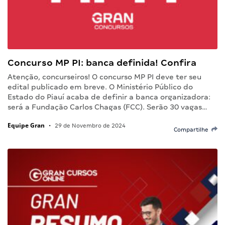
Concurso MP PI: banca definida! Confira
Atenção, concurseiros! O concurso MP PI deve ter seu
edital publicado em breve. O Ministério Público do
Estado do Piauí acaba de definir a banca organizadora:
será a Fundação Carlos Chagas (FCC). Serão 30 vagas…
Equipe Gran
•
29 de Novembro de 2024
Compartilhe