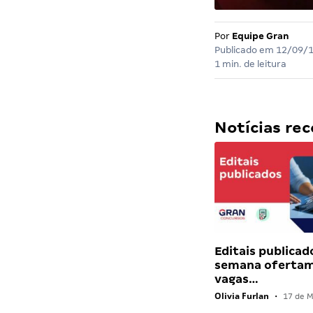
Por
Equipe Gran
Publicado em
12/09/
1 min. de leitura
Notícias r
Editais publicad
semana ofertam
vagas…
Olivia Furlan
•
17 de M