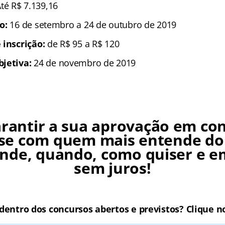
Até R$ 7.139,16
o:
16 de setembro a 24 de outubro de 2019
 inscrição:
de R$ 95 a R$ 120
bjetiva:
24 de novembro de 2019
rantir a sua aprovação em co
se com quem mais entende do
nde, quando, como quiser e e
sem juros!
Cursos Online para o Concursos MP R
 dentro dos concursos abertos e previstos? Clique no