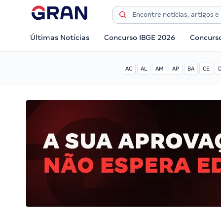
Últimas Notícias
Concurso IBGE 2026
Concurs
AC
AL
AM
AP
BA
CE