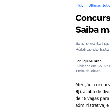
Início
››
Últimas Notíc
Concurs
Saiba m
Saiu o edital q
Público do Esta
Por
Equipe Gran
Publicado em
12/09/
1 min. de leitura
Atenção, concurs
RJ
), acaba de di
de 18 vagas para 
administrativa) e