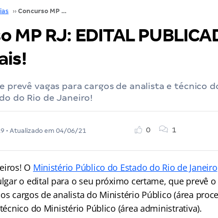
ias
››
Concurso MP RJ: EDITAL PUBLICADO! Saiba mais!
o MP RJ: EDITAL PUBLICA
ais!
ue prevê vagas para cargos de analista e técnico d
do do Rio de Janeiro!
0
1
19
• Atualizado em
04/06/21
eiros! O
Ministério Público do Estado do Rio de Janeiro
vulgar o edital para o seu próximo certame, que prevê 
os cargos de analista do Ministério Público (área proc
 técnico do Ministério Público (área administrativa).