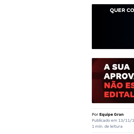
QUER CO
Por
Equipe Gran
Publicado em
13/11/
1 min. de leitura