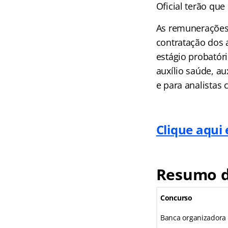
Oficial terão que
As remunerações 
contratação dos 
estágio probatór
auxílio saúde, a
e para analistas
Clique aqui
Resumo d
Concurso
Banca organizadora