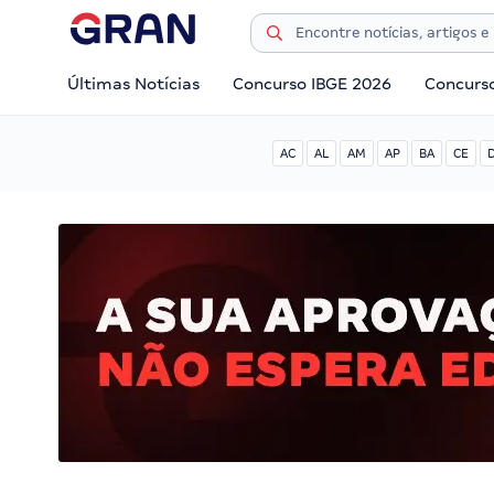
Últimas Notícias
Concurso IBGE 2026
Concurs
AC
AL
AM
AP
BA
CE