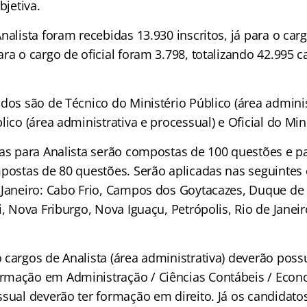
bjetiva.
nalista foram recebidas 13.930 inscritos, já para o car
ra o cargo de oficial foram 3.798, totalizando 42.995 
dos são de Técnico do Ministério Público (área administ
lico (área administrativa e processual) e Oficial do Min
vas para Analista serão compostas de 100 questões e p
mpostas de 80 questões. Serão aplicadas nas seguintes
 Janeiro: Cabo Frio, Campos dos Goytacazes, Duque de 
i, Nova Friburgo, Nova Iguaçu, Petrópolis, Rio de Janeir
cargos de Analista (área administrativa) deverão possu
mação em Administração / Ciências Contábeis / Econo
ssual deverão ter formação em direito. Já os candidato