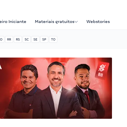
iro Iniciante
Materiais gratuitos
Webstories
O
RR
RS
SC
SE
SP
TO