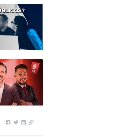
ÚBLICOS?