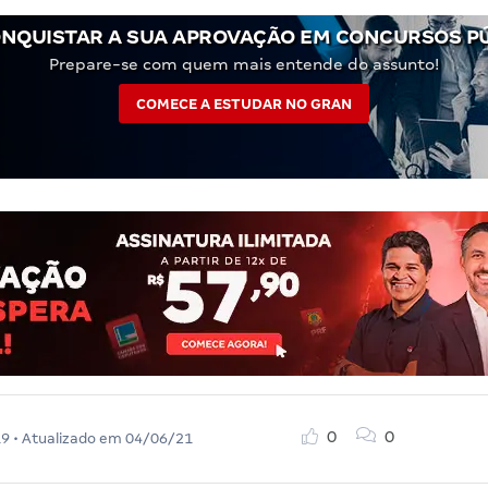
NQUISTAR A SUA APROVAÇÃO EM CONCURSOS P
Prepare-se com quem mais entende do assunto!
COMECE A ESTUDAR NO GRAN
0
0
19
• Atualizado em
04/06/21