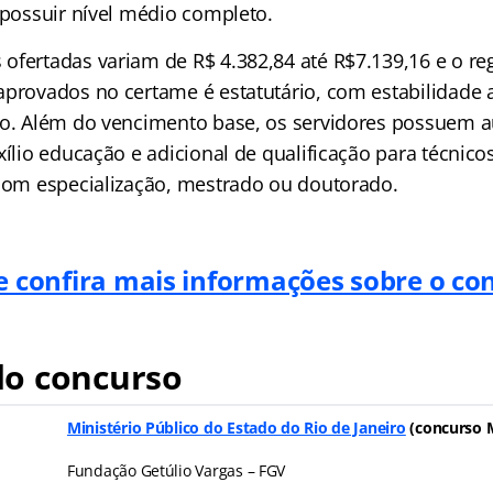
 possuir nível médio completo.
ofertadas variam de R$ 4.382,84 até R$7.139,16 e o r
aprovados no certame é estatutário, com estabilidade 
io. Além do vencimento base, os servidores possuem au
uxílio educação e adicional de qualificação para técni
 com especialização, mestrado ou doutorado.
 e confira mais informações sobre o co
o concurso
Ministério Público do Estado do Rio de Janeiro
(concurso 
Fundação Getúlio Vargas – FGV