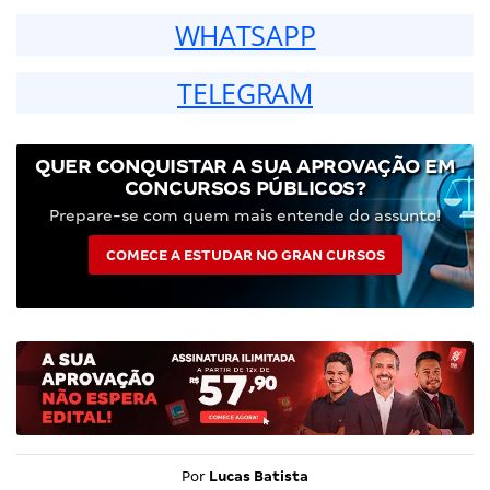
WHATSAPP
TELEGRAM
QUER CONQUISTAR A SUA APROVAÇÃO EM
CONCURSOS PÚBLICOS?
Prepare-se com quem mais entende do assunto!
COMECE A ESTUDAR NO GRAN CURSOS
Por
Lucas Batista