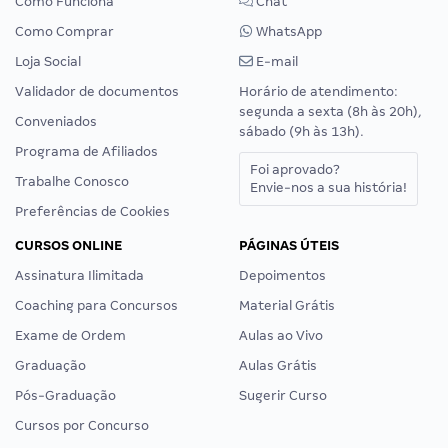
Como Funciona
Chat
Como Comprar
WhatsApp
Loja Social
E-mail
Validador de documentos
Horário de atendimento:
segunda a sexta (8h às 20h),
Conveniados
sábado (9h às 13h).
Programa de Afiliados
Foi aprovado?
Trabalhe Conosco
Envie-nos a sua história!
Preferências de Cookies
CURSOS ONLINE
PÁGINAS ÚTEIS
Assinatura Ilimitada
Depoimentos
Coaching para Concursos
Material Grátis
Exame de Ordem
Aulas ao Vivo
Graduação
Aulas Grátis
Pós-Graduação
Sugerir Curso
Cursos por Concurso