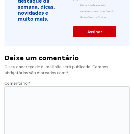
destaque da
Privacidade e aceito
semana, dicas,
receber comunicações do
novidades e
Gran Cursos Online.
muito mais.
Deixe um comentário
O seu endereço de e-mail não será publicado.
Campos
obrigatórios são marcados com
*
Comentário
*