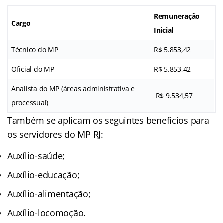
Remuneração
Cargo
Inicial
Técnico do MP
R$ 5.853,42
Oficial do MP
R$ 5.853,42
Analista do MP (áreas administrativa e
R$ 9.534,57
processual)
Também se aplicam os seguintes benefícios para
os servidores do MP RJ:
Auxílio-saúde;
Auxílio-educação;
Auxílio-alimentação;
Auxílio-locomoção.