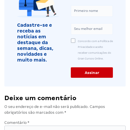
Cadastre-se e
receba as
notícias em
Concordo com a Política de
destaque da
Privacidade e aceito
semana, dicas,
receber comunicações do
novidades e
Gran Cursos Online.
muito mais.
Deixe um comentário
O seu endereço de e-mail não será publicado.
Campos
obrigatórios são marcados com
*
Comentário
*