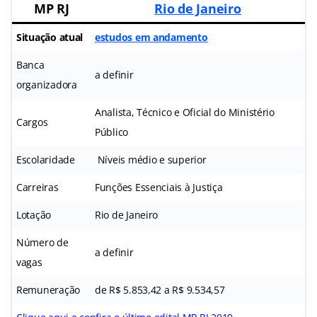
MP RJ
Rio de Janeiro
Situação atual
estudos em andamento
Banca
a definir
organizadora
Analista, Técnico e Oficial do Ministério
Cargos
Público
Escolaridade
Níveis médio e superior
Carreiras
Funções Essenciais à Justiça
Lotação
Rio de Janeiro
Número de
a definir
vagas
Remuneração
de R$ 5.853,42 a R$ 9.534,57