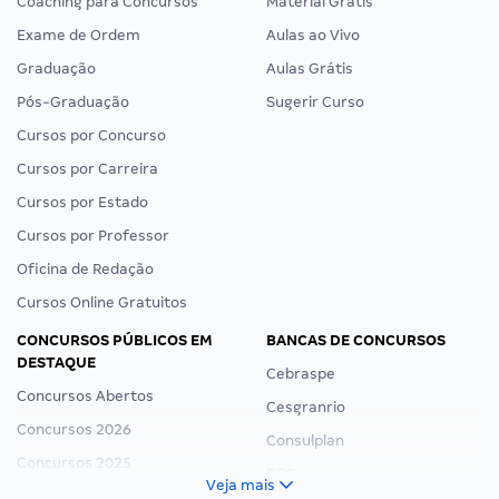
Coaching para Concursos
Material Grátis
Exame de Ordem
Aulas ao Vivo
Graduação
Aulas Grátis
Pós-Graduação
Sugerir Curso
Cursos por Concurso
Cursos por Carreira
Cursos por Estado
Cursos por Professor
Oficina de Redação
Cursos Online Gratuitos
CONCURSOS PÚBLICOS EM
BANCAS DE CONCURSOS
DESTAQUE
Cebraspe
Concursos Abertos
Cesgranrio
Concursos 2026
Consulplan
Concursos 2025
FCC
Veja mais
Concurso Nacional Unificado