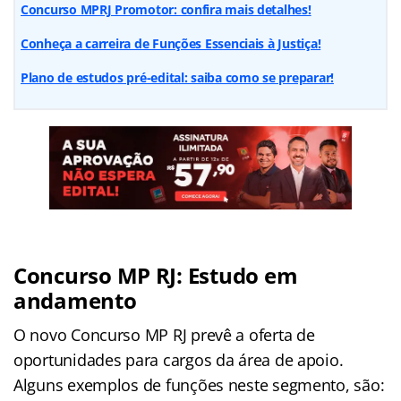
Concurso MPRJ Promotor: confira mais detalhes!
Conheça a carreira de Funções Essenciais à Justiça!
Plano de estudos pré-edital: saiba como se preparar!
Concurso MP RJ: Estudo em
andamento
O novo Concurso MP RJ prevê a oferta de
oportunidades para cargos da área de apoio.
Alguns exemplos de funções neste segmento, são: