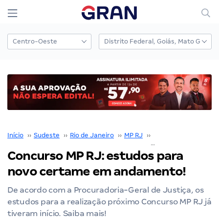
Início
››
Sudeste
››
Rio de Janeiro
››
MP RJ
››
Concurso MP RJ
››
Concurso MP RJ: estudos para
novo certame em andamento!
De acordo com a Procuradoria-Geral de Justiça, os
estudos para a realização próximo Concurso MP RJ já
tiveram início. Saiba mais!