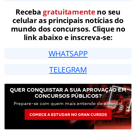
Receba
gratuitamente
no seu
celular as principais notícias do
mundo dos concursos. Clique no
link abaixo e inscreva-se:
WHATSAPP
TELEGRAM
QUER CONQUISTAR A SUA APROVAÇÃO EM
CONCURSOS PÚBLICOS?
Prepare-se com quem mais entende do assunto!
COMECE A ESTUDAR NO GRAN CURSOS