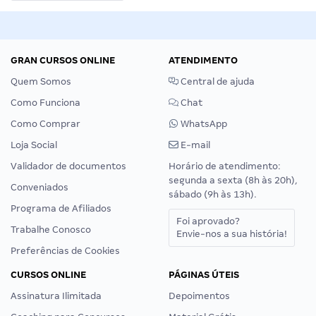
GRAN CURSOS ONLINE
ATENDIMENTO
Quem Somos
Central de ajuda
Como Funciona
Chat
Como Comprar
WhatsApp
Loja Social
E-mail
Validador de documentos
Horário de atendimento:
segunda a sexta (8h às 20h),
Conveniados
sábado (9h às 13h).
Programa de Afiliados
Foi aprovado?
Trabalhe Conosco
Envie-nos a sua história!
Preferências de Cookies
CURSOS ONLINE
PÁGINAS ÚTEIS
Assinatura Ilimitada
Depoimentos