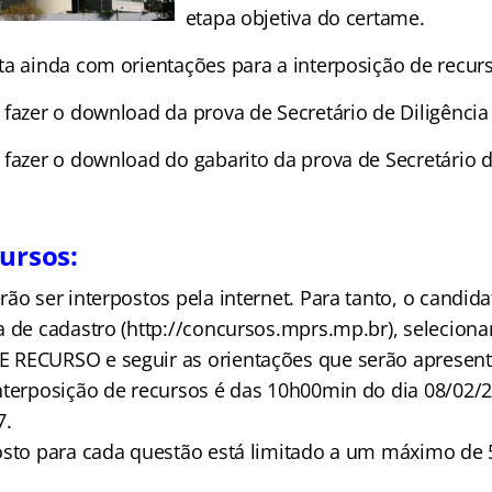
etapa objetiva do certame.
ta ainda com orientações para a interposição de recur
 fazer o download da prova de Secretário de Diligência
fazer o download do gabarito da prova de Secretário d
cursos:
ão ser interpostos pela internet. Para tanto, o candid
a de cadastro (http://concursos.mprs.mp.br), seleciona
 RECURSO e seguir as orientações que serão apresent
nterposição de recursos é das 10h00min do dia 08/02
7.
osto para cada questão está limitado a um máximo de 5