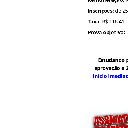
Inscrições:
de 25
Taxa:
R$ 116,41
Prova objetiva:
2
Estudando p
aprovação e 
início imedia