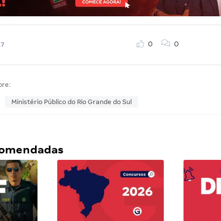
0
0
17
bre:
Ministério Público do Rio Grande do Sul
ecomendadas