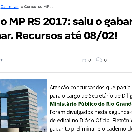
Carreiras
››
Concurso MP RS 2017: saiu o gabarito preliminar. Recursos até 08/02!
o MP RS 2017: saiu o gabar
ar. Recursos até 08/02!
0
0
17
Atenção concursandos que partic
para o cargo de Secretário de Dili
Ministério Público do Rio Grand
Foram divulgados nesta segunda-f
de edital no Diário Oficial Eletrô
gabarito preliminar e o caderno 