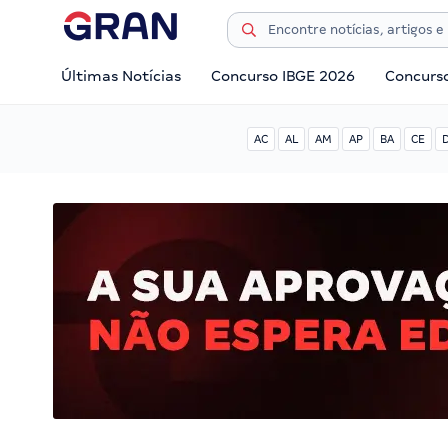
Últimas Notícias
Concurso IBGE 2026
Concurs
AC
AL
AM
AP
BA
CE