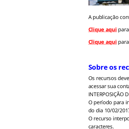
A publicação con
Clique aqui
para
Clique aqui
para 
Sobre os re
Os recursos dever
acessar sua cont
INTERPOSIÇÃO DE
O período para i
do dia 10/02/201
O recurso interp
caracteres.