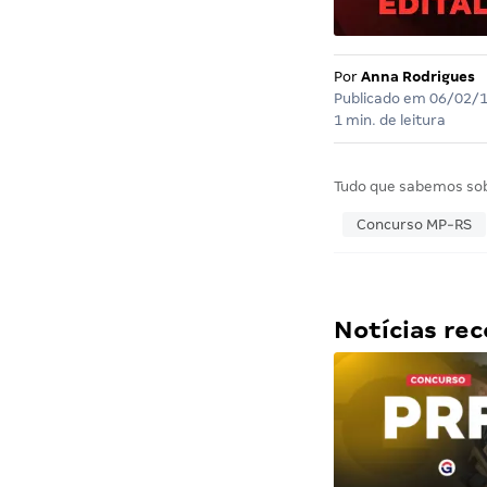
Por
Anna Rodrigues
Publicado em
06/02/
1 min. de leitura
Tudo que sabemos so
Concurso MP-RS
Notícias r