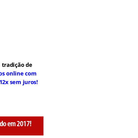
 tradição de
os online com
12x sem juros!