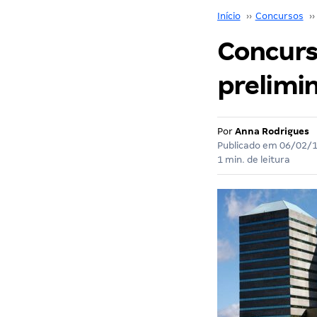
Início
››
Concursos
››
Concurs
prelimin
Por
Anna Rodrigues
Publicado em
06/02/
1 min. de leitura