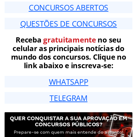
CONCURSOS ABERTOS
QUESTÕES DE CONCURSOS
Receba
gratuitamente
no seu
celular as principais notícias do
mundo dos concursos. Clique no
link abaixo e inscreva-se:
WHATSAPP
TELEGRAM
QUER CONQUISTAR A SUA APROVAÇÃO EM
CONCURSOS PÚBLICOS?
Prepare-se com quem mais entende do assunto!