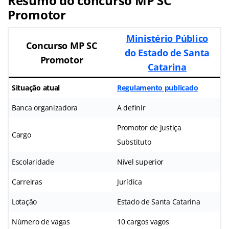
Resumo do concurso MP SC
Promotor
Ministério Público
Concurso MP SC
do Estado de Santa
Promotor
Catarina
Situação atual
Regulamento publicado
Banca organizadora
A definir
Promotor de Justiça
Cargo
Substituto
Escolaridade
Nível superior
Carreiras
Jurídica
Lotação
Estado de Santa Catarina
Número de vagas
10 cargos vagos