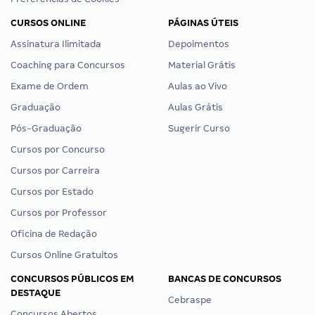
CURSOS ONLINE
PÁGINAS ÚTEIS
Assinatura Ilimitada
Depoimentos
Coaching para Concursos
Material Grátis
Exame de Ordem
Aulas ao Vivo
Graduação
Aulas Grátis
Pós-Graduação
Sugerir Curso
Cursos por Concurso
Cursos por Carreira
Cursos por Estado
Cursos por Professor
Oficina de Redação
Cursos Online Gratuitos
CONCURSOS PÚBLICOS EM
BANCAS DE CONCURSOS
DESTAQUE
Cebraspe
Concursos Abertos