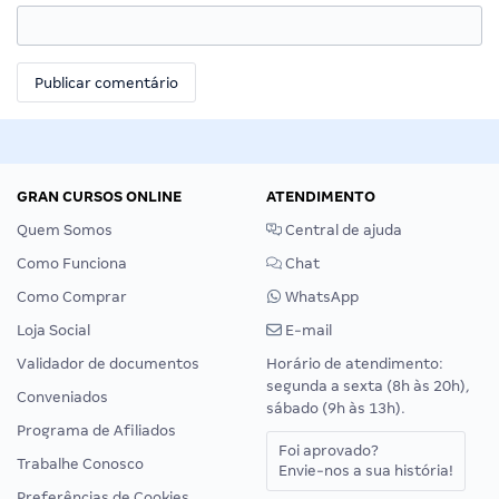
GRAN CURSOS ONLINE
ATENDIMENTO
Quem Somos
Central de ajuda
Como Funciona
Chat
Como Comprar
WhatsApp
Loja Social
E-mail
Validador de documentos
Horário de atendimento:
segunda a sexta (8h às 20h),
Conveniados
sábado (9h às 13h).
Programa de Afiliados
Foi aprovado?
Trabalhe Conosco
Envie-nos a sua história!
Preferências de Cookies