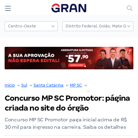
Início
››
Sul
››
Santa Catarina
››
MP SC
››
Concurso MP SC
››
Concurso MP SC Promotor: página
criada no site do órgão
Concurso MP SC Promotor paga inicial acima de R$
30 mil para ingresso na carreira. Saiba os detalhes