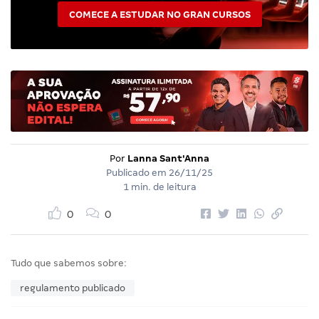
COMECE A ESTUDAR NO GRAN CURSOS
Por
Lanna Sant'Anna
Publicado em
26/11/25
1 min. de leitura
0
0
Tudo que sabemos sobre:
regulamento publicado