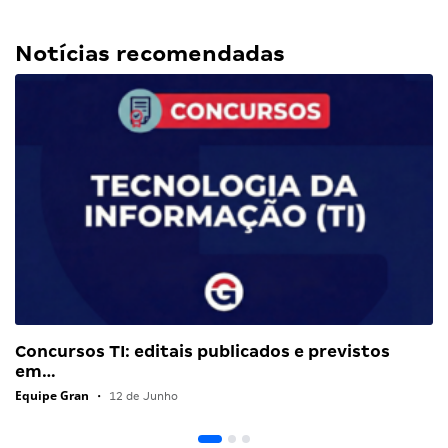
Notícias recomendadas
Concursos TI: editais publicados e previstos
em…
Equipe Gran
•
12 de Junho