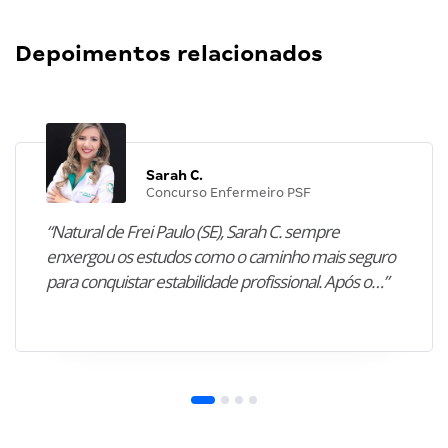
Depoimentos relacionados
Sarah C.
Concurso Enfermeiro PSF
“Natural de Frei Paulo (SE), Sarah C. sempre
enxergou os estudos como o caminho mais seguro
para conquistar estabilidade profissional. Após o…”