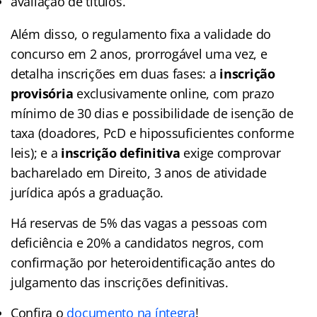
avaliação de títulos.
Além disso, o regulamento fixa a validade do
concurso em 2 anos, prorrogável uma vez, e
detalha inscrições em duas fases: a
inscrição
provisória
exclusivamente online, com prazo
mínimo de 30 dias e possibilidade de isenção de
taxa (doadores, PcD e hipossuficientes conforme
leis); e a
inscrição definitiva
exige comprovar
bacharelado em Direito, 3 anos de atividade
jurídica após a graduação.
Há reservas de 5% das vagas a pessoas com
deficiência e 20% a candidatos negros, com
confirmação por heteroidentificação antes do
julgamento das inscrições definitivas.
Confira o
documento na íntegra
!