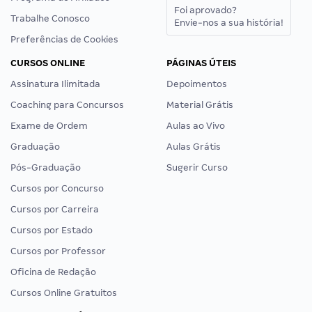
Foi aprovado?
Trabalhe Conosco
Envie-nos a sua história!
Preferências de Cookies
CURSOS ONLINE
PÁGINAS ÚTEIS
Assinatura Ilimitada
Depoimentos
Coaching para Concursos
Material Grátis
Exame de Ordem
Aulas ao Vivo
Graduação
Aulas Grátis
Pós-Graduação
Sugerir Curso
Cursos por Concurso
Cursos por Carreira
Cursos por Estado
Cursos por Professor
Oficina de Redação
Cursos Online Gratuitos