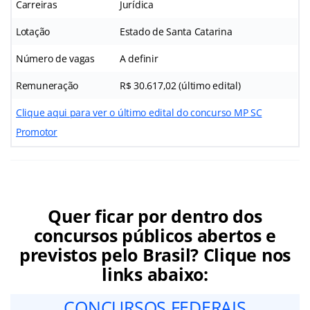
Carreiras
Jurídica
Lotação
Estado de Santa Catarina
Número de vagas
A definir
Remuneração
R$ 30.617,02 (último edital)
Clique aqui para ver o último edital do concurso MP SC
Promotor
Quer ficar por dentro dos
concursos públicos abertos e
previstos pelo Brasil? Clique nos
links abaixo:
CONCURSOS FEDERAIS