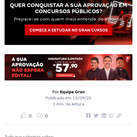
QUER CONQUISTAR A SUA APROVAÇÃO EM
CONCURSOS PÚBLICOS?
Prepare-se com quem mais entende do assunto!
COMECE A ESTUDAR NO GRAN CURSOS
Por
Equipe Gran
Publicado em
13/09/25
1 min. de leitura
0
0
Tudo que sabemos sobre: