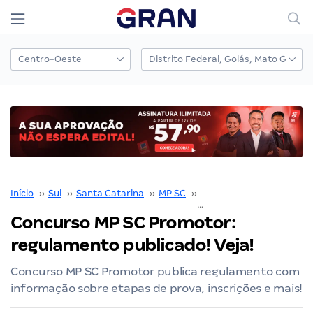
Início
››
Sul
››
Santa Catarina
››
MP SC
››
Concurso MP SC
››
Concurso MP SC Promotor:
regulamento publicado! Veja!
Concurso MP SC Promotor publica regulamento com
informação sobre etapas de prova, inscrições e mais!