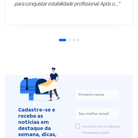
para conquistar estabilidade profissional. Após o…”
Cadastre-se e
receba as
notícias em
Concordo com a Política de
destaque da
Privacidade e aceito
semana, dicas,