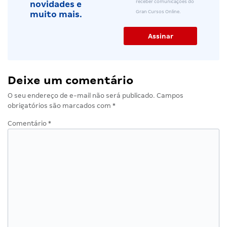
receber comunicações do
novidades e
Gran Cursos Online.
muito mais.
Deixe um comentário
O seu endereço de e-mail não será publicado.
Campos
obrigatórios são marcados com
*
Comentário
*