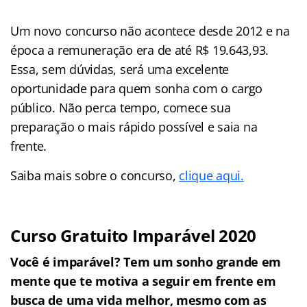
Um novo concurso não acontece desde 2012 e na
época a remuneração era de até R$ 19.643,93.
Essa, sem dúvidas, será uma excelente
oportunidade para quem sonha com o cargo
público. Não perca tempo, comece sua
preparação o mais rápido possível e saia na
frente.
Saiba mais sobre o concurso,
clique aqui.
Curso Gratuito Imparável 2020
Você é imparável? Tem um sonho grande em
mente que te motiva a seguir em frente em
busca de uma vida melhor, mesmo com as