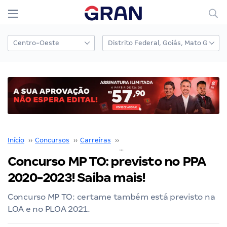
Início
››
Concursos
››
Carreiras
››
Ministério Público (MP)
››
Concurso MP TO: previsto no PPA
2020-2023! Saiba mais!
Concurso MP TO: certame também está previsto na
LOA e no PLOA 2021.