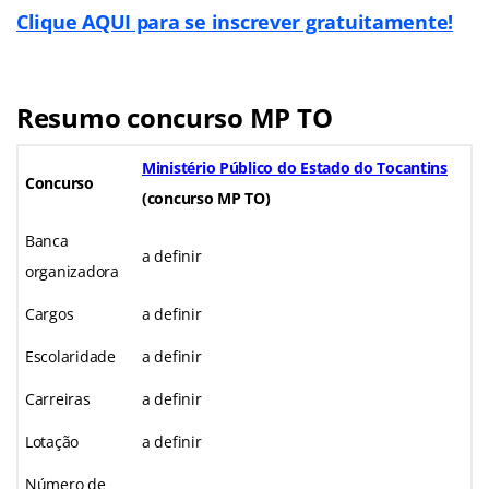
Clique AQUI para se inscrever gratuitamente!
Resumo concurso MP TO
Ministério Público do Estado do Tocantins
Concurso
(
concurso MP TO)
Banca
a definir
organizadora
Cargos
a definir
Escolaridade
a definir
Carreiras
a definir
Lotação
a definir
Número de