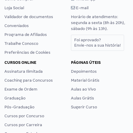
Loja Social
E-mail
Validador de documentos
Horário de atendimento:
segunda a sexta (8h às 20h),
Conveniados
sábado (9h às 13h).
Programa de Afiliados
Foi aprovado?
Trabalhe Conosco
Envie-nos a sua história!
Preferências de Cookies
CURSOS ONLINE
PÁGINAS ÚTEIS
Assinatura Ilimitada
Depoimentos
Coaching para Concursos
Material Grátis
Exame de Ordem
Aulas ao Vivo
Graduação
Aulas Grátis
Pós-Graduação
Sugerir Curso
Cursos por Concurso
Cursos por Carreira