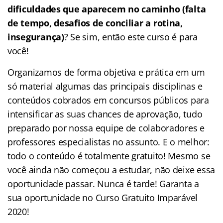
dificuldades que aparecem no caminho (falta
de tempo, desafios de conciliar a rotina,
insegurança)
? Se sim, então este curso é para
você!
Organizamos de forma objetiva e prática em um
só material algumas das principais disciplinas e
conteúdos cobrados em concursos públicos para
intensificar as suas chances de aprovação, tudo
preparado por nossa equipe de colaboradores e
professores especialistas no assunto. E o melhor:
todo o conteúdo é totalmente gratuito! Mesmo se
você ainda não começou a estudar, não deixe essa
oportunidade passar. Nunca é tarde! Garanta a
sua oportunidade no Curso Gratuito Imparável
2020!