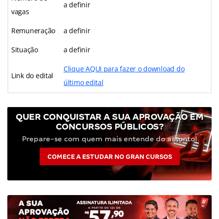
a definir
vagas
Remuneração
a definir
Situação
a definir
Clique AQUI para fazer o download do
Link do edital
último edital
QUER CONQUISTAR A SUA APROVAÇÃO EM
CONCURSOS PÚBLICOS?
Prepare-se com quem mais entende do assunto!
COMECE A ESTUDAR NO GRAN CURSOS