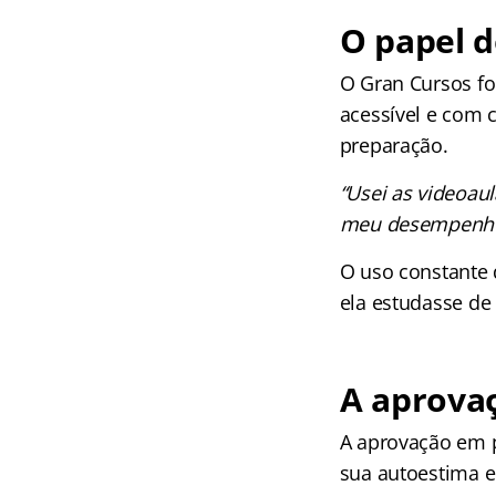
O papel 
O Gran Cursos fo
acessível e com 
preparação.
“Usei as videoau
meu desempenho
O uso constante 
ela estudasse de
A aprovaç
A aprovação em p
sua autoestima e