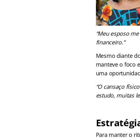
“Meu esposo me 
financeiro.”
Mesmo diante do 
manteve o foco e
uma oportunidade
“O cansaço físico
estudo, muitas le
Estratégi
Para manter o ri