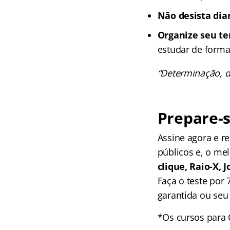
Não desista dian
Organize seu t
estudar de forma 
“Determinação, di
Prepare-s
Assine agora e 
públicos e, o me
clique, Raio-X,
Faça o teste por
garantida ou seu 
*Os cursos para 