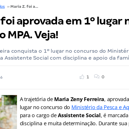
dos
››
Maria Z. foi aprovada em 1º lugar no concurso MPA. Veja!
 foi aprovada em 1º lugar 
o MPA. Veja!
eira conquista o 1º lugar no concurso do Ministér
a Assistente Social com disciplina e apoio da famíl
1
0
26
A trajetória de
Maria Zeny Ferreira
, aprovad
lugar no concurso do
Ministério da Pesca e Aq
para o cargo de
Assistente Social
, é marcada
disciplina e muita determinação. Durante sua 