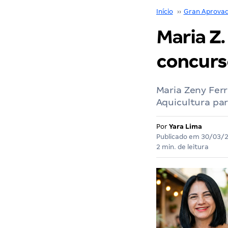
Início
››
Gran Aprova
Maria Z.
concurs
Maria Zeny Ferr
Aquicultura par
Por
Yara Lima
Publicado em
30/03/
2 min. de leitura