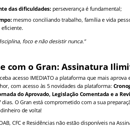
te das dificuldades:
perseverança é fundamental;
empo:
mesmo conciliando trabalho, família e vida pesso
eficiente.
sciplina, foco e não desistir nunca.”
e com o Gran: Assinatura Ilimi
receba acesso IMEDIATO a plataforma que mais aprova
lhor, com acesso às 5 novidades da plataforma:
Crono
 Jornada do Aprovado, Legislação Comentada e a Rev
 7 dias. O Gran está comprometido com a sua preparaçã
dinheiro de volta!
OAB, CFC e Residências não estão disponíveis na Assina