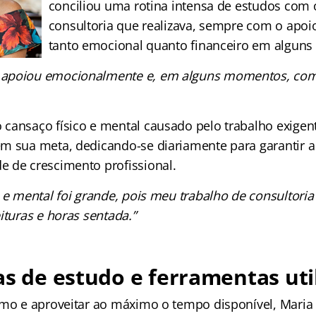
conciliou uma rotina intensa de estudos com 
consultoria que realizava, sempre com o apoi
tanto emocional quanto financeiro em algun
apoiou emocionalmente e, em alguns momentos, com
cansaço físico e mental causado pelo trabalho exigen
m sua meta, dedicando-se diariamente para garantir a
 de crescimento profissional.
 e mental foi grande, pois meu trabalho de consultoria
ituras e horas sentada.”
as de estudo e ferramentas uti
tmo e aproveitar ao máximo o tempo disponível, Maria