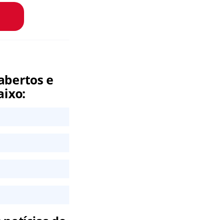
abertos e
aixo: