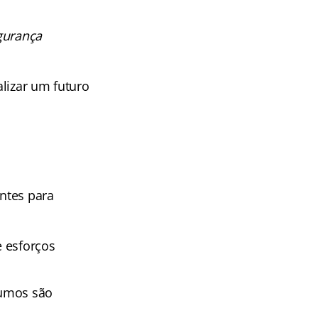
gurança
lizar um futuro
ntes para
e esforços
sumos são