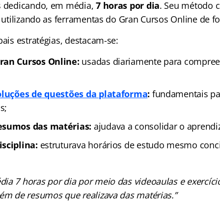
os dedicando, em média,
7 horas por dia
. Seu método 
, utilizando as ferramentas do Gran Cursos Online de f
pais estratégias, destacam-se:
ran Cursos Online:
usadas diariamente para compree
soluções de questões da plataforma
:
fundamentais para
s;
esumos das matérias:
ajudava a consolidar o aprendi
sciplina:
estruturava horários de estudo mesmo conci
ia 7 horas por dia por meio das videoaulas e exercíci
lém de resumos que realizava das matérias.”