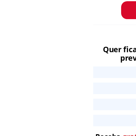
Quer fic
prev