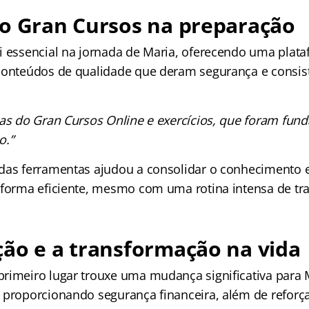
do Gran Cursos na preparação
i essencial na jornada de Maria, oferecendo uma plat
conteúdos de qualidade que deram segurança e consis
las do Gran Cursos Online e exercícios, que foram fun
.”
das ferramentas ajudou a consolidar o conhecimento 
 forma eficiente, mesmo com uma rotina intensa de tr
ão e a transformação na vida
rimeiro lugar trouxe uma mudança significativa para 
 proporcionando segurança financeira, além de reforç