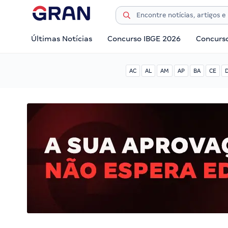
Últimas Notícias
Concurso IBGE 2026
Concurs
AC
AL
AM
AP
BA
CE