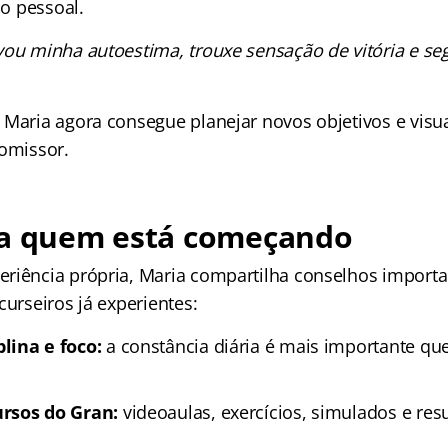
ão pessoal.
vou minha autoestima, trouxe sensação de vitória e se
 Maria agora consegue planejar novos objetivos e visua
romissor.
ra quem está começando
riência própria, Maria compartilha conselhos importa
curseiros já experientes:
lina e foco:
a constância diária é mais importante qu
rsos do Gran:
videoaulas, exercícios, simulados e re