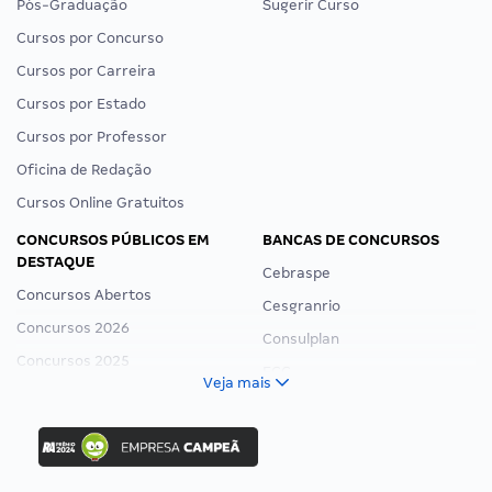
Pós-Graduação
Sugerir Curso
Cursos por Concurso
Cursos por Carreira
Cursos por Estado
Cursos por Professor
Oficina de Redação
Cursos Online Gratuitos
CONCURSOS PÚBLICOS EM
BANCAS DE CONCURSOS
DESTAQUE
Cebraspe
Concursos Abertos
Cesgranrio
Concursos 2026
Consulplan
Concursos 2025
FCC
Veja mais
Concurso Nacional Unificado
FGV
Concurso Ibama
Idecan
Concurso MPU
Selecon