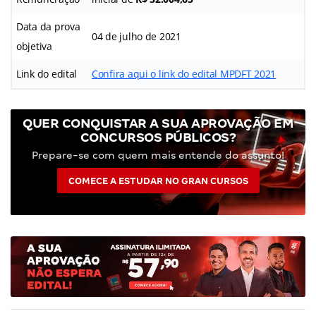
Data da prova
04 de julho de 2021
objetiva
Link do edital
Confira aqui o link do edital MPDFT 2021
QUER CONQUISTAR A SUA APROVAÇÃO EM
CONCURSOS PÚBLICOS?
Prepare-se com quem mais entende do assunto!
COMECE A ESTUDAR NO GRAN CURSOS