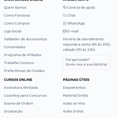
Quem Somos
Central de ajuda
Como Funciona
Chat
Como Comprar
WhatsApp
Loja Social
E-mail
Validador de documentos
Horário de atendimento:
segunda a sexta (8h às 20h),
Conveniados
sábado (9h às 13h).
Programa de Afiliados
Foi aprovado?
Trabalhe Conosco
Envie-nos a sua história!
Preferências de Cookies
CURSOS ONLINE
PÁGINAS ÚTEIS
Assinatura Ilimitada
Depoimentos
Coaching para Concursos
Material Grátis
Exame de Ordem
Aulas ao Vivo
Graduação
Aulas Grátis