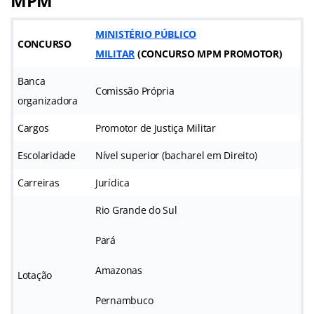
MPM
MINISTÉRIO PÚBLICO
CONCURSO
MILITAR
(
CONCURSO MPM PROMOTOR
)
Banca
Comissão Própria
organizadora
Cargos
Promotor de Justiça Militar
Escolaridade
Nível superior (bacharel em Direito)
Carreiras
Jurídica
Rio Grande do Sul
Pará
Amazonas
Lotação
Pernambuco