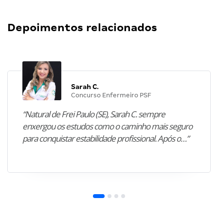
Depoimentos relacionados
Sarah C.
Concurso Enfermeiro PSF
“Natural de Frei Paulo (SE), Sarah C. sempre
enxergou os estudos como o caminho mais seguro
para conquistar estabilidade profissional. Após o…”