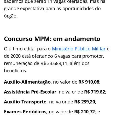
sabemos que serão 11 vagas ofertadas, mas há
grande expectativa para as oportunidades do
órgão.
Concurso MPM: em andamento
O último edital para o
Ministério Público Militar
é
de 2020 está ofertando 6 vagas para promotor,
remuneração de R$ 33.689,11, além dos
benefícios.
Auxílio-Alimentação
, no valor de
R$ 910,08
;
Assistência Pré-Escolar
, no valor de
R$ 719,62
;
Auxílio-Transporte
, no valor de
R$ 239,20
;
Exames Periódicos
, no valor de
R$ 210,72
; e