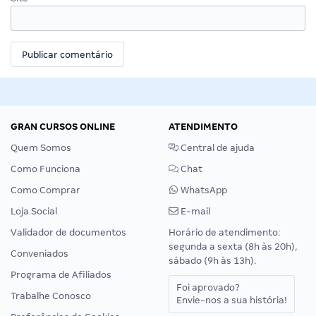
GRAN CURSOS ONLINE
ATENDIMENTO
Quem Somos
Central de ajuda
Como Funciona
Chat
Como Comprar
WhatsApp
Loja Social
E-mail
Validador de documentos
Horário de atendimento:
segunda a sexta (8h às 20h),
Conveniados
sábado (9h às 13h).
Programa de Afiliados
Foi aprovado?
Trabalhe Conosco
Envie-nos a sua história!