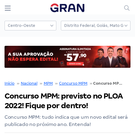
Início
››
Nacional
››
MPM
››
Concurso MPM
››
Concurso MPM: previsto no PLOA 2022! Fique por dentro!
Concurso MPM: previsto no PLOA
2022! Fique por dentro!
Concurso MPM: tudo indica que um novo edital será
publicado no próximo ano. Entenda!