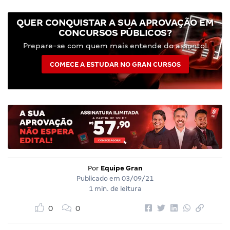
QUER CONQUISTAR A SUA APROVAÇÃO EM
CONCURSOS PÚBLICOS?
Prepare-se com quem mais entende do assunto!
COMECE A ESTUDAR NO GRAN CURSOS
Por
Equipe Gran
Publicado em
03/09/21
1 min. de leitura
0
0