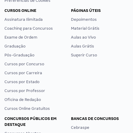
Preferências de Cookies
CURSOS ONLINE
PÁGINAS ÚTEIS
Assinatura Ilimitada
Depoimentos
Coaching para Concursos
Material Grátis
Exame de Ordem
Aulas ao Vivo
Graduação
Aulas Grátis
Pós-Graduação
Sugerir Curso
Cursos por Concurso
Cursos por Carreira
Cursos por Estado
Cursos por Professor
Oficina de Redação
Cursos Online Gratuitos
CONCURSOS PÚBLICOS EM
BANCAS DE CONCURSOS
DESTAQUE
Cebraspe