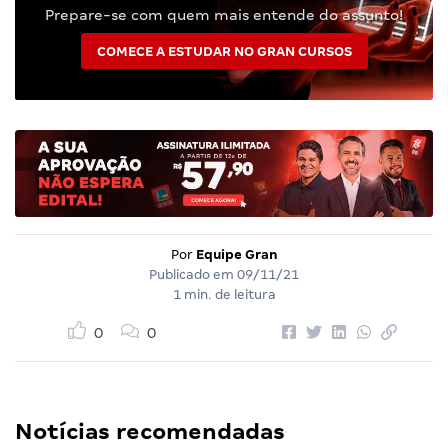
Prepare-se com quem mais entende do assunto!
COMECE A ESTUDAR NO GRAN CURSOS
Por
Equipe Gran
Publicado em
09/11/21
1 min. de leitura
0
0
Notícias recomendadas