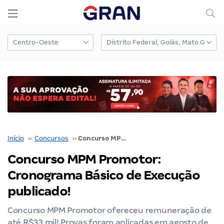
Início
››
Concursos
››
Concurso MPM Promotor: Cronograma Básico de Execução publicado!
Concurso MPM Promotor:
Cronograma Básico de Execução
publicado!
Concurso MPM Promotor ofereceu remuneração de
até R$33 mil! Provas foram aplicadas em agosto de