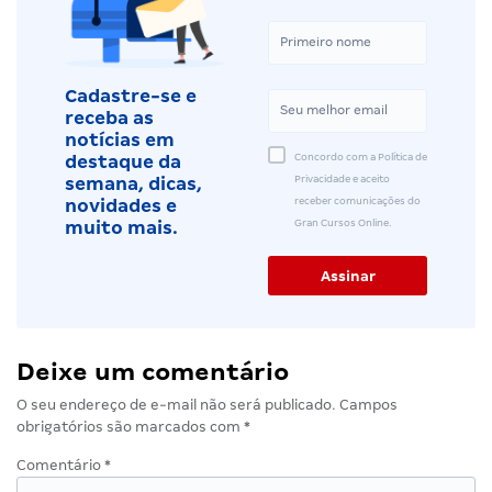
Cadastre-se e
receba as
notícias em
Concordo com a Política de
destaque da
Privacidade e aceito
semana, dicas,
receber comunicações do
novidades e
Gran Cursos Online.
muito mais.
Deixe um comentário
O seu endereço de e-mail não será publicado.
Campos
obrigatórios são marcados com
*
Comentário
*