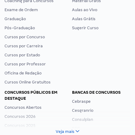
Coaching para Concursos
Material Grátis
Exame de Ordem
Aulas ao Vivo
Graduação
Aulas Grátis
Pós-Graduação
Sugerir Curso
Cursos por Concurso
Cursos por Carreira
Cursos por Estado
Cursos por Professor
Oficina de Redação
Cursos Online Gratuitos
CONCURSOS PÚBLICOS EM
BANCAS DE CONCURSOS
DESTAQUE
Cebraspe
Concursos Abertos
Cesgranrio
Concursos 2026
Consulplan
Concursos 2025
FCC
Veja mais
Concurso Nacional Unificado