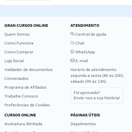
GRAN CURSOS ONLINE
ATENDIMENTO
Quem Somos
Central de ajuda
Como Funciona
Chat
Como Comprar
WhatsApp
Loja Social
E-mail
Validador de documentos
Horário de atendimento:
segunda a sexta (8h às 20h),
Conveniados
sábado (9h às 13h).
Programa de Afiliados
Foi aprovado?
Trabalhe Conosco
Envie-nos a sua história!
Preferências de Cookies
CURSOS ONLINE
PÁGINAS ÚTEIS
Assinatura Ilimitada
Depoimentos