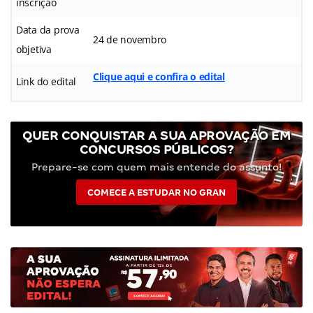
inscrição
Data da prova
24 de novembro
objetiva
Clique aqui e confira o edital
Link do edital
QUER CONQUISTAR A SUA APROVAÇÃO EM
CONCURSOS PÚBLICOS?
Prepare-se com quem mais entende do assunto!
COMECE A ESTUDAR NO GRAN