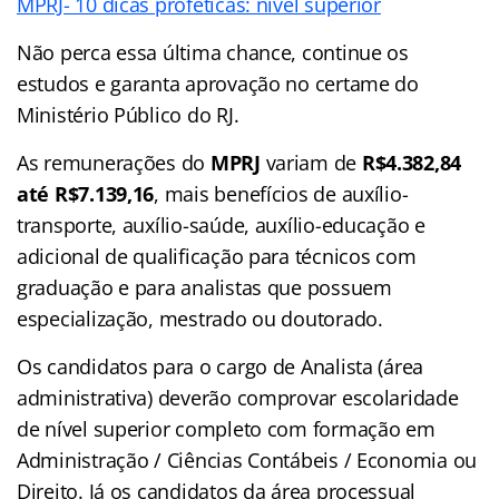
MPRJ- 10 dicas proféticas: nível superior
Não perca essa última chance, continue os
estudos e garanta aprovação no certame do
Ministério Público do RJ.
As remunerações do
MPRJ
variam de
R$4.382,84
até R$7.139,16
, mais benefícios de auxílio-
transporte, auxílio-saúde, auxílio-educação e
adicional de qualificação para técnicos com
graduação e para analistas que possuem
especialização, mestrado ou doutorado.
Os candidatos para o cargo de Analista (área
administrativa) deverão comprovar escolaridade
de nível superior completo com formação em
Administração / Ciências Contábeis / Economia ou
Direito. Já os candidatos da área processual