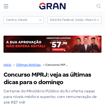
Início
››
Últimas Notícias
››
Concurso MPRJ: veja as últimas dicas para o domingo
Concurso MPRJ: veja as últimas
dicas para o domingo
Certame do Ministério Público do RJ oferta vagas
para níveis médio e superior, com remuneração de
até R$7 mil!