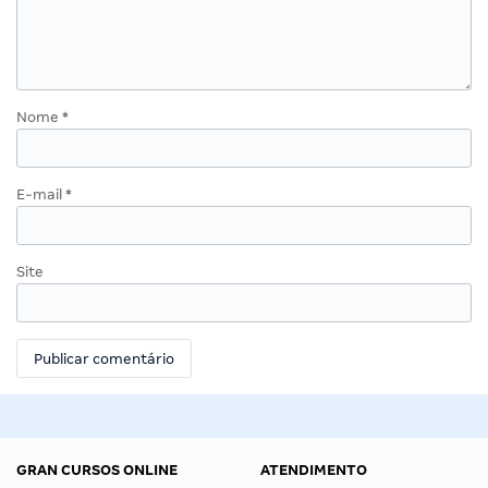
Nome
*
E-mail
*
Site
GRAN CURSOS ONLINE
ATENDIMENTO