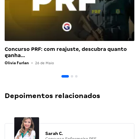
Concurso PRF: com reajuste, descubra quanto
ganha…
Olivia Furlan
•
26 de Maio
Depoimentos relacionados
Sarah C.
Concurso Enfermeiro PSF