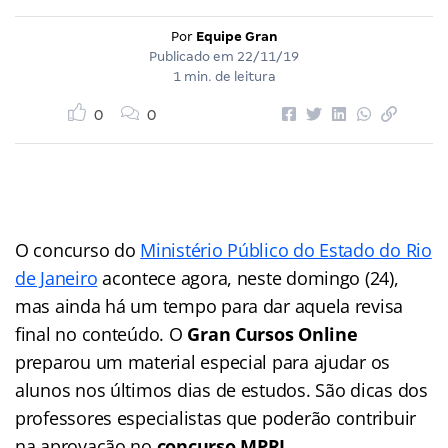
Por
Equipe Gran
Publicado em
22/11/19
1 min. de leitura
0
0
O concurso do
Ministério Público do Estado do Rio
de Janeiro
acontece agora, neste domingo (24),
mas ainda há um tempo para dar aquela revisa
final no conteúdo. O
Gran Cursos Online
preparou um material especial para ajudar os
alunos nos últimos dias de estudos. São dicas dos
professores especialistas que poderão contribuir
na aprovação no
concurso MPRJ
.