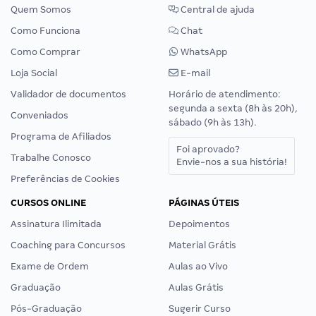
Quem Somos
Central de ajuda
Como Funciona
Chat
Como Comprar
WhatsApp
Loja Social
E-mail
Validador de documentos
Horário de atendimento:
segunda a sexta (8h às 20h),
Conveniados
sábado (9h às 13h).
Programa de Afiliados
Foi aprovado?
Trabalhe Conosco
Envie-nos a sua história!
Preferências de Cookies
CURSOS ONLINE
PÁGINAS ÚTEIS
Assinatura Ilimitada
Depoimentos
Coaching para Concursos
Material Grátis
Exame de Ordem
Aulas ao Vivo
Graduação
Aulas Grátis
Pós-Graduação
Sugerir Curso