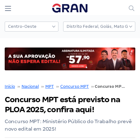
Início
››
Nacional
››
MPT
››
Concurso MPT
››
Concurso MPT está previsto na PLOA 2025, confira aqui!
Concurso MPT está previsto na
PLOA 2025, confira aqui!
Concurso MPT: Ministério Público do Trabalho prevê
novo edital em 2025!