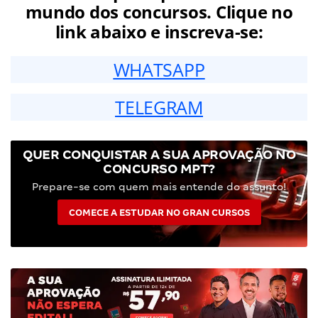
mundo dos concursos. Clique no
link abaixo e inscreva-se:
WHATSAPP
TELEGRAM
QUER CONQUISTAR A SUA APROVAÇÃO NO
CONCURSO MPT?
Prepare-se com quem mais entende do assunto!
COMECE A ESTUDAR NO GRAN CURSOS