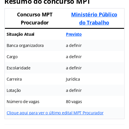
Resumo do concurso MPT
Concurso MPT
Ministério Público
Procurador
do Trabalho
Situação Atual
Previsto
Banca organizadora
a definir
Cargo
a definir
Escolaridade
a definir
Carreira
Jurídica
Lotação
a definir
Número de vagas
80 vagas
Clique aqui para ver o último edital MPT Procurador