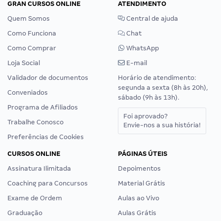
GRAN CURSOS ONLINE
ATENDIMENTO
Quem Somos
Central de ajuda
Como Funciona
Chat
Como Comprar
WhatsApp
Loja Social
E-mail
Validador de documentos
Horário de atendimento:
segunda a sexta (8h às 20h),
Conveniados
sábado (9h às 13h).
Programa de Afiliados
Foi aprovado?
Trabalhe Conosco
Envie-nos a sua história!
Preferências de Cookies
CURSOS ONLINE
PÁGINAS ÚTEIS
Assinatura Ilimitada
Depoimentos
Coaching para Concursos
Material Grátis
Exame de Ordem
Aulas ao Vivo
Graduação
Aulas Grátis