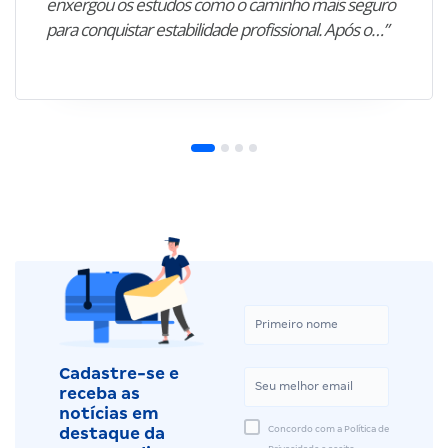
enxergou os estudos como o caminho mais seguro
para conquistar estabilidade profissional. Após o…”
Cadastre-se e
receba as
notícias em
Concordo com a Política de
destaque da