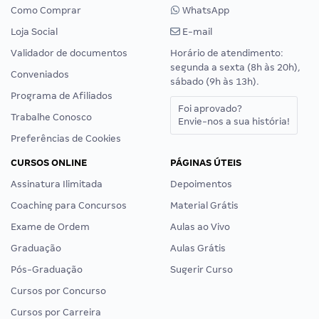
Como Comprar
WhatsApp
Loja Social
E-mail
Validador de documentos
Horário de atendimento:
segunda a sexta (8h às 20h),
Conveniados
sábado (9h às 13h).
Programa de Afiliados
Foi aprovado?
Trabalhe Conosco
Envie-nos a sua história!
Preferências de Cookies
CURSOS ONLINE
PÁGINAS ÚTEIS
Assinatura Ilimitada
Depoimentos
Coaching para Concursos
Material Grátis
Exame de Ordem
Aulas ao Vivo
Graduação
Aulas Grátis
Pós-Graduação
Sugerir Curso
Cursos por Concurso
Cursos por Carreira