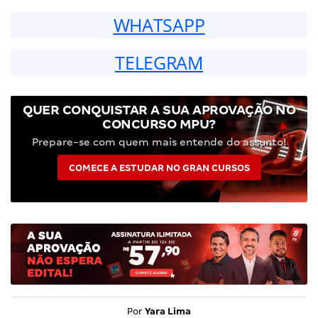
WHATSAPP
TELEGRAM
QUER CONQUISTAR A SUA APROVAÇÃO NO
CONCURSO MPU?
Prepare-se com quem mais entende do assunto!
COMECE A ESTUDAR NO GRAN CURSOS
Por
Yara Lima