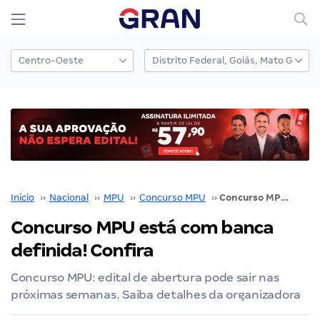
Início
››
Nacional
››
MPU
››
Concurso MPU
››
Concurso MPU está com banca definida! Confira
Concurso MPU está com banca
definida! Confira
Concurso MPU: edital de abertura pode sair nas
próximas semanas. Saiba detalhes da organizadora