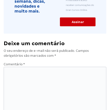
Privacidade e aceito
semana, dicas,
receber comunicações do
novidades e
Gran Cursos Online.
muito mais.
Deixe um comentário
O seu endereço de e-mail não será publicado.
Campos
obrigatórios são marcados com
*
Comentário
*