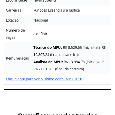
Escolaridade
Nível superior
Carreiras
Funções Essenciais à Justiça
Lotação
Nacional
Número de
a definir
vagas
Técnico do MPU:
R$ 8.529,65 (inicial) até R$
12.807,24 (final da carreira)
Remuneração
Analista do MPU:
R$ 13.994,78 (inicial) até
R$ 21.013,03 (final da carreira)
Clique aqui para ver o último edital MPU 2018