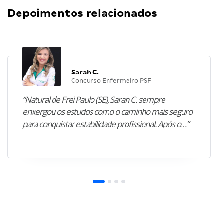
Depoimentos relacionados
Sarah C.
Concurso Enfermeiro PSF
“Natural de Frei Paulo (SE), Sarah C. sempre
enxergou os estudos como o caminho mais seguro
para conquistar estabilidade profissional. Após o…”