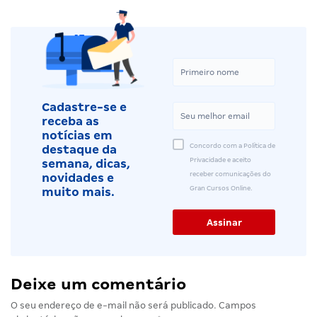
Cadastre-se e
receba as
notícias em
Concordo com a Política de
destaque da
Privacidade e aceito
semana, dicas,
receber comunicações do
novidades e
Gran Cursos Online.
muito mais.
Deixe um comentário
O seu endereço de e-mail não será publicado.
Campos