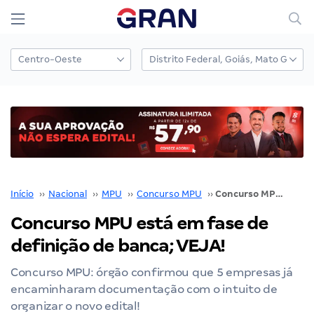
Início
››
Nacional
››
MPU
››
Concurso MPU
››
Concurso MPU está em fase de definição de banca; VEJA!
Concurso MPU está em fase de
definição de banca; VEJA!
Concurso MPU: órgão confirmou que 5 empresas já
encaminharam documentação com o intuito de
organizar o novo edital!