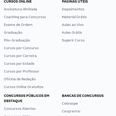
CURSOS ONLINE
PÁGINAS ÚTEIS
Assinatura Ilimitada
Depoimentos
Coaching para Concursos
Material Grátis
Exame de Ordem
Aulas ao Vivo
Graduação
Aulas Grátis
Pós-Graduação
Sugerir Curso
Cursos por Concurso
Cursos por Carreira
Cursos por Estado
Cursos por Professor
Oficina de Redação
Cursos Online Gratuitos
CONCURSOS PÚBLICOS EM
BANCAS DE CONCURSOS
DESTAQUE
Cebraspe
Concursos Abertos
Cesgranrio