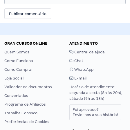
GRAN CURSOS ONLINE
ATENDIMENTO
Quem Somos
Central de ajuda
Como Funciona
Chat
Como Comprar
WhatsApp
Loja Social
E-mail
Validador de documentos
Horário de atendimento:
segunda a sexta (8h às 20h),
Conveniados
sábado (9h às 13h).
Programa de Afiliados
Foi aprovado?
Trabalhe Conosco
Envie-nos a sua história!
Preferências de Cookies