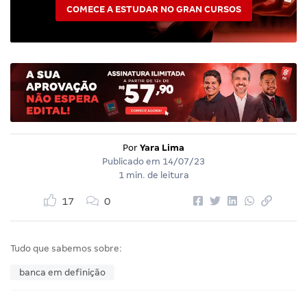
COMECE A ESTUDAR NO GRAN CURSOS
Por
Yara Lima
Publicado em
14/07/23
1 min. de leitura
17
0
Tudo que sabemos sobre:
banca em definição