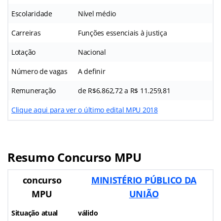
Escolaridade
Nível médio
Carreiras
Funções essenciais à justiça
Lotação
Nacional
Número de vagas
A definir
Remuneração
de R$6.862,72 a R$ 11.259,81
Clique aqui para ver o último edital MPU 2018
Resumo Concurso MPU
concurso
MINISTÉRIO PÚBLICO DA
MPU
UNIÃO
Situação atual
válido