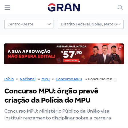
Início
››
Nacional
››
MPU
››
Concurso MPU
››
Concurso MPU: órgão prevê criação da Polícia do MPU
Concurso MPU: órgão prevê
criação da Polícia do MPU
Concurso MPU: Ministério Público da União visa
instituir regramento disciplinar sobre a carreira