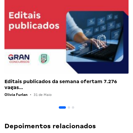
Editais publicados da semana ofertam 7.276
vagas…
Olivia Furlan
•
31 de Maio
Depoimentos relacionados