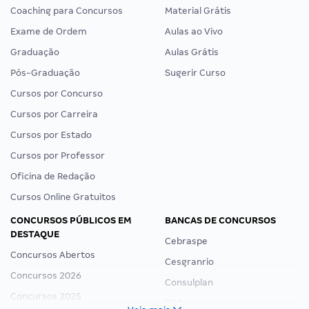
Coaching para Concursos
Material Grátis
Exame de Ordem
Aulas ao Vivo
Graduação
Aulas Grátis
Pós-Graduação
Sugerir Curso
Cursos por Concurso
Cursos por Carreira
Cursos por Estado
Cursos por Professor
Oficina de Redação
Cursos Online Gratuitos
CONCURSOS PÚBLICOS EM
BANCAS DE CONCURSOS
DESTAQUE
Cebraspe
Concursos Abertos
Cesgranrio
Concursos 2026
Consulplan
Concursos 2025
FCC