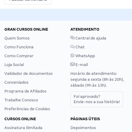
GRAN CURSOS ONLINE
ATENDIMENTO
Quem Somos
Central de ajuda
Como Funciona
Chat
Como Comprar
WhatsApp
Loja Social
E-mail
Validador de documentos
Horário de atendimento:
segunda a sexta (8h às 20h),
Conveniados
sábado (9h às 13h).
Programa de Afiliados
Foi aprovado?
Trabalhe Conosco
Envie-nos a sua história!
Preferências de Cookies
CURSOS ONLINE
PÁGINAS ÚTEIS
Assinatura Ilimitada
Depoimentos