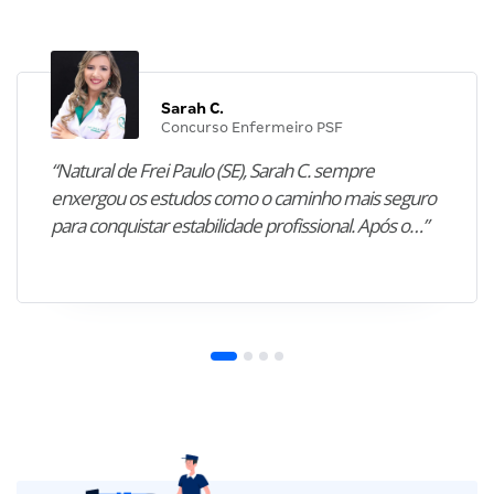
Sarah C.
Concurso Enfermeiro PSF
“Natural de Frei Paulo (SE), Sarah C. sempre
enxergou os estudos como o caminho mais seguro
para conquistar estabilidade profissional. Após o…”