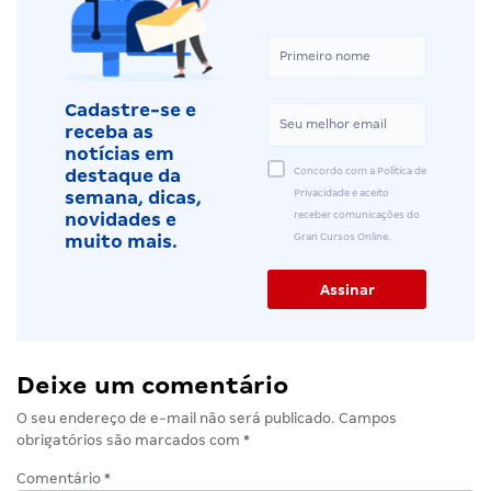
Cadastre-se e
receba as
notícias em
Concordo com a Política de
destaque da
Privacidade e aceito
semana, dicas,
receber comunicações do
novidades e
Gran Cursos Online.
muito mais.
Deixe um comentário
O seu endereço de e-mail não será publicado.
Campos
obrigatórios são marcados com
*
Comentário
*