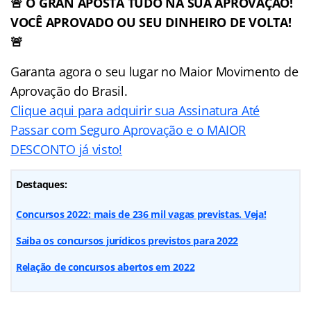
🚨 O GRAN APOSTA TUDO NA SUA APROVAÇÃO!
VOCÊ APROVADO OU SEU DINHEIRO DE VOLTA!
🚨
Garanta agora o seu lugar no Maior Movimento de
Aprovação do Brasil.
Clique aqui para adquirir sua Assinatura Até
Passar com Seguro Aprovação e o MAIOR
DESCONTO já visto!
Destaques:
Concursos 2022: mais de 236 mil vagas previstas. Veja!
Saiba os concursos jurídicos previstos para 2022
Relação de concursos abertos em 2022