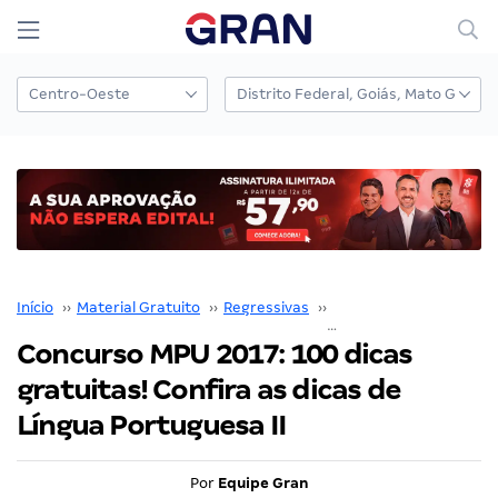
Início
››
Material Gratuito
››
Regressivas
››
Regressiva MPU - 100 d
Concurso MPU 2017: 100 dicas
gratuitas! Confira as dicas de
Língua Portuguesa II
Por
Equipe Gran