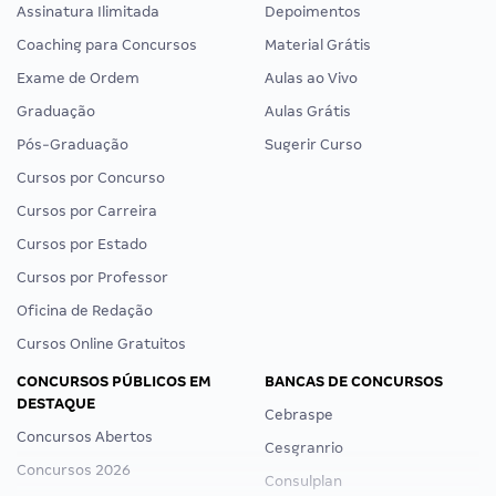
Assinatura Ilimitada
Depoimentos
Coaching para Concursos
Material Grátis
Exame de Ordem
Aulas ao Vivo
Graduação
Aulas Grátis
Pós-Graduação
Sugerir Curso
Cursos por Concurso
Cursos por Carreira
Cursos por Estado
Cursos por Professor
Oficina de Redação
Cursos Online Gratuitos
CONCURSOS PÚBLICOS EM
BANCAS DE CONCURSOS
DESTAQUE
Cebraspe
Concursos Abertos
Cesgranrio
Concursos 2026
Consulplan