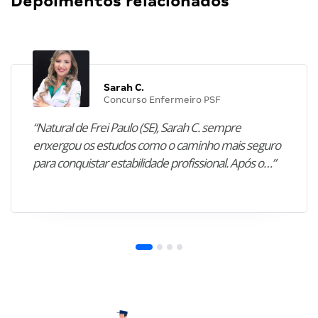
Depoimentos relacionados
Sarah C.
Concurso Enfermeiro PSF
“Natural de Frei Paulo (SE), Sarah C. sempre
enxergou os estudos como o caminho mais seguro
para conquistar estabilidade profissional. Após o…”