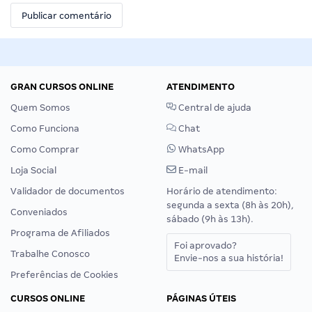
GRAN CURSOS ONLINE
ATENDIMENTO
Quem Somos
Central de ajuda
Como Funciona
Chat
Como Comprar
WhatsApp
Loja Social
E-mail
Validador de documentos
Horário de atendimento:
segunda a sexta (8h às 20h),
Conveniados
sábado (9h às 13h).
Programa de Afiliados
Foi aprovado?
Trabalhe Conosco
Envie-nos a sua história!
Preferências de Cookies
CURSOS ONLINE
PÁGINAS ÚTEIS