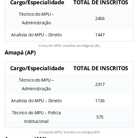
Cargo/Especialidade
TOTAL DE INSCRITOS
Técnico do MPU –
2456
Administração
Analista do MPU – Direito
1447
Concurso MPU: inscritos em Alagoas (AL)
Amapá (AP)
Cargo/Especialidade
TOTAL DE INSCRITOS
Técnico do MPU –
2317
Administração
Analista do MPU – Direito
1136
Técnico do MPU – Polícia
575
Institucional
Concurso MPU: inscritos no Amapá (AP)