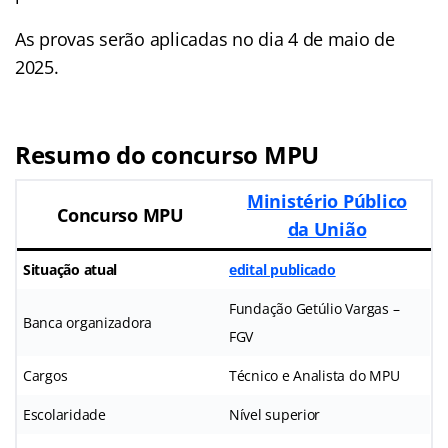
As provas serão aplicadas no dia 4 de maio de
2025.
Resumo do concurso MPU
Ministério Público
Concurso MPU
da União
Situação atual
edital publicado
Fundação Getúlio Vargas –
Banca organizadora
FGV
Cargos
Técnico e Analista do MPU
Escolaridade
Nível superior