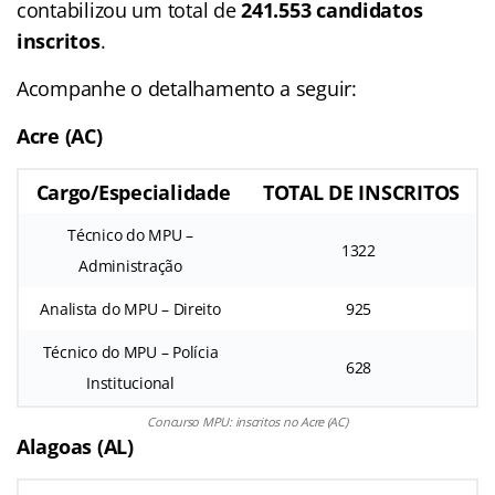
contabilizou um total de
241.553 candidatos
inscritos
.
Acompanhe o detalhamento a seguir:
Acre (AC)
Cargo/Especialidade
TOTAL DE INSCRITOS
Técnico do MPU –
1322
Administração
Analista do MPU – Direito
925
Técnico do MPU – Polícia
628
Institucional
Concurso MPU: inscritos no Acre (AC)
Alagoas (AL)