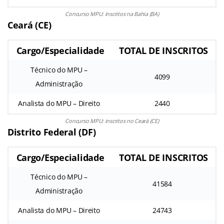
Concurso MPU: inscritos na Bahia (BA)
Ceará (CE)
Cargo/Especialidade
TOTAL DE INSCRITOS
Técnico do MPU –
4099
Administração
Analista do MPU – Direito
2440
Concurso MPU: inscritos no Ceará (CE)
Distrito Federal (DF)
Cargo/Especialidade
TOTAL DE INSCRITOS
Técnico do MPU –
41584
Administração
Analista do MPU – Direito
24743