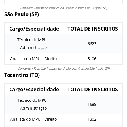
Concurso Ministério Público da União: inscritos no Sergipe (SE)
São Paulo (SP)
Cargo/Especialidade
TOTAL DE INSCRITOS
Técnico do MPU –
6623
Administração
Analista do MPU – Direito
5106
Concurso Ministério Público da União: inscritos em São Paulo (SP)
Tocantins (TO)
Cargo/Especialidade
TOTAL DE INSCRITOS
Técnico do MPU –
1689
Administração
Analista do MPU – Direito
1302