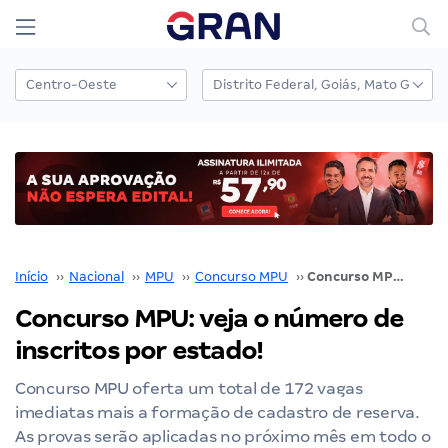
Início
››
Nacional
››
MPU
››
Concurso MPU
››
Concurso MPU: veja o número de inscritos por estado!
Concurso MPU: veja o número de
inscritos por estado!
Concurso MPU oferta um total de 172 vagas
imediatas mais a formação de cadastro de reserva.
As provas serão aplicadas no próximo mês em todo o