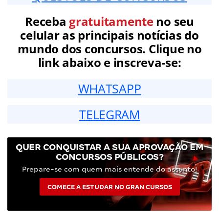
Receba
gratuitamente
no seu
celular as principais notícias do
mundo dos concursos. Clique no
link abaixo e inscreva-se:
WHATSAPP
TELEGRAM
QUER CONQUISTAR A SUA APROVAÇÃO EM
CONCURSOS PÚBLICOS?
Prepare-se com quem mais entende do assunto!
COMECE A ESTUDAR NO GRAN CURSOS