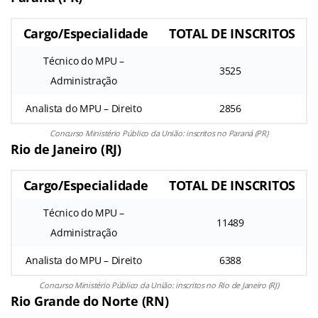
Cargo/Especialidade
TOTAL DE INSCRITOS
Técnico do MPU –
3525
Administração
Analista do MPU – Direito
2856
Concurso Ministério Público da União: inscritos no Paraná (PR)
Rio de Janeiro (RJ)
Cargo/Especialidade
TOTAL DE INSCRITOS
Técnico do MPU –
11489
Administração
Analista do MPU – Direito
6388
Concurso Ministério Público da União: inscritos no Rio de Janeiro (RJ)
Rio Grande do Norte (RN)