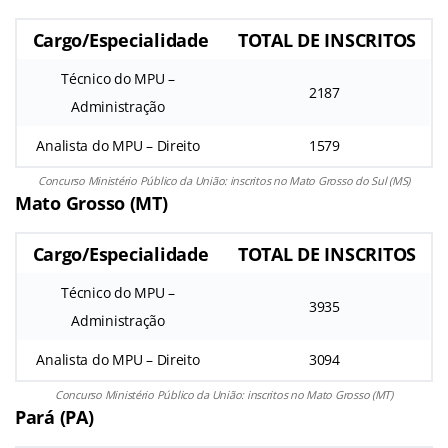
Cargo/Especialidade
TOTAL DE INSCRITOS
Técnico do MPU –
2187
Administração
Analista do MPU – Direito
1579
Concurso Ministério Público da União: inscritos no Mato Grosso do Sul (MS)
Mato Grosso (MT)
Cargo/Especialidade
TOTAL DE INSCRITOS
Técnico do MPU –
3935
Administração
Analista do MPU – Direito
3094
Concurso Ministério Público da União: inscritos no Mato Grosso (MT)
Pará (PA)