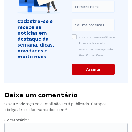
Cadastre-se e
receba as
notícias em
Concordo com a Política de
destaque da
Privacidade e aceito
semana, dicas,
receber comunicações do
novidades e
Gran Cursos Online.
muito mais.
Deixe um comentário
O seu endereço de e-mail não será publicado.
Campos
obrigatórios são marcados com
*
Comentário
*