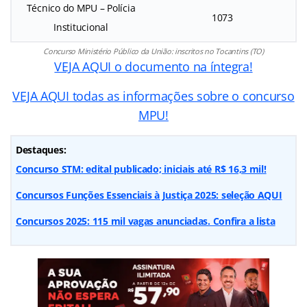
Técnico do MPU – Polícia
1073
Institucional
Concurso Ministério Público da União: inscritos no Tocantins (TO)
VEJA AQUI o documento na íntegra!
VEJA AQUI todas as informações sobre o concurso
MPU!
Destaques:
Concurso STM: edital publicado; iniciais até R$ 16,3 mil!
Concursos Funções Essenciais à Justiça 2025: seleção AQUI
Concursos 2025: 115 mil vagas anunciadas. Confira a lista