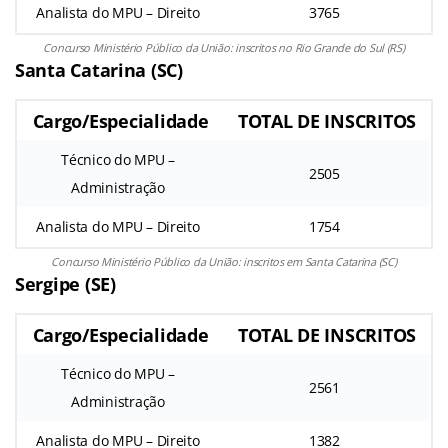
Analista do MPU – Direito
3765
Concurso Ministério Público da União: inscritos no Rio Grande do Sul (RS)
Santa Catarina (SC)
Cargo/Especialidade
TOTAL DE INSCRITOS
Técnico do MPU –
2505
Administração
Analista do MPU – Direito
1754
Concurso Ministério Público da União: inscritos em Santa Catarina (SC)
Sergipe (SE)
Cargo/Especialidade
TOTAL DE INSCRITOS
Técnico do MPU –
2561
Administração
Analista do MPU – Direito
1382