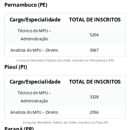
Pernambuco (PE)
Cargo/Especialidade
TOTAL DE INSCRITOS
Técnico do MPU –
5204
Administração
Analista do MPU – Direito
3067
Concurso Ministério Público da União: inscritos no Pernambuco (PE)
Piauí (PI)
Cargo/Especialidade
TOTAL DE INSCRITOS
Técnico do MPU –
3328
Administração
Analista do MPU – Direito
2056
Concurso Ministério Público da União: inscritos no Piauí (PI)
Paraná (PR)