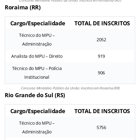
Concurso Ministério Público da União: inscritos em Rondônia (RO)
Roraima (RR)
Cargo/Especialidade
TOTAL DE INSCRITOS
Técnico do MPU –
2052
Administração
Analista do MPU – Direito
919
Técnico do MPU – Polícia
906
Institucional
Concurso Ministério Público da União: inscritos em Roraima (RR)
Rio Grande do Sul (RS)
Cargo/Especialidade
TOTAL DE INSCRITOS
Técnico do MPU –
5756
Administração