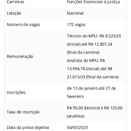
Carreiras
Funções Essenciais à Justiça
Lotação
Nacional
Número de vagas
172 vagas
Técnico do MPU: R$ 8.529,65
(inicial) até R$ 12.807,24
(final da carreira)
Remuneração
Analista do MPU: R$
13.994,78 (inicial) até R$
21.013,03 (final da carreira)
de 13 de janeiro até 27 de
Inscrições
fevereiro
R$ 95,00 (técnico) e R$ 120,00
Taxa de inscrição
(analista)
Data da prova objetiva
04/05/2025