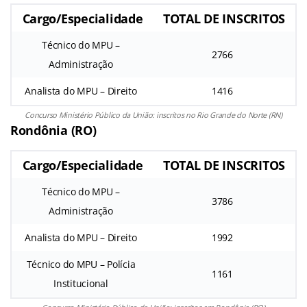
Cargo/Especialidade
TOTAL DE INSCRITOS
Técnico do MPU –
2766
Administração
Analista do MPU – Direito
1416
Concurso Ministério Público da União: inscritos no Rio Grande do Norte (RN)
Rondônia (RO)
Cargo/Especialidade
TOTAL DE INSCRITOS
Técnico do MPU –
3786
Administração
Analista do MPU – Direito
1992
Técnico do MPU – Polícia
1161
Institucional