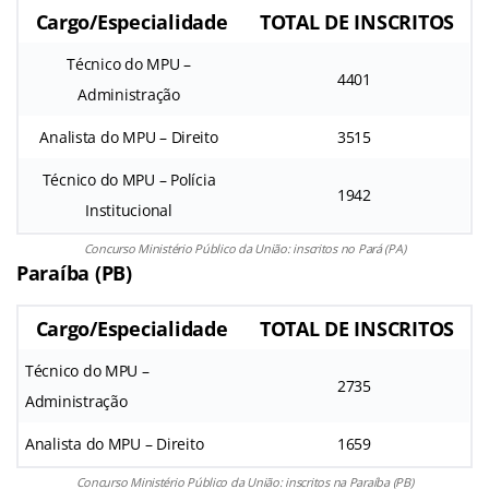
Cargo/Especialidade
TOTAL DE INSCRITOS
Técnico do MPU –
4401
Administração
Analista do MPU – Direito
3515
Técnico do MPU – Polícia
1942
Institucional
Concurso Ministério Público da União: inscritos no Pará (PA)
Paraíba (PB)
Cargo/Especialidade
TOTAL DE INSCRITOS
Técnico do MPU –
2735
Administração
Analista do MPU – Direito
1659
Concurso Ministério Público da União: inscritos na Paraíba (PB)