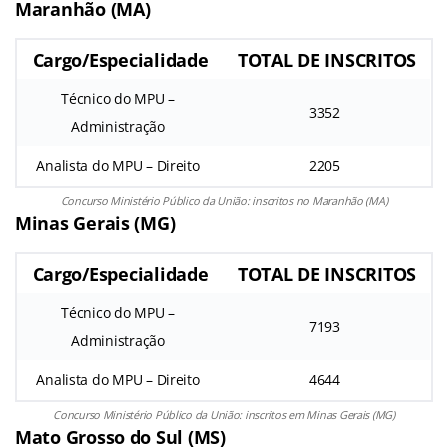
Maranhão (MA)
Cargo/Especialidade
TOTAL DE INSCRITOS
Técnico do MPU –
3352
Administração
Analista do MPU – Direito
2205
Concurso Ministério Público da União: inscritos no Maranhão (MA)
Minas Gerais (MG)
Cargo/Especialidade
TOTAL DE INSCRITOS
Técnico do MPU –
7193
Administração
Analista do MPU – Direito
4644
Concurso Ministério Público da União: inscritos em Minas Gerais (MG)
Mato Grosso do Sul (MS)