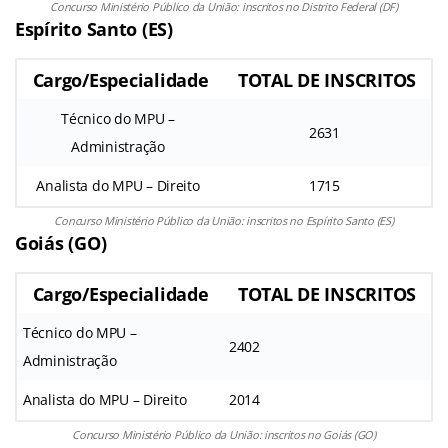
Concurso Ministério Público da União: inscritos no Distrito Federal (DF)
Espírito Santo (ES)
Cargo/Especialidade
TOTAL DE INSCRITOS
Técnico do MPU –
2631
Administração
Analista do MPU – Direito
1715
Concurso Ministério Público da União: inscritos no Espírito Santo (ES)
Goiás (GO)
Cargo/Especialidade
TOTAL DE INSCRITOS
Técnico do MPU –
2402
Administração
Analista do MPU – Direito
2014
Concurso Ministério Público da União: inscritos no Goiás (GO)