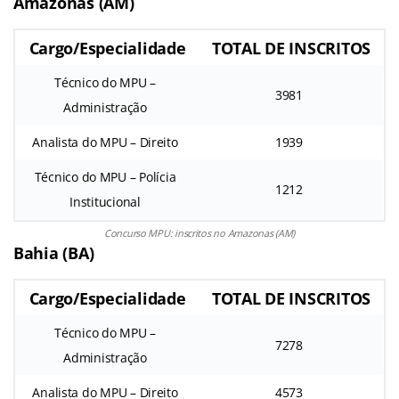
Amazonas (AM)
Cargo/Especialidade
TOTAL DE INSCRITOS
Técnico do MPU –
3981
Administração
Analista do MPU – Direito
1939
Técnico do MPU – Polícia
1212
Institucional
Concurso MPU: inscritos no Amazonas (AM)
Bahia (BA)
Cargo/Especialidade
TOTAL DE INSCRITOS
Técnico do MPU –
7278
Administração
Analista do MPU – Direito
4573