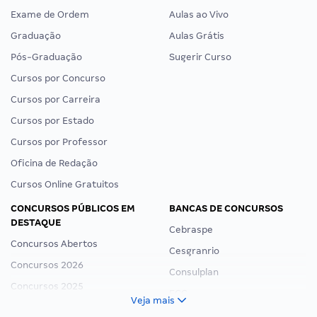
Exame de Ordem
Aulas ao Vivo
Graduação
Aulas Grátis
Pós-Graduação
Sugerir Curso
Cursos por Concurso
Cursos por Carreira
Cursos por Estado
Cursos por Professor
Oficina de Redação
Cursos Online Gratuitos
CONCURSOS PÚBLICOS EM
BANCAS DE CONCURSOS
DESTAQUE
Cebraspe
Concursos Abertos
Cesgranrio
Concursos 2026
Consulplan
Concursos 2025
FCC
Veja mais
Concurso Nacional Unificado
FGV