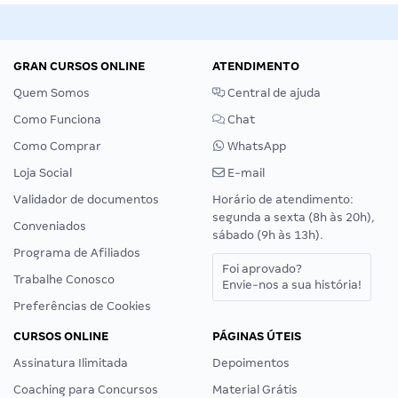
GRAN CURSOS ONLINE
ATENDIMENTO
Quem Somos
Central de ajuda
Como Funciona
Chat
Como Comprar
WhatsApp
Loja Social
E-mail
Validador de documentos
Horário de atendimento:
segunda a sexta (8h às 20h),
Conveniados
sábado (9h às 13h).
Programa de Afiliados
Foi aprovado?
Trabalhe Conosco
Envie-nos a sua história!
Preferências de Cookies
CURSOS ONLINE
PÁGINAS ÚTEIS
Assinatura Ilimitada
Depoimentos
Coaching para Concursos
Material Grátis