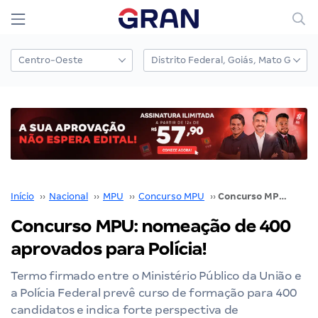
Início
››
Nacional
››
MPU
››
Concurso MPU
››
Concurso MPU: nomeação de 400 aprovados para Polícia!
Concurso MPU: nomeação de 400
aprovados para Polícia!
Termo firmado entre o Ministério Público da União e
a Polícia Federal prevê curso de formação para 400
candidatos e indica forte perspectiva de