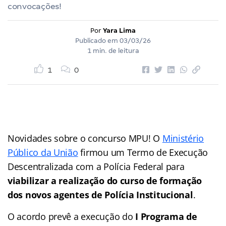
convocações!
Por
Yara Lima
Publicado em
03/03/26
1 min. de leitura
1
0
Novidades sobre o concurso MPU! O
Ministério
Público da União
firmou um Termo de Execução
Descentralizada com a Polícia Federal para
viabilizar a realização do curso de formação
dos novos agentes de Polícia Institucional
.
O acordo prevê a execução do
I Programa de