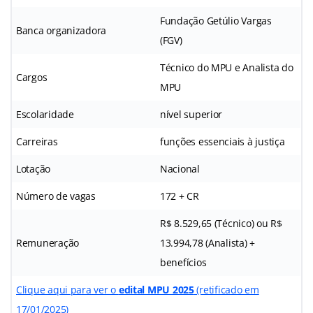
Fundação Getúlio Vargas
Banca organizadora
(FGV)
Técnico do MPU e Analista do
Cargos
MPU
Escolaridade
nível superior
Carreiras
funções essenciais à justiça
Lotação
Nacional
Número de vagas
172 + CR
R$ 8.529,65 (Técnico) ou R$
Remuneração
13.994,78 (Analista) +
benefícios
Clique aqui para ver o
edital MPU 2025
(retificado em
17/01/2025)