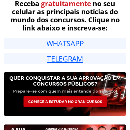
Receba
gratuitamente
no seu
celular as principais notícias do
mundo dos concursos. Clique no
link abaixo e inscreva-se:
WHATSAPP
TELEGRAM
QUER CONQUISTAR A SUA APROVAÇÃO EM
CONCURSOS PÚBLICOS?
Prepare-se com quem mais entende do assunto!
COMECE A ESTUDAR NO GRAN CURSOS