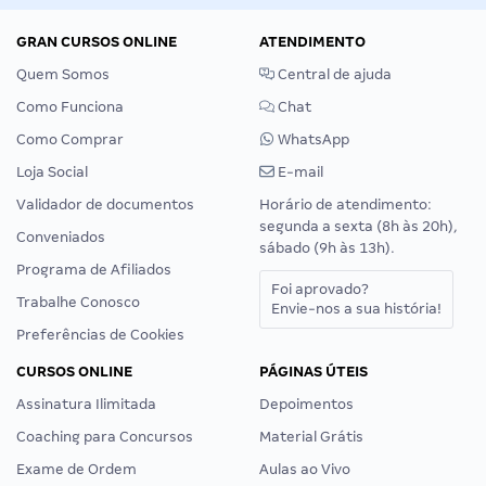
GRAN CURSOS ONLINE
ATENDIMENTO
Quem Somos
Central de ajuda
Como Funciona
Chat
Como Comprar
WhatsApp
Loja Social
E-mail
Validador de documentos
Horário de atendimento:
segunda a sexta (8h às 20h),
Conveniados
sábado (9h às 13h).
Programa de Afiliados
Foi aprovado?
Trabalhe Conosco
Envie-nos a sua história!
Preferências de Cookies
CURSOS ONLINE
PÁGINAS ÚTEIS
Assinatura Ilimitada
Depoimentos
Coaching para Concursos
Material Grátis
Exame de Ordem
Aulas ao Vivo