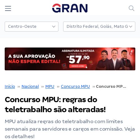
Início
››
Nacional
››
MPU
››
Concurso MPU
››
Concurso MPU: regras do teletrabalho são alteradas!
Concurso MPU: regras do
teletrabalho são alteradas!
MPU atualiza regras do teletrabalho com limites
semanais para servidores e cargos em comissão. Veja
os detalhes!