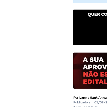
QUER CO
Por
Lanna Sant'Anna
Publicado em
01/09/