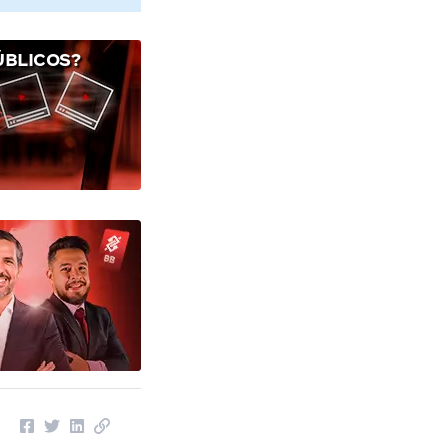
ÚBLICOS?