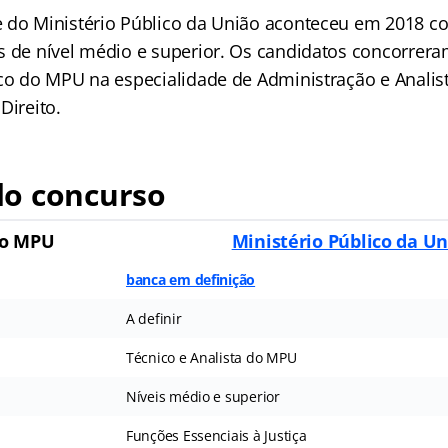
 do Ministério Público da União aconteceu em 2018 co
s de nível médio e superior. Os candidatos concorrera
ico do MPU na especialidade de Administração e Anali
Direito.
o concurso
so MPU
Ministério Público da U
banca em definição
A definir
Técnico e Analista do MPU
Níveis médio e superior
Funções Essenciais à Justiça