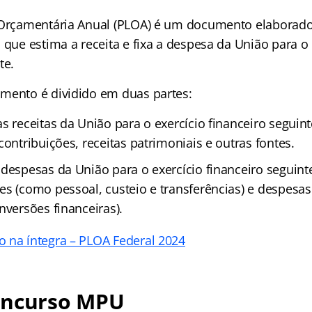
 Orçamentária Anual (PLOA) é um documento elaborado
 que estima a receita e fixa a despesa da União para o 
te.
mento é dividido em duas partes:
s receitas da União para o exercício financeiro seguint
contribuições, receitas patrimoniais e outras fontes.
 despesas da União para o exercício financeiro seguinte
es (como pessoal, custeio e transferências) e despesas
nversões financeiras).
 na íntegra – PLOA Federal 2024
oncurso MPU