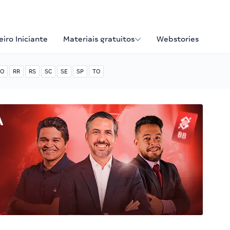
iro Iniciante
Materiais gratuitos
Webstories
O
RR
RS
SC
SE
SP
TO