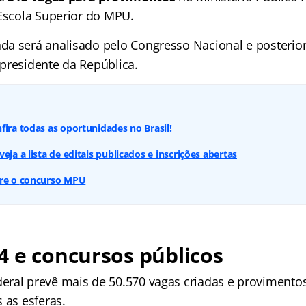
 Escola Superior do MPU.
a será analisado pelo Congresso Nacional e posterio
presidente da República.
fira todas as oportunidades no Brasil!
eja a lista de editais publicados e inscrições abertas
bre o
concurso MPU
 e concursos públicos
ral prevê mais de 50.570 vagas criadas e proviment
 as esferas.