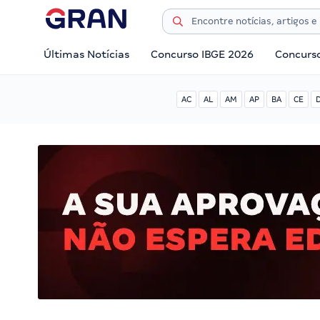
Últimas Notícias
Concurso IBGE 2026
Concurs
AC
AL
AM
AP
BA
CE