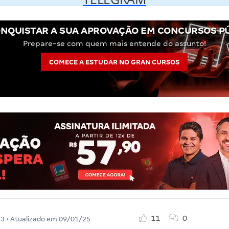
NQUISTAR A SUA APROVAÇÃO EM CONCURSOS P
Prepare-se com quem mais entende do assunto!
COMECE A ESTUDAR NO GRAN CURSOS
11
0
23
• Atualizado em
09/01/25