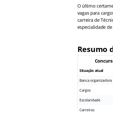
O último certame
vagas para cargo
carreira de Técn
especialidade de 
Resumo d
Concur
Situação atual
Banca organizadora
Cargos
Escolaridade
Carreiras