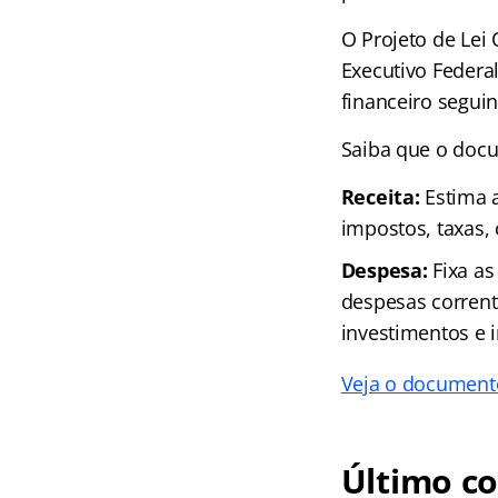
O Projeto de Lei
Executivo Federal
financeiro seguin
Saiba que o docu
Receita:
Estima a
impostos, taxas, 
Despesa:
Fixa as
despesas corrent
investimentos e i
Veja o documento
Último c