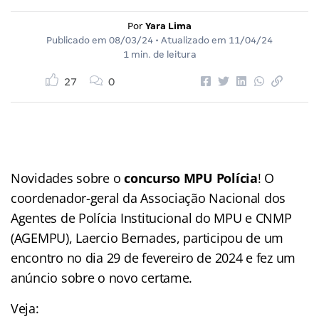
Por
Yara Lima
Publicado em
08/03/24
• Atualizado em
11/04/24
1 min. de leitura
27
0
Novidades sobre o
concurso MPU Polícia
! O
coordenador-geral da Associação Nacional dos
Agentes de Polícia Institucional do MPU e CNMP
(AGEMPU), Laercio Bernades, participou de um
encontro no dia 29 de fevereiro de 2024 e fez um
anúncio sobre o novo certame.
Veja: