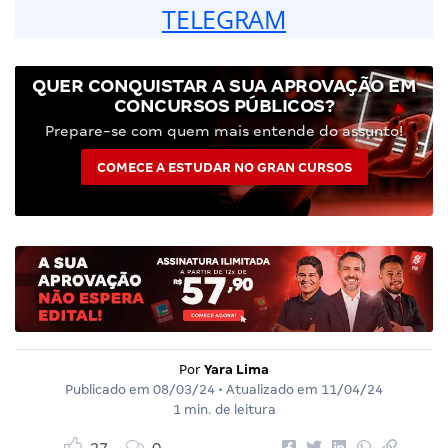
TELEGRAM
QUER CONQUISTAR A SUA APROVAÇÃO EM
CONCURSOS PÚBLICOS?
Prepare-se com quem mais entende do assunto!
COMECE A ESTUDAR NO GRAN CURSOS
Por
Yara Lima
Publicado em
08/03/24
• Atualizado em
11/04/24
1 min. de leitura