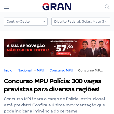
Início
››
Nacional
››
MPU
››
Concurso MPU
››
Concurso MPU Polícia: 300 vagas previstas para diversas regiões!
Concurso MPU Polícia: 300 vagas
previstas para diversas regiões!
Concurso MPU para o cargo de Polícia Institucional
está previsto! Confira a última movimentação que
pode indicar a iminência do certame