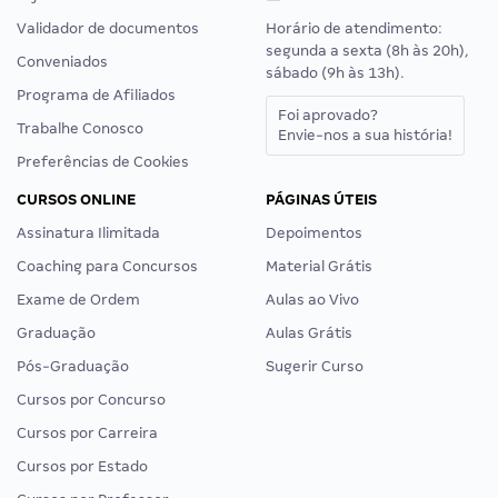
Validador de documentos
Horário de atendimento:
segunda a sexta (8h às 20h),
Conveniados
sábado (9h às 13h).
Programa de Afiliados
Foi aprovado?
Trabalhe Conosco
Envie-nos a sua história!
Preferências de Cookies
CURSOS ONLINE
PÁGINAS ÚTEIS
Assinatura Ilimitada
Depoimentos
Coaching para Concursos
Material Grátis
Exame de Ordem
Aulas ao Vivo
Graduação
Aulas Grátis
Pós-Graduação
Sugerir Curso
Cursos por Concurso
Cursos por Carreira
Cursos por Estado