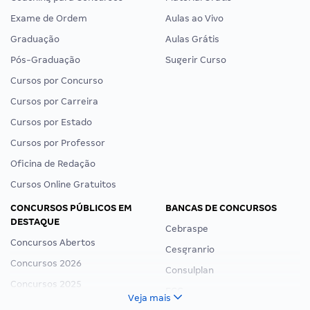
Exame de Ordem
Aulas ao Vivo
Graduação
Aulas Grátis
Pós-Graduação
Sugerir Curso
Cursos por Concurso
Cursos por Carreira
Cursos por Estado
Cursos por Professor
Oficina de Redação
Cursos Online Gratuitos
CONCURSOS PÚBLICOS EM
BANCAS DE CONCURSOS
DESTAQUE
Cebraspe
Concursos Abertos
Cesgranrio
Concursos 2026
Consulplan
Concursos 2025
FCC
Veja mais
Concurso Nacional Unificado