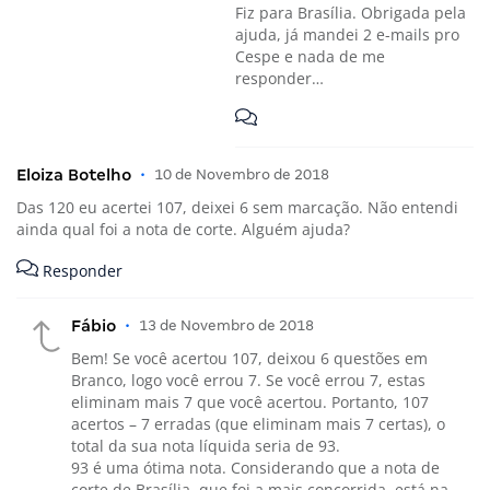
Fiz para Brasília. Obrigada pela
ajuda, já mandei 2 e-mails pro
Cespe e nada de me
responder…
Eloiza Botelho
•
10 de Novembro de 2018
Das 120 eu acertei 107, deixei 6 sem marcação. Não entendi
ainda qual foi a nota de corte. Alguém ajuda?
Responder
Fábio
•
13 de Novembro de 2018
Bem! Se você acertou 107, deixou 6 questões em
Branco, logo você errou 7. Se você errou 7, estas
eliminam mais 7 que você acertou. Portanto, 107
acertos – 7 erradas (que eliminam mais 7 certas), o
total da sua nota líquida seria de 93.
93 é uma ótima nota. Considerando que a nota de
corte de Brasília, que foi a mais concorrida, está na