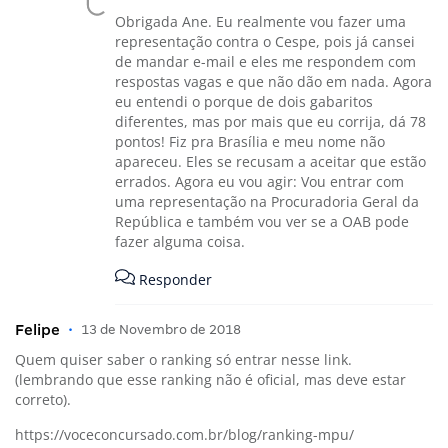
Obrigada Ane. Eu realmente vou fazer uma
representação contra o Cespe, pois já cansei
de mandar e-mail e eles me respondem com
respostas vagas e que não dão em nada. Agora
eu entendi o porque de dois gabaritos
diferentes, mas por mais que eu corrija, dá 78
pontos! Fiz pra Brasília e meu nome não
apareceu. Eles se recusam a aceitar que estão
errados. Agora eu vou agir: Vou entrar com
uma representação na Procuradoria Geral da
República e também vou ver se a OAB pode
fazer alguma coisa.
Responder
Felipe
•
13 de Novembro de 2018
Quem quiser saber o ranking só entrar nesse link.
(lembrando que esse ranking não é oficial, mas deve estar
correto).
https://voceconcursado.com.br/blog/ranking-mpu/