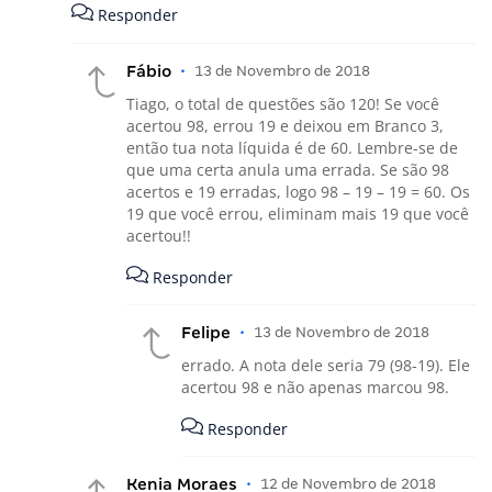
Responder
Fábio
•
13 de Novembro de 2018
Tiago, o total de questões são 120! Se você
acertou 98, errou 19 e deixou em Branco 3,
então tua nota líquida é de 60. Lembre-se de
que uma certa anula uma errada. Se são 98
acertos e 19 erradas, logo 98 – 19 – 19 = 60. Os
19 que você errou, eliminam mais 19 que você
acertou!!
Responder
Felipe
•
13 de Novembro de 2018
errado. A nota dele seria 79 (98-19). Ele
acertou 98 e não apenas marcou 98.
Responder
Kenia Moraes
•
12 de Novembro de 2018