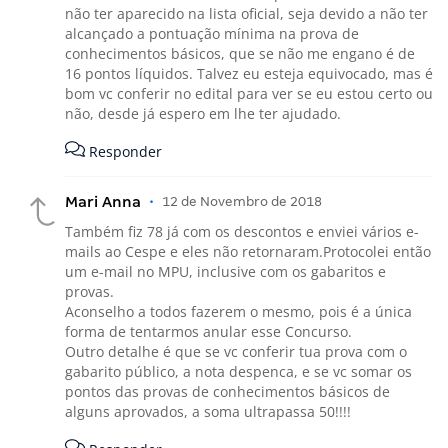
não ter aparecido na lista oficial, seja devido a não ter
alcançado a pontuação mínima na prova de
conhecimentos básicos, que se não me engano é de
16 pontos líquidos. Talvez eu esteja equivocado, mas é
bom vc conferir no edital para ver se eu estou certo ou
não, desde já espero em lhe ter ajudado.
Responder
Mari Anna
•
12 de Novembro de 2018
Também fiz 78 já com os descontos e enviei vários e-
mails ao Cespe e eles não retornaram.Protocolei então
um e-mail no MPU, inclusive com os gabaritos e
provas.
Aconselho a todos fazerem o mesmo, pois é a única
forma de tentarmos anular esse Concurso.
Outro detalhe é que se vc conferir tua prova com o
gabarito público, a nota despenca, e se vc somar os
pontos das provas de conhecimentos básicos de
alguns aprovados, a soma ultrapassa 50!!!!