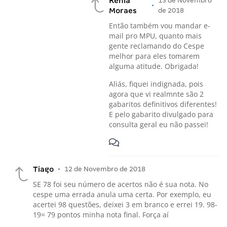
Kenia
13 de Novembro
•
Moraes
de 2018
Então também vou mandar e-
mail pro MPU, quanto mais
gente reclamando do Cespe
melhor para eles tomarem
alguma atitude. Obrigada!
Aliás, fiquei indignada, pois
agora que vi realmnte são 2
gabaritos definitivos diferentes!
E pelo gabarito divulgado para
consulta geral eu não passei!
Tiago
•
12 de Novembro de 2018
SE 78 foi seu número de acertos não é sua nota. No
cespe uma errada anula uma certa. Por exemplo, eu
acertei 98 questões, deixei 3 em branco e errei 19. 98-
19= 79 pontos minha nota final. Força aí