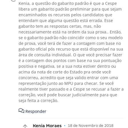
Kenia, a questão do gabarito padrão é que a Cespe
libera um gabarito padrão preliminar para que sejam
encaminhados os recursos pelos candidatos que
entendam que alguma questão está errada. Esse
gabarito tem as respostas certas, mas, não
necessariamente está na ordem da sua prova.. Então,
se o gabarito padrão não coincidir como o seu modelo
de prova, você terá de fazer a contagem com base no
gabarito oficial pós recurso que está disponível na sua
área de consulta individual. O que você precisar fazer
é a contagem dos pontos com base na sua pontuação
positiva e negativa, se a sua nota estiver dentro ou
acima da nota de corte do Estado pra onde você
concorreu, acredito que seja valido entrar com uma
representação junto ao MPU para checar. Se você
realmente tiver passado e a Cespe se recusar a fazer a
correção, você pode buscar judicialmente para que
seja feita a correção.
Responder
Kenia Moraes
•
18 de Novembro de 2018