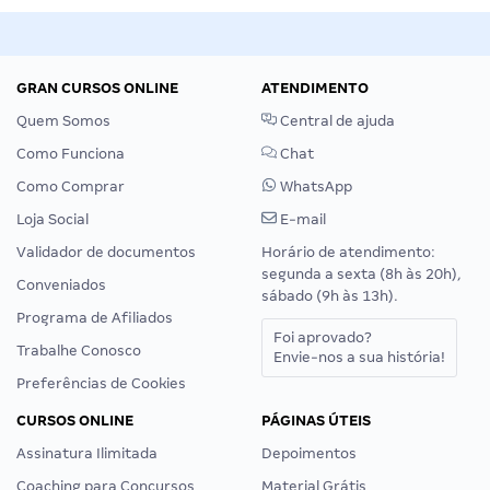
GRAN CURSOS ONLINE
ATENDIMENTO
Quem Somos
Central de ajuda
Como Funciona
Chat
Como Comprar
WhatsApp
Loja Social
E-mail
Validador de documentos
Horário de atendimento:
segunda a sexta (8h às 20h),
Conveniados
sábado (9h às 13h).
Programa de Afiliados
Foi aprovado?
Trabalhe Conosco
Envie-nos a sua história!
Preferências de Cookies
CURSOS ONLINE
PÁGINAS ÚTEIS
Assinatura Ilimitada
Depoimentos
Coaching para Concursos
Material Grátis