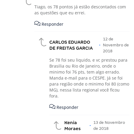
Tiago, os 78 pontos já estão descontados com
as questões que eu errei.
Responder
12 de
CARLOS EDUARDO
•
Novembro de
DE FREITAS GARCIA
2018
Se 78 foi seu liquido, e vc prestou para
Brasilia ou Rio de Janeiro, onde o
minimo foi 76 pts, tem algo errado.
Manda e-mail para o CESPE. Já se foi
para região onde o minimo foi 80 (como
MG), nessa lista regional você ficou
fora.
Responder
Kenia
13 de Novembro
•
Moraes
de 2018