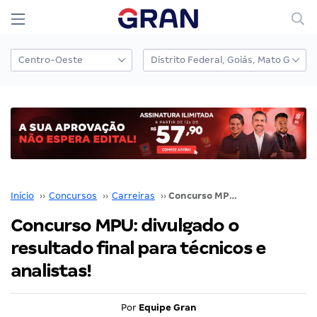
Início
››
Concursos
››
Carreiras
››
Concurso MPU: divulgado o resultado final para técnicos e analistas!
Concurso MPU: divulgado o
resultado final para técnicos e
analistas!
Por
Equipe Gran