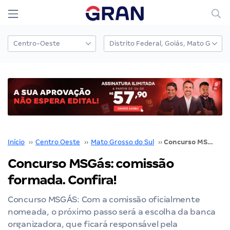
Início
››
Centro Oeste
››
Mato Grosso do Sul
››
Concurso MSGás: comissão formada. Confira!
Concurso MSGás: comissão
formada. Confira!
Concurso MSGÁS: Com a comissão oficialmente
nomeada, o próximo passo será a escolha da banca
organizadora, que ficará responsável pela