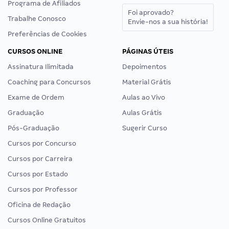
Programa de Afiliados
Foi aprovado?
Trabalhe Conosco
Envie-nos a sua história!
Preferências de Cookies
CURSOS ONLINE
PÁGINAS ÚTEIS
Assinatura Ilimitada
Depoimentos
Coaching para Concursos
Material Grátis
Exame de Ordem
Aulas ao Vivo
Graduação
Aulas Grátis
Pós-Graduação
Sugerir Curso
Cursos por Concurso
Cursos por Carreira
Cursos por Estado
Cursos por Professor
Oficina de Redação
Cursos Online Gratuitos