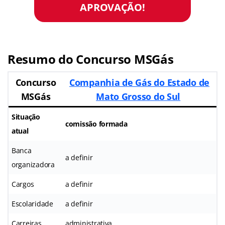
APROVAÇÃO!
Resumo do Concurso MSGás
Concurso
Companhia de Gás do Estado de
MSGás
Mato Grosso do Sul
Situação
comissão formada
atual
Banca
a definir
organizadora
Cargos
a definir
Escolaridade
a definir
Carreiras
administrativa