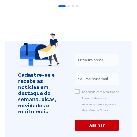
Cadastre-se e
receba as
notícias em
Concordo com a Política de
destaque da
Privacidade e aceito
semana, dicas,
receber comunicações do
novidades e
Gran Cursos Online.
muito mais.