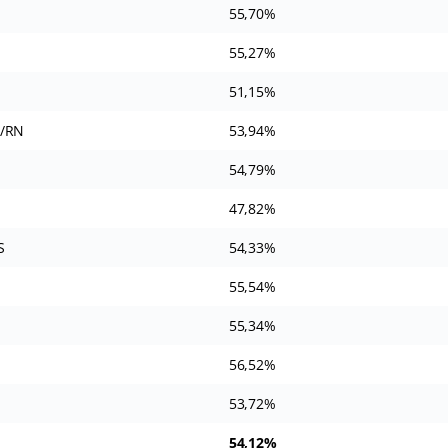
55,70%
55,27%
51,15%
e/RN
53,94%
54,79%
47,82%
S
54,33%
55,54%
55,34%
56,52%
53,72%
54,12%