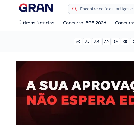
Últimas Notícias
Concurso IBGE 2026
Concurs
AC
AL
AM
AP
BA
CE