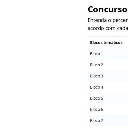
Concurso 
Entenda o percen
acordo com cada 
Blocos temáticos
Bloco 1
Bloco 2
Bloco 3
Bloco 4
Bloco 5
Bloco 6
Bloco 7