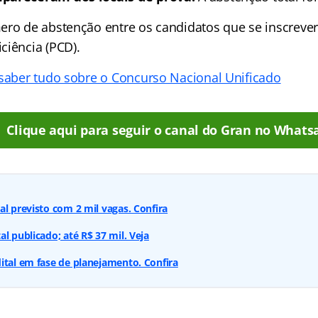
ero de abstenção entre os candidatos que se inscreve
ciência (PCD).
 saber tudo sobre o Concurso Nacional Unificado
Clique aqui para seguir o canal do Gran no Whats
al previsto com 2 mil vagas. Confira
l publicado; até R$ 37 mil. Veja
ital em fase de planejamento. Confira