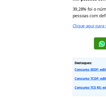
39,28% foi o núm
pessoas com defi
Clique aqui para
Destaques:
Concurso SEDF: edit
Concurso TCDF: edita
Concurso TCE RS: ed