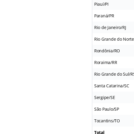
Piauí/PI
Paraná/PR
Rio de Janeiro/RJ
Rio Grande do Nort
Rondônia/RO
Roraima/RR
Rio Grande do Sul/R
Santa Catarina/SC
Sergipe/SE
São Paulo/SP
Tocantins/TO
Total