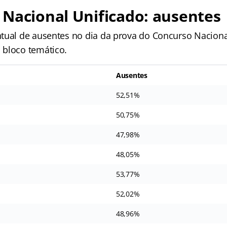
Nacional Unificado: ausentes
tual de ausentes no dia da prova do Concurso Naciona
bloco temático.
Ausentes
52,51%
50,75%
47,98%
48,05%
53,77%
52,02%
48,96%