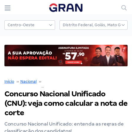
Início
››
Nacional
››
Concurso Nacional Unificado
››
Concurso Nacional Unificado (CNU): veja como calcular a nota de corte
Concurso Nacional Unificado
(CNU): veja como calcular a nota de
corte
Concurso Nacional Unificado: entenda as regras de
classificação dos candidatos!