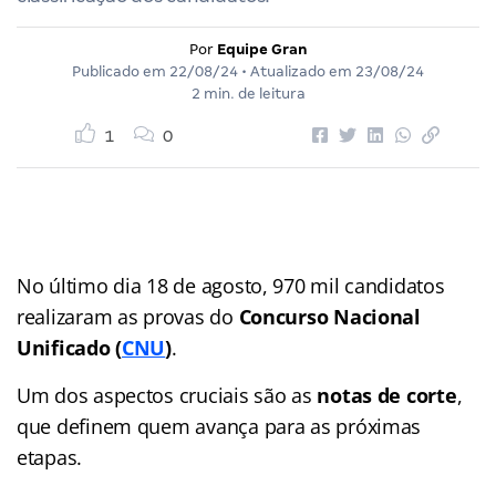
Por
Equipe Gran
Publicado em
22/08/24
• Atualizado em
23/08/24
2 min. de leitura
1
0
No último dia 18 de agosto, 970 mil candidatos
realizaram as provas do
Concurso Nacional
Unificado (
CNU
)
.
Um dos aspectos cruciais são as
notas de corte
,
que definem quem avança para as próximas
etapas.