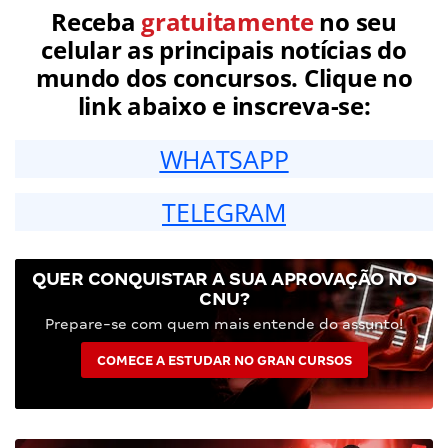
Receba
gratuitamente
no seu
celular as principais notícias do
mundo dos concursos. Clique no
link abaixo e inscreva-se:
WHATSAPP
TELEGRAM
QUER CONQUISTAR A SUA APROVAÇÃO NO
CNU?
Prepare-se com quem mais entende do assunto!
COMECE A ESTUDAR NO GRAN CURSOS