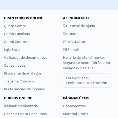
GRAN CURSOS ONLINE
ATENDIMENTO
Quem Somos
Central de ajuda
Como Funciona
Chat
Como Comprar
WhatsApp
Loja Social
E-mail
Validador de documentos
Horário de atendimento:
segunda a sexta (8h às 20h),
Conveniados
sábado (9h às 13h).
Programa de Afiliados
Foi aprovado?
Trabalhe Conosco
Envie-nos a sua história!
Preferências de Cookies
CURSOS ONLINE
PÁGINAS ÚTEIS
Assinatura Ilimitada
Depoimentos
Coaching para Concursos
Material Grátis