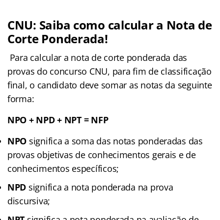
C
NU: Saiba como calcular a Nota de
Corte Ponderada!
Para calcular a nota de corte ponderada das
provas do concurso CNU, para fim de classificação
final, o candidato deve somar as notas da seguinte
forma:
NPO + NPD + NPT = NFP
NPO
significa a soma das notas ponderadas das
provas objetivas de conhecimentos gerais e de
conhecimentos específicos;
NPD
significa a nota ponderada na prova
discursiva;
NPT
significa a nota ponderada na avaliação de