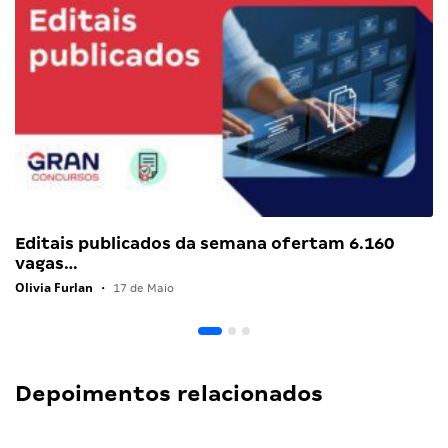
Editais publicados da semana ofertam 6.160
vagas…
Olivia Furlan
•
17 de Maio
Depoimentos relacionados