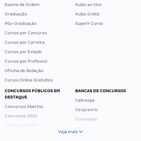
Exame de Ordem
Aulas ao Vivo
Graduação
Aulas Grátis
Pós-Graduação
Sugerir Curso
Cursos por Concurso
Cursos por Carreira
Cursos por Estado
Cursos por Professor
Oficina de Redação
Cursos Online Gratuitos
CONCURSOS PÚBLICOS EM
BANCAS DE CONCURSOS
DESTAQUE
Cebraspe
Concursos Abertos
Cesgranrio
Concursos 2026
Consulplan
Concursos 2025
FCC
Veja mais
Concurso Nacional Unificado
FGV