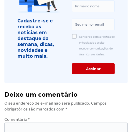
Cadastre-se e
receba as
notícias em
Concordo com a Política de
destaque da
Privacidade e aceito
semana, dicas,
receber comunicações do
novidades e
Gran Cursos Online.
muito mais.
Deixe um comentário
O seu endereço de e-mail não será publicado.
Campos
obrigatórios são marcados com
*
Comentário
*