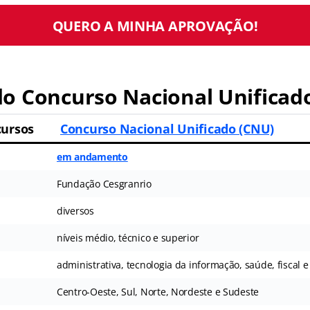
QUERO A MINHA APROVAÇÃO!
o Concurso Nacional Unificad
ursos
Concurso Nacional Unificado (CNU)
em andamento
Fundação Cesgranrio
diversos
níveis médio, técnico e superior
administrativa, tecnologia da informação, saúde, fiscal e
Centro-Oeste, Sul, Norte, Nordeste e Sudeste