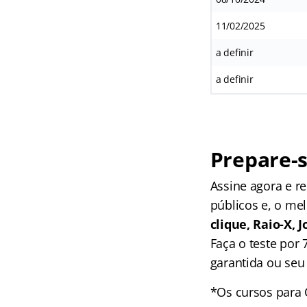
11/02/2025
a definir
a definir
Prepare-s
Assine agora e 
públicos e, o me
clique, Raio-X,
Faça o teste por
garantida ou seu 
*Os cursos para 