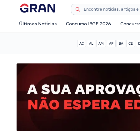
Últimas Notícias
Concurso IBGE 2026
Concurs
AC
AL
AM
AP
BA
CE