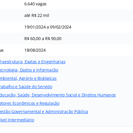
6.640 vagas
até R$ 22 mil
19/01/2024 a 09/02/2024
R$ 60,00 a R$ 90,00
va
18/08/2024
fraestrutura, Exatas e Engenharias
Tecnologia, Dados e Informação
mbiental, Agrário e Biológicas
Trabalho e Saúde do Servido
Educação, Saúde, Desenvolvimento Social e Direitos Humanos
Setores Econômicos e Regulação
Gestão Governamental e Administração Pública
ível Intermediário