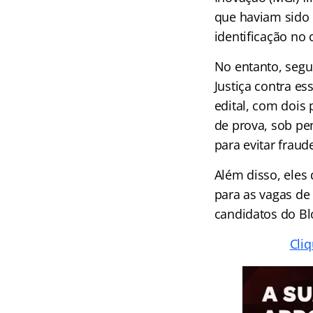
que haviam sido
identificação no 
No entanto, seg
Justiça contra e
edital, com dois 
de prova, sob pe
para evitar fraud
Além disso, eles 
para as vagas de 
candidatos do Bl
Cli