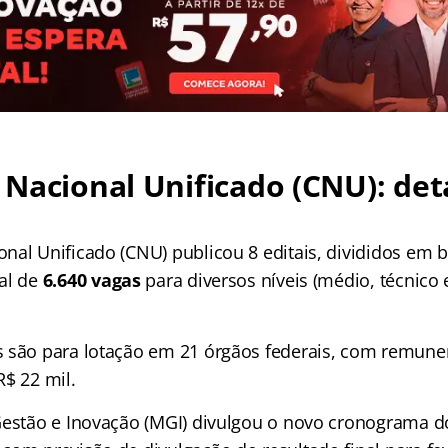
Nacional Unificado (CNU): det
nal Unificado (CNU) publicou 8 editais, divididos em b
al de
6.640 vagas
para diversos níveis (médio, técnico 
 são para lotação em 21 órgãos federais, com remuner
R$ 22 mil.
Gestão e Inovação (MGI) divulgou o novo cronograma 