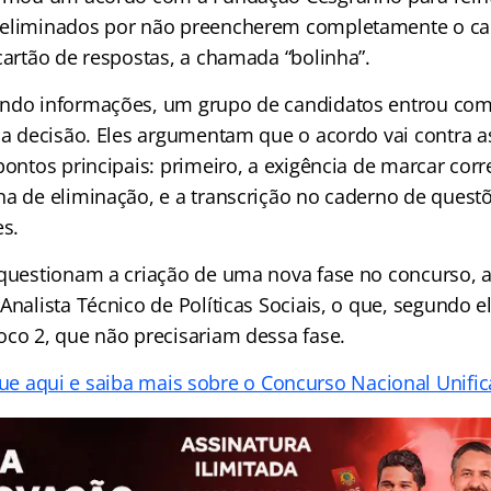
 eliminados por não preencherem completamente o c
cartão de respostas, a chamada “bolinha”.
undo informações, um grupo de candidatos entrou co
ssa decisão. Eles argumentam que o acordo vai contra a
pontos principais: primeiro, a exigência de marcar cor
na de eliminação, e a transcrição no caderno de que
es.
questionam a criação de uma nova fase no concurso, a 
Analista Técnico de Políticas Sociais, o que, segundo e
oco 2, que não precisariam dessa fase.
que aqui e saiba mais sobre o Concurso Nacional Unific