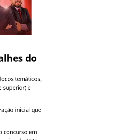
alhes do
locos temáticos,
e superior) e
ação inicial que
do concurso em