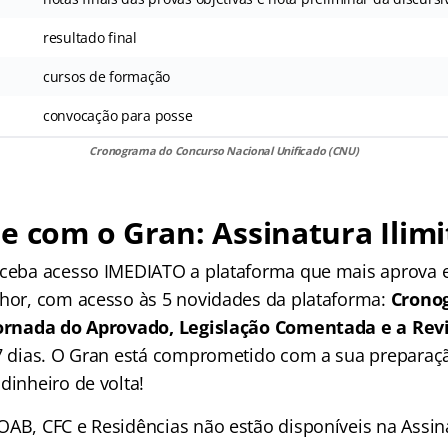
resultado final
cursos de formação
convocação para posse
Cronograma do
Concurso Nacional Unificado
(CNU)
e com o Gran: Assinatura Ilimi
receba acesso IMEDIATO a plataforma que mais aprova
lhor, com acesso às 5 novidades da plataforma:
Crono
 Jornada do Aprovado, Legislação Comentada e a Rev
 7 dias. O Gran está comprometido com a sua preparaçã
dinheiro de volta!
OAB, CFC e Residências não estão disponíveis na Assina