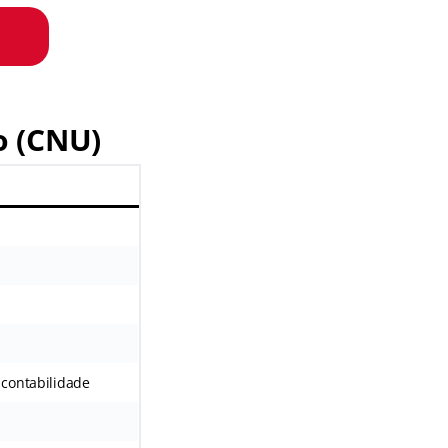
o (CNU)
 contabilidade