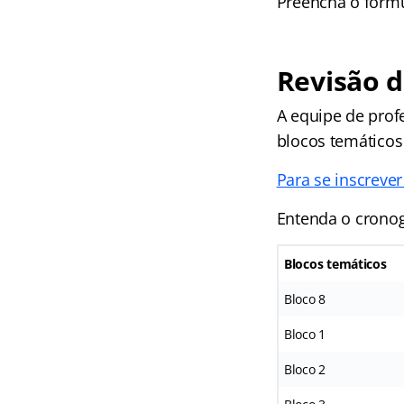
Preencha o formul
Revisão 
A equipe de prof
blocos temáticos
Para se inscreve
Entenda o cronog
Blocos temáticos
Bloco 8
Bloco 1
Bloco 2