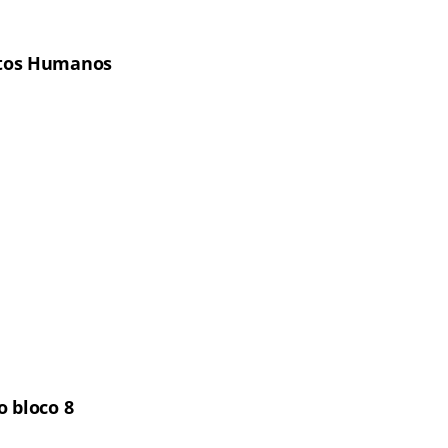
eitos Humanos
o bloco 8