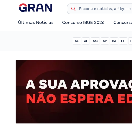
Últimas Notícias
Concurso IBGE 2026
Concurs
AC
AL
AM
AP
BA
CE