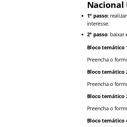
Nacional 
1° passo:
realiza
interesse.
2° passo
: baixar
Bloco temático 
Preencha o formul
Bloco temático 
Preencha o formul
Bloco temático 3
Preencha o formul
Bloco temático 