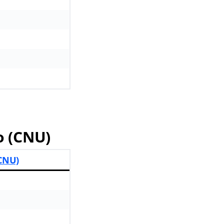
o (CNU)
(CNU)