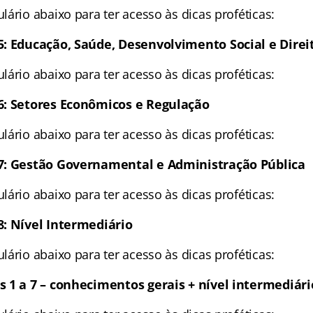
ário abaixo para ter acesso às dicas proféticas:
5: Educação, Saúde, Desenvolvimento Social e Dir
ário abaixo para ter acesso às dicas proféticas:
6: Setores Econômicos e Regulação
ário abaixo para ter acesso às dicas proféticas:
7: Gestão Governamental e Administração Pública
ário abaixo para ter acesso às dicas proféticas:
8: Nível Intermediário
ário abaixo para ter acesso às dicas proféticas:
 1 a 7 – conhecimentos gerais + nível intermediári