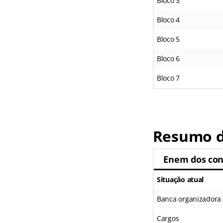
Bloco 3
Bloco 4
Bloco 5
Bloco 6
Bloco 7
Resumo d
Enem dos con
Situação atual
Banca organizadora
Cargos