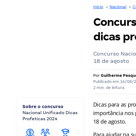
Início
››
Nacional
››
C
Concurso
dicas pr
Concurso Nacio
18 de agosto
Por
Guilherme Pesqu
Publicado em
16/08/
2 min. de leitura
Dicas para as pr
Sobre o concurso
importância nos 
Nacional Unificado Dicas
Profeticas 2024
18 de agosto.
Para ajudar na s