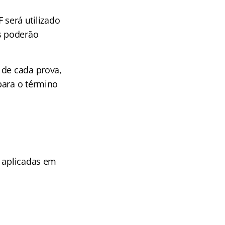
F será utilizado
s poderão
 de cada prova,
para o término
o aplicadas em