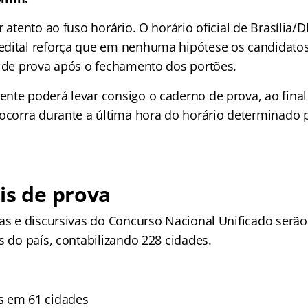
r atento ao fuso horário. O horário oficial de Brasília/D
edital reforça que em nenhuma hipótese os candidato
s de prova após o fechamento dos portões.
nte poderá levar consigo o caderno de prova, ao final
 ocorra durante a última hora do horário determinado 
is de prova
vas e discursivas do Concurso Nacional Unificado serã
s do país, contabilizando 228 cidades.
s em 61 cidades