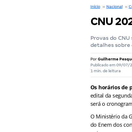
Início
››
Nacional
››
C
CNU 202
Provas do CNU 
detalhes sobre 
Por
Guilherme Pesqu
Publicado em
09/07/
1 min. de leitura
Os horários de 
edital da segund
será o cronogram
O Ministério da 
do Enem dos conc