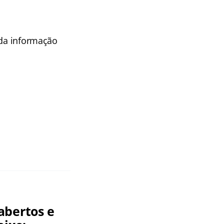
 da informação
abertos e