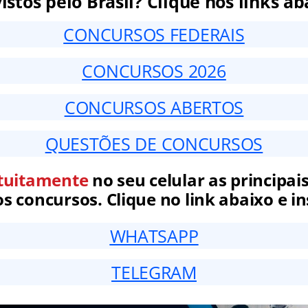
istos pelo Brasil? Clique nos links ab
CONCURSOS FEDERAIS
CONCURSOS 2026
CONCURSOS ABERTOS
QUESTÕES DE CONCURSOS
tuitamente
no seu celular as principais
 concursos. Clique no link abaixo e in
WHATSAPP
TELEGRAM