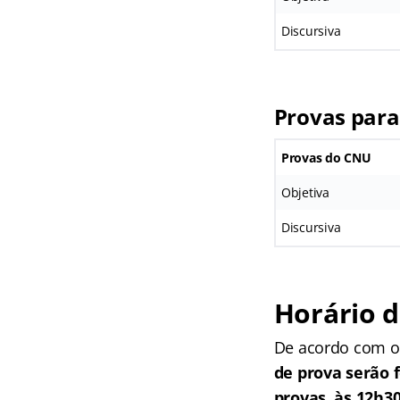
Discursiva
Provas para
Provas do CNU
Objetiva
Discursiva
Horário d
De acordo com o 
de prova serão 
provas, às 12h3