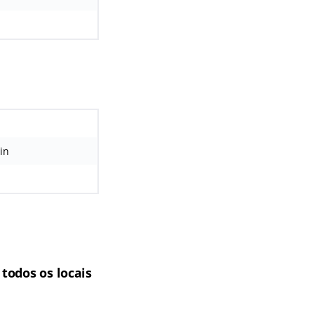
in
 todos os locais