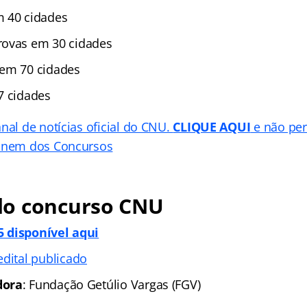
m 40 cidades
ovas em 30 cidades
 em 70 cidades
7 cidades
nal de notícias oficial do CNU.
CLIQUE AQUI
e não pe
 Enem dos Concursos
o concurso CNU
 disponível aqui
edital publicado
dora
: Fundação Getúlio Vargas (FGV)