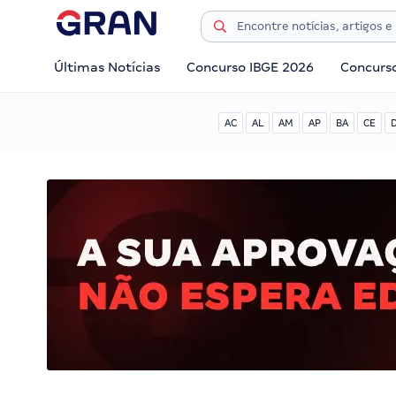
Últimas Notícias
Concurso IBGE 2026
Concurs
AC
AL
AM
AP
BA
CE