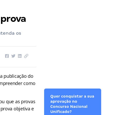
 prova
ntenda os
 a publicação do
ompreender como
Quer conquistar a sua
gou que as provas
aprovação no
Concurso Nacional
prova objetiva e
Unificado?