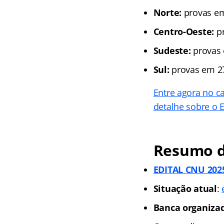
Norte:
provas e
Centro-Oeste:
pr
Sudeste:
provas
Sul:
provas em 2
Entre agora no ca
detalhe sobre o
Resumo d
EDITAL CNU 2025
Situação atual
:
Banca organiza