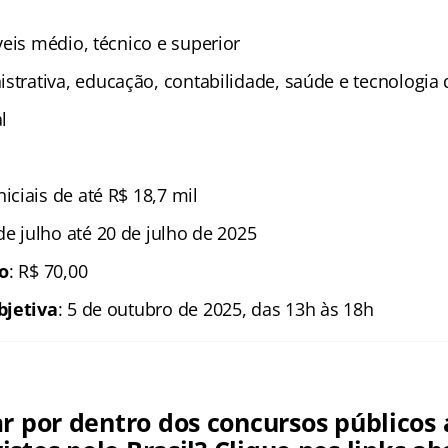
íveis médio, técnico e superior
istrativa, educação, contabilidade, saúde e tecnologia
l
iniciais de até R$ 18,7 mil
 de julho até 20 de julho de 2025
ão
: R$ 70,00
bjetiva
: 5 de outubro de 2025, das 13h às 18h
ar por dentro dos concursos públicos 