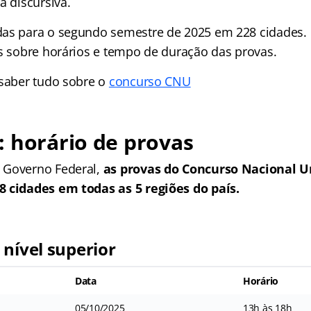
a discursiva.
as para o segundo semestre de 2025 em 228 cidades.
es sobre horários e tempo de duração das provas.
 saber tudo sobre o
concurso CNU
 horário de provas
 Governo Federal,
as provas do Concurso Nacional U
8 cidades em todas as 5 regiões do país.
 nível superior
Data
Horário
05/10/2025
13h às 18h