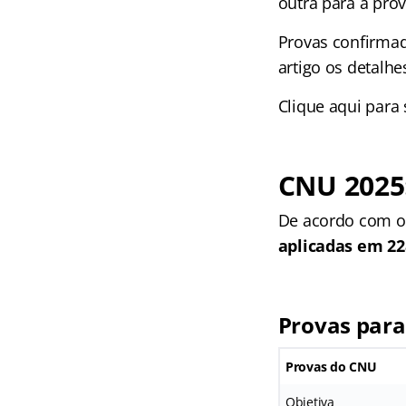
outra para a prov
Provas confirmad
artigo os detalh
Clique aqui para
CNU 2025:
De acordo com o
aplicadas em 22
Provas para
Provas do CNU
Objetiva