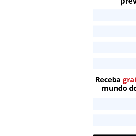
prev
Receba
gra
mundo dos