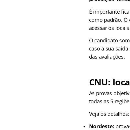
É importante fica
como padrão. O 
acessar os locai
O candidato some
caso a sua saída
das avaliações.
CNU: loca
As provas objeti
todas as 5 regiõe
Veja os detalhes:
Nordeste:
prova