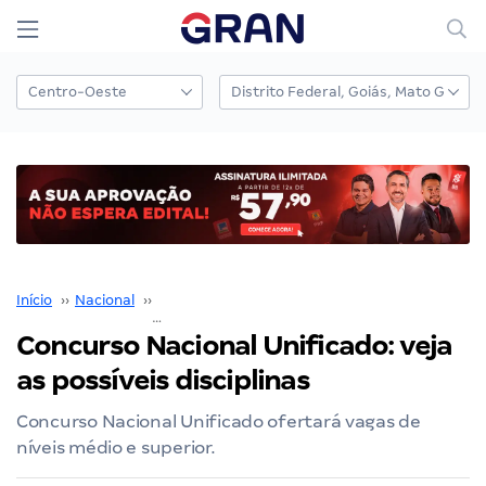
Início
››
Nacional
››
Concurso Nacional Unificado
››
Concurso Nacional Unificado: veja as possíveis disciplinas
Concurso Nacional Unificado: veja
as possíveis disciplinas
Concurso Nacional Unificado ofertará vagas de
níveis médio e superior.