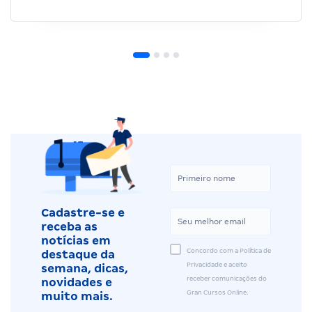
Cadastre-se e
receba as
notícias em
Concordo com a Política de
destaque da
Privacidade e aceito
semana, dicas,
receber comunicações do
novidades e
Gran Cursos Online.
muito mais.