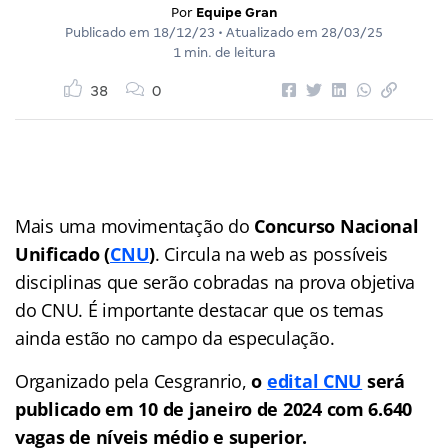
Por
Equipe Gran
Publicado em
18/12/23
• Atualizado em
28/03/25
1 min. de leitura
38
0
Mais uma movimentação do
Concurso Nacional
Unificado
(
CNU
)
. Circula na web as possíveis
disciplinas que serão cobradas na prova objetiva
do CNU. É importante destacar que os temas
ainda estão no campo da especulação.
Organizado pela Cesgranrio,
o
edital CNU
será
publicado em 10 de janeiro de 2024 com 6.640
vagas de níveis médio e superior.