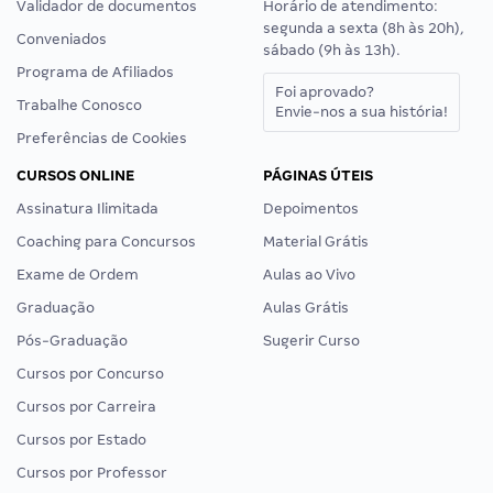
Validador de documentos
Horário de atendimento:
segunda a sexta (8h às 20h),
Conveniados
sábado (9h às 13h).
Programa de Afiliados
Foi aprovado?
Trabalhe Conosco
Envie-nos a sua história!
Preferências de Cookies
CURSOS ONLINE
PÁGINAS ÚTEIS
Assinatura Ilimitada
Depoimentos
Coaching para Concursos
Material Grátis
Exame de Ordem
Aulas ao Vivo
Graduação
Aulas Grátis
Pós-Graduação
Sugerir Curso
Cursos por Concurso
Cursos por Carreira
Cursos por Estado
Cursos por Professor