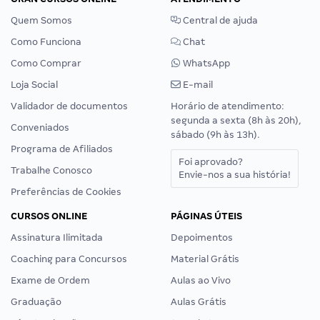
Quem Somos
Central de ajuda
Como Funciona
Chat
Como Comprar
WhatsApp
Loja Social
E-mail
Validador de documentos
Horário de atendimento:
segunda a sexta (8h às 20h),
Conveniados
sábado (9h às 13h).
Programa de Afiliados
Foi aprovado?
Trabalhe Conosco
Envie-nos a sua história!
Preferências de Cookies
CURSOS ONLINE
PÁGINAS ÚTEIS
Assinatura Ilimitada
Depoimentos
Coaching para Concursos
Material Grátis
Exame de Ordem
Aulas ao Vivo
Graduação
Aulas Grátis