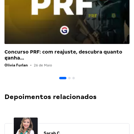
Concurso PRF: com reajuste, descubra quanto
ganha…
Olivia Furlan
•
26 de Maio
Depoimentos relacionados
Sarah C.