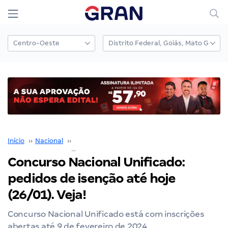
Início
››
Nacional
››
Concurso Nacional Unificado
››
Concurso Nacional Unificado: pedidos de isenção até hoje (26/01). Veja!
Concurso Nacional Unificado:
pedidos de isenção até hoje
(26/01). Veja!
Concurso Nacional Unificado está com inscrições
abertas até 9 de fevereiro de 2024.