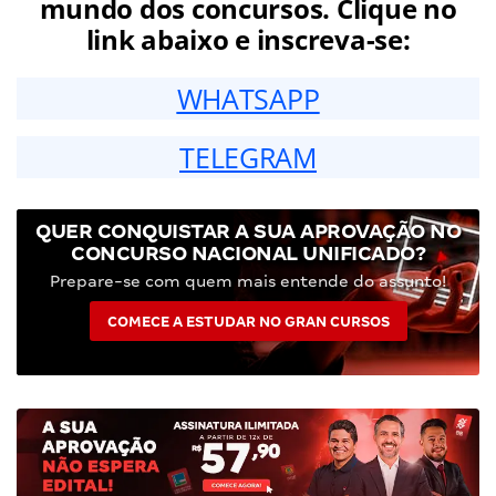
mundo dos concursos. Clique no
link abaixo e inscreva-se:
WHATSAPP
TELEGRAM
QUER CONQUISTAR A SUA APROVAÇÃO NO
CONCURSO NACIONAL UNIFICADO?
Prepare-se com quem mais entende do assunto!
COMECE A ESTUDAR NO GRAN CURSOS