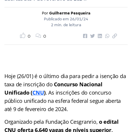
Por
Guilherme Pesqueira
Publicado em
26/01/24
2 min. de leitura
0
0
Hoje (26/01) é o último dia para pedir a isenção da
taxa de inscrição do
Concurso Nacional
Unificado
(
CNU
)
. As inscrições do concurso
público unificado na esfera federal segue aberta
até 9 de fevereiro de 2024.
Organizado pela Fundação Cesgranrio,
o edital
CNU oferta 6.640 vagas de níveis superior,