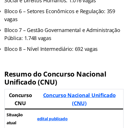
Social e Direitos Humanos: 1.016 vagas
Bloco 6 – Setores Econômicos e Regulação: 359
vagas
Bloco 7 – Gestão Governamental e Administração
Pública: 1.748 vagas
Bloco 8 – Nível Intermediário: 692 vagas
Resumo do Concurso Nacional
Unificado (CNU)
Concurso
Concurso Nacional Unificado
CNU
(CNU)
Situação
edital publicado
atual