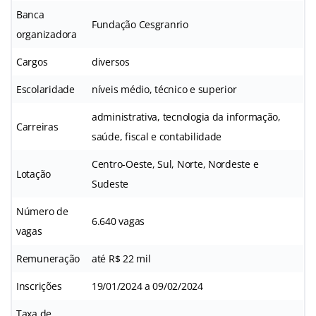
Banca
Fundação Cesgranrio
organizadora
Cargos
diversos
Escolaridade
níveis médio, técnico e superior
administrativa, tecnologia da informação,
Carreiras
saúde, fiscal e contabilidade
Centro-Oeste, Sul, Norte, Nordeste e
Lotação
Sudeste
Número de
6.640 vagas
vagas
Remuneração
até R$ 22 mil
Inscrições
19/01/2024 a 09/02/2024
Taxa de