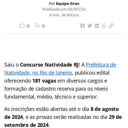
Por
Equipe Gran
Publicado em
02/07/24
6 min. de leitura
0
0
Saiu o
Concurso Natividade RJ
! A
Prefeitura de
Natividade, no Rio de Janeiro
, publicou edital
oferecendo
181 vagas
em diversos cargos e
formação de cadastro reserva para os níveis
fundamental, médio, técnico e superior.
As inscrições estão abertas até o dia
8 de agosto
de 2024
, e as provas serão realizadas no dia
29 de
setembro de 2024
.