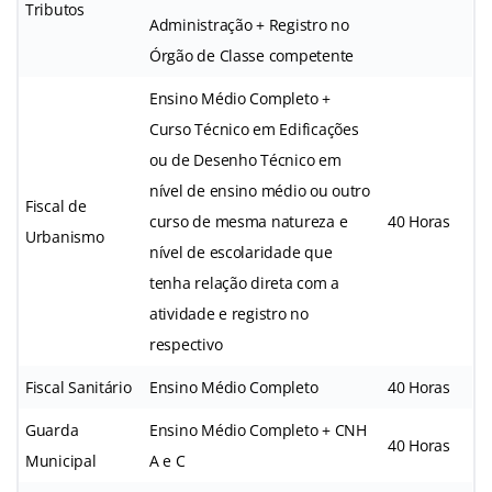
Tributos
Administração + Registro no
Órgão de Classe competente
Ensino Médio Completo +
Curso Técnico em Edificações
ou de Desenho Técnico em
nível de ensino médio ou outro
Fiscal de
curso de mesma natureza e
40 Horas
Urbanismo
nível de escolaridade que
tenha relação direta com a
atividade e registro no
respectivo
Fiscal Sanitário
Ensino Médio Completo
40 Horas
Guarda
Ensino Médio Completo + CNH
40 Horas
Municipal
A e C