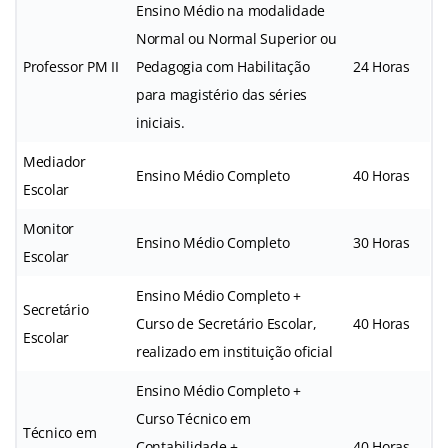
Ensino Médio na modalidade
Normal ou Normal Superior ou
Professor PM II
Pedagogia com Habilitação
24 Horas
para magistério das séries
iniciais.
Mediador
Ensino Médio Completo
40 Horas
Escolar
Monitor
Ensino Médio Completo
30 Horas
Escolar
Ensino Médio Completo +
Secretário
Curso de Secretário Escolar,
40 Horas
Escolar
realizado em instituição oficial
Ensino Médio Completo +
Curso Técnico em
Técnico em
Contabilidade +
40 Horas