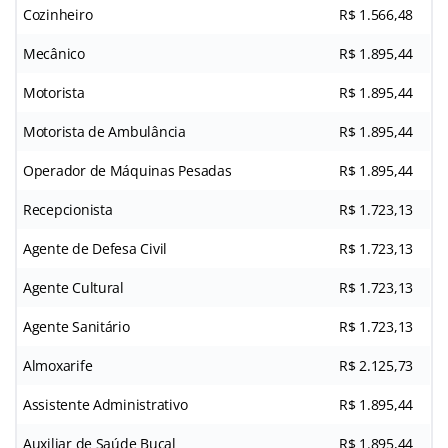
Cozinheiro
R$ 1.566,48
Mecânico
R$ 1.895,44
Motorista
R$ 1.895,44
Motorista de Ambulância
R$ 1.895,44
Operador de Máquinas Pesadas
R$ 1.895,44
Recepcionista
R$ 1.723,13
Agente de Defesa Civil
R$ 1.723,13
Agente Cultural
R$ 1.723,13
Agente Sanitário
R$ 1.723,13
Almoxarife
R$ 2.125,73
Assistente Administrativo
R$ 1.895,44
Auxiliar de Saúde Bucal
R$ 1.895,44