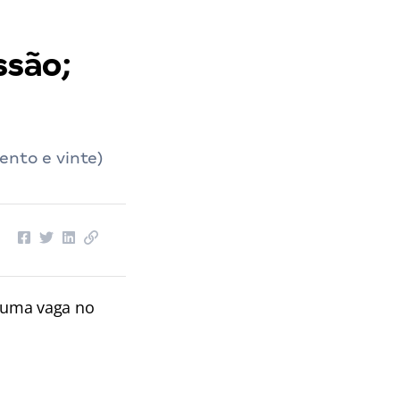
ssão;
ento e vinte)
 uma vaga no