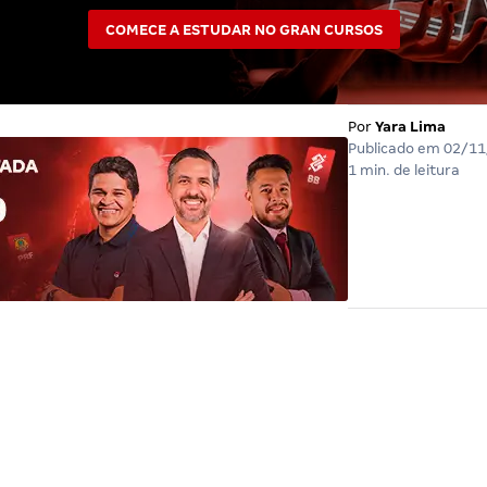
COMECE A ESTUDAR NO GRAN CURSOS
Por
Yara Lima
Publicado em
02/11
1 min. de leitura