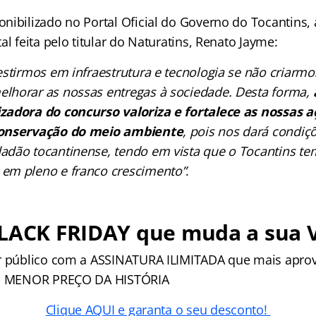
nibilizado no Portal Oficial do Governo do Tocantins, 
al feita pelo titular do Naturatins, Renato Jayme:
estirmos em infraestrutura e tecnologia se não criarm
lhorar as nossas entregas à sociedade. Desta forma,
zadora do concurso valoriza e fortalece as nossas a
conservação do meio ambiente
, pois nos dará condiç
dão tocantinense, tendo em vista que o Tocantins te
em pleno e franco crescimento”
.
BLACK FRIDAY que muda a sua 
r público com a ASSINATURA ILIMITADA que mais apro
 o MENOR PREÇO DA HISTÓRIA
Clique AQUI e garanta o seu desconto!