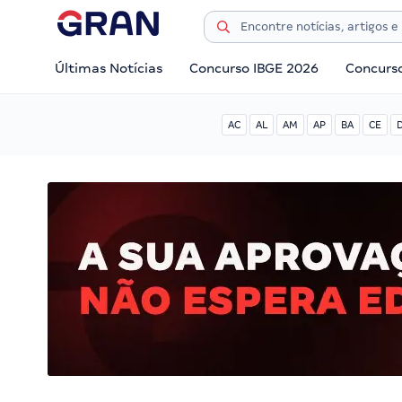
Últimas Notícias
Concurso IBGE 2026
Concurs
AC
AL
AM
AP
BA
CE