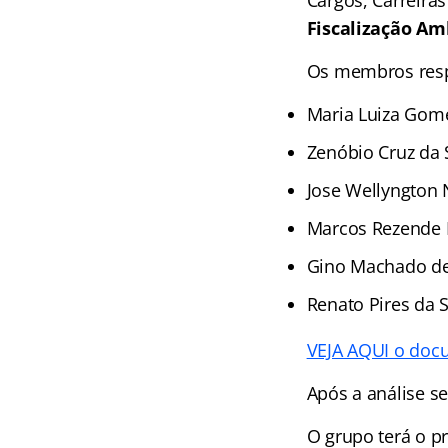
Cargos, Carreir
Fiscalização Am
Os membros resp
Maria Luiza Gom
Zenóbio Cruz da S
Jose Wellyngton
Marcos Rezende
Gino Machado de
Renato Pires da S
VEJA AQUI o docu
Após a análise se
O grupo terá o pr