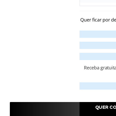
Quer ficar por d
Receba gratuit
QUER CO