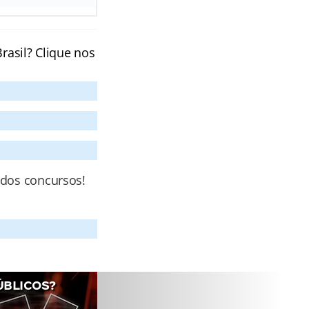
rasil? Clique nos
 dos concursos!
ÚBLICOS?