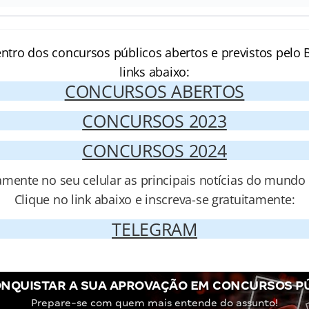
entro dos concursos públicos abertos e previstos pelo B
links abaixo:
CONCURSOS ABERTOS
CONCURSOS 2023
CONCURSOS 2024
amente no seu celular as principais notícias do mundo
Clique no link abaixo e inscreva-se gratuitamente:
TELEGRAM
NQUISTAR A SUA APROVAÇÃO EM CONCURSOS P
Prepare-se com quem mais entende do assunto!