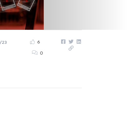
6
/23
0