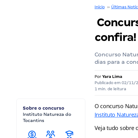
Início
››
Últimas Notíc
Concurs
confira!
Concurso Natura
dias para a con
Por
Yara Lima
Publicado em
02/11/
1 min. de leitura
O concurso Natur
Sobre o concurso
Instituto Naturez
Instituto Natureza do
Tocantins
Veja tudo sobre 